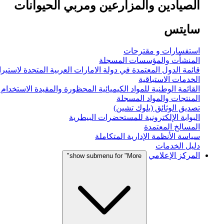
الصيادين والمزارعين ومربي الحيوانات
سايتس
استفسارات و مقترحات
المنشأت والمؤسسات المسجلة
قائمة الدول المعتمدة في دولة الامارات العربية المتحدة لاستيراد
الخدمات الاستباقية
القائمة الوطنية للمواد الكيميائية المحظورة والمقيدة الاستخدام
المنتجات والمواد المسجلة
تصديق الوثائق (بلوك تشين)
البوابة الإلكترونية للمستحضرات البيطرية
المسالخ المعتمدة
سياسة الأنظمة الإدارية المتكاملة
دليل الخدمات
المركز الإعلامي
show submenu for "More"