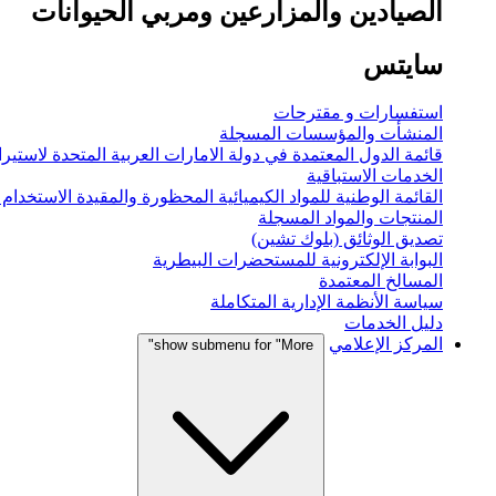
الصيادين والمزارعين ومربي الحيوانات
سايتس
استفسارات و مقترحات
المنشأت والمؤسسات المسجلة
قائمة الدول المعتمدة في دولة الامارات العربية المتحدة لاستيراد
الخدمات الاستباقية
القائمة الوطنية للمواد الكيميائية المحظورة والمقيدة الاستخدام
المنتجات والمواد المسجلة
تصديق الوثائق (بلوك تشين)
البوابة الإلكترونية للمستحضرات البيطرية
المسالخ المعتمدة
سياسة الأنظمة الإدارية المتكاملة
دليل الخدمات
المركز الإعلامي
show submenu for "More"