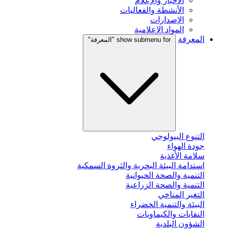
الأخبار والإعلام
الأنشطة والفعاليات
الإصدارات
المواد الإعلامية
المعرفة
show submenu for "المعرفة"
التنوع البيولوجي
جودة الهواء
سلامة الأغذية
استدامة البيئة البحرية والثروة السمكية
التنمية والصحة الحيوانية
التنمية والصحة الزراعية
التغير المناخي
البيئة والتنمية الخضراء
النفايات والكيماويات
الشؤون البلدية