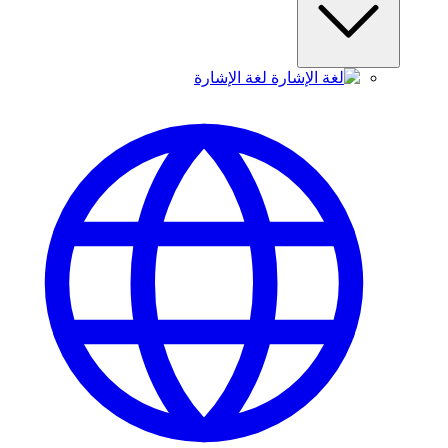
لغة الإشارة