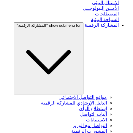
الامتثال البيئي
الأمــن البيولوجــي
المصطلحات
السياحة البيئية
المشاركة الرقمية
show submenu for "المشاركة الرقمية"
مواقع التواصل الاجتماعي
الدليل الإرشادي للمشاركة الرقمية
إستطلاع الرأي
آليات التواصل
الاستبيانات
التواصل مع الوزير
المشورات الرقمية