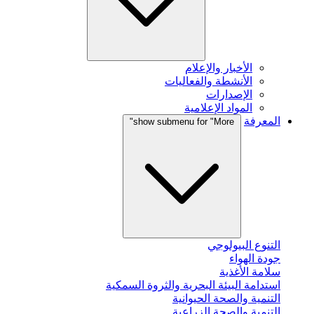
الأخبار والإعلام
الأنشطة والفعاليات
الإصدارات
المواد الإعلامية
المعرفة
show submenu for "More"
التنوع البيولوجي
جودة الهواء
سلامة الأغذية
استدامة البيئة البحرية والثروة السمكية
التنمية والصحة الحيوانية
التنمية والصحة الزراعية