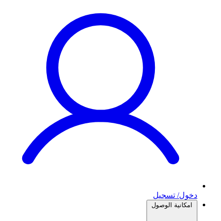
دخول/ تسجيل
امكانية الوصول