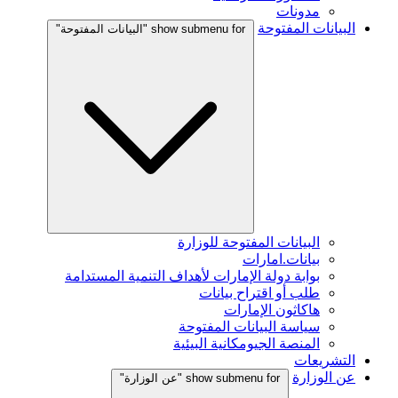
مدونات
البيانات المفتوحة
show submenu for "البيانات المفتوحة"
البيانات المفتوحة للوزارة
بيانات.امارات
بوابة دولة الإمارات لأهداف التنمية المستدامة
طلب أو اقتراح بيانات
هاكاثون الإمارات
سياسة البيانات المفتوحة
المنصة الجيومكانية البيئية
التشريعات
عن الوزارة
show submenu for "عن الوزارة"