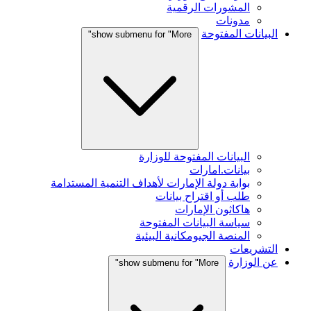
المشورات الرقمية
مدونات
البيانات المفتوحة
show submenu for "More"
البيانات المفتوحة للوزارة
بيانات.امارات
بوابة دولة الإمارات لأهداف التنمية المستدامة
طلب أو اقتراح بيانات
هاكاثون الإمارات
سياسة البيانات المفتوحة
المنصة الجيومكانية البيئية
التشريعات
عن الوزارة
show submenu for "More"