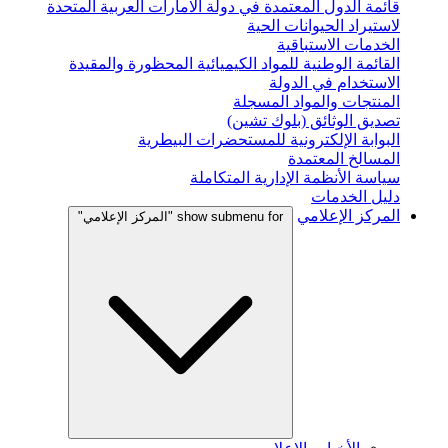
قائمة الدول المعتمدة في دولة الامارات العربية المتحدة
لاستيراد الحيوانات الحية
الخدمات الاستباقية
القائمة الوطنية للمواد الكيميائية المحظورة والمقيدة
الاستخدام في الدولة
المنتجات والمواد المسجلة
تصديق الوثائق (بلوك تشين)
البوابة الإلكترونية للمستحضرات البيطرية
المسالخ المعتمدة
سياسة الأنظمة الإدارية المتكاملة
دليل الخدمات
المركز الإعلامي
show submenu for "المركز الإعلامي"