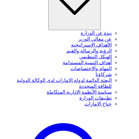
نبذة عن الوزارة
عن معالي الوزير
الأهداف الإستراتيجية
الرؤية والرسالة والقيم
الهيكل التنظيمي
أهداف التنمية المستدامة
المهام والاختصاصات
شركاؤنا
البعثة الدائمة لدولة الإمارات لدى الوكالة الدولية
للطاقة المتجددة
سياسة الأنظمة الإدارية المتكاملة
تطبيقات الوزارة
جناح الإمارات