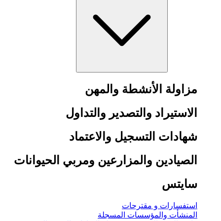
مزاولة الأنشطة والمهن
الاستيراد والتصدير والتداول
شهادات التسجيل والاعتماد
الصيادين والمزارعين ومربي الحيوانات
سايتس
استفسارات و مقترحات
المنشأت والمؤسسات المسجلة