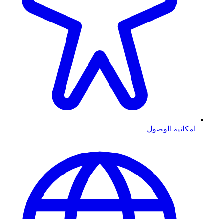
امكانية الوصول