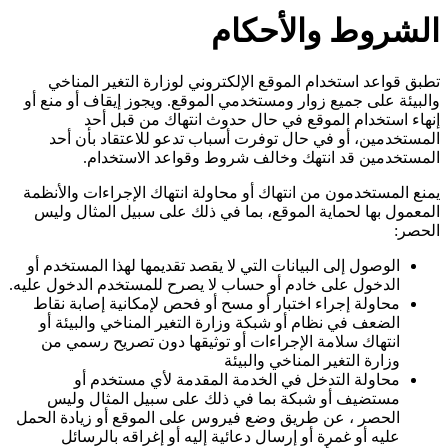
الشروط والأحكام
تطبق قواعد استخدام الموقع الإلكتروني لوزارة التغير المناخي
والبيئة على جميع زوار ومستخدمي الموقع. ويجوز إيقاف أو منع أو
إنهاء استخدام الموقع في حال حدوث انتهاك من قبل أحد
المستخدمين، أو في حال توفرت أسباب تدعو للاعتقاد بأن أحد
المستخدمين قد انتهك وخالف شروط وقواعد الاستخدام.
يمنع المستخدمون من انتهاك أو محاولة انتهاك الإجراءات والأنظمة
المعمول بها لحماية الموقع، بما في ذلك على سبيل المثال وليس
الحصر:
الوصول إلى البيانات التي لا يقصد تقديمها لهذا المستخدم أو
الدخول على خادم أو حساب لا يصرح للمستخدم الدخول عليه.
محاولة إجراء اختبار أو مسح أو فحص لإمكانية إصابة نقاط
الضعف في نظام أو شبكة وزارة التغير المناخي والبيئة أو
انتهاك سلامة الإجراءات أو توثيقها دون تصريح رسمي من
وزارة التغير المناخي والبيئة
محاولة التدخل في الخدمة المقدمة لأي مستخدم أو
مستضيف أو شبكة بما في ذلك على سبيل المثال وليس
الحصر ، عن طريق وضع فيروس على الموقع أو زيادة الحمل
عليه أو غمرة أو إرسال دعائية إليه أو إغراقه بالرسائل