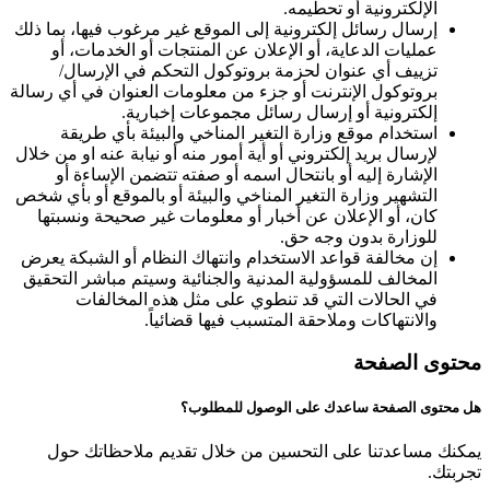
الإلكترونية أو تحطيمه.
إرسال رسائل إلكترونية إلى الموقع غير مرغوب فيها، بما ذلك
عمليات الدعاية، أو الإعلان عن المنتجات أو الخدمات، أو
تزييف أي عنوان لحزمة بروتوكول التحكم في الإرسال/
بروتوكول الإنترنت أو جزء من معلومات العنوان في أي رسالة
إلكترونية أو إرسال رسائل مجموعات إخبارية.
استخدام موقع وزارة التغير المناخي والبيئة بأي طريقة
لإرسال بريد إلكتروني أو أية أمور منه أو نيابة عنه او من خلال
الإشارة إليه أو بانتحال اسمه أو صفته تتضمن الإساءة أو
التشهير وزارة التغير المناخي والبيئة أو بالموقع أو بأي شخص
كان، أو الإعلان عن أخبار أو معلومات غير صحيحة ونسبتها
للوزارة بدون وجه حق.
إن مخالفة قواعد الاستخدام وانتهاك النظام أو الشبكة يعرض
المخالف للمسؤولية المدنية والجنائية وسيتم مباشر التحقيق
في الحالات التي قد تنطوي على مثل هذه المخالفات
والانتهاكات وملاحقة المتسبب فيها قضائياً.
محتوى الصفحة
هل محتوى الصفحة ساعدك على الوصول للمطلوب؟
يمكنك مساعدتنا على التحسين من خلال تقديم ملاحظاتك حول
تجربتك.