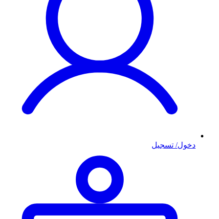
دخول/ تسجيل