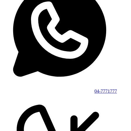
04-7771777