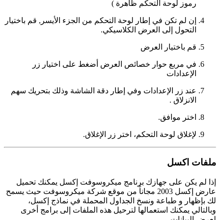
رموز لوحة التحكم ظاهرة )
إن لم تكن في إطار لوحة التحكم من الجزء الأيسر, قم باختيار
التحول إلى العرض الكلاسيكي.
قم باختيار العرض
في مربع حوار خصائص العرض أضغط على اختيار زر
الإعدادات
عند زر الإعدادات وفي إطار دقة الشاشة وذلك بتحريك سهم
الانزلاق .
اختر موافق.
لإغلاق لوحة التحكم، اختر زر الإغلاق.
ملفات اكسل
إذا لم يكن على جهازك برنامج ميكروسوفت إكسل يمكنك تحميل
عارض إكسل 2003 مجاناً من موقع شركة ميكروسوفت حيث يسمح
لك بإظهار و طباعة ونسخ الجداول المحملة في نماذج إكسل،
وبالتالي يمكنك استعمالها لترحيل هذه الملفات إلى برامج أخرى
لعرض البيانات .