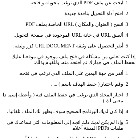
ابحث عن ملف PDF الذي ترغب بتحويله وافتحه.
افتح أداة التحويل بنافذة جديدة.
انسخ ( العنوان والمكان ) URL الخاصة بملف PDF.
ألصق URL في خانة URL الموجودة في صفحة التحويل.
أنقر للحصول على وثيقة URL DOCUMENT كزر وثيقة.
إذا كنت تعاني من مشكلة في فتح ملف موجود في موقعنا عليك
بحفظ الملف في جهازك ثم افتحه منه. وللقيام بذلك:
أنقر من جهة اليمين على الملف الذي ترغب في فتحه.
وقم باختيار ( حفظ الهدف باسم ) .....
اختار المجلد الذي ترغب في حفظ الملف فيه ( وأعطه إسما ذا
معنى لك ).
إذا كان لديك البرنامج الصحيح سوف يظهر لك الملف تلقائيا .
وإذا لم يكن لديك ذلك اتجه إلى المعلومات التي تساعدك في
ملفات PDFs المبينة أعلاه.