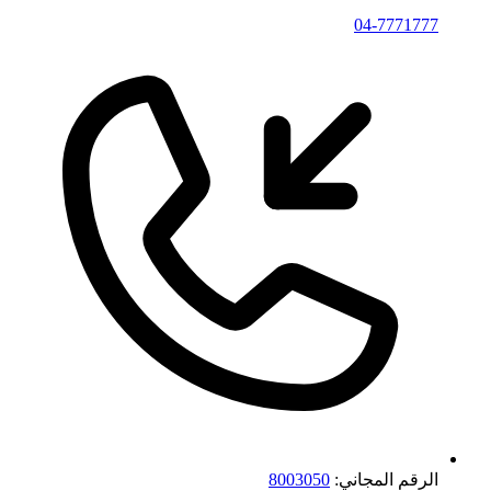
04-7771777
الرقم المجاني:
8003050