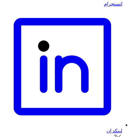
انستجرام
لينكد إن