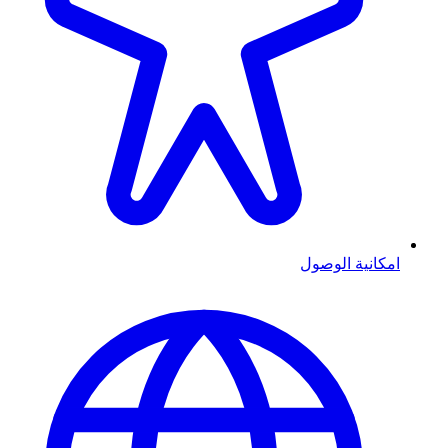
امكانية الوصول