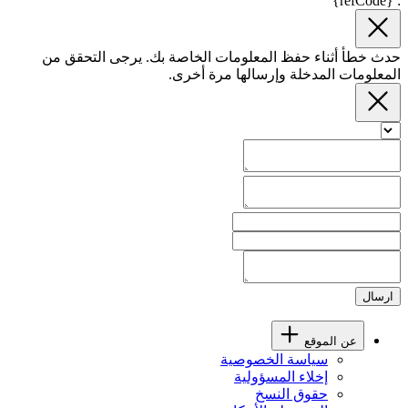
: {refCode}
حدث خطأ أثناء حفظ المعلومات الخاصة بك. يرجى التحقق من
المعلومات المدخلة وإرسالها مرة أخرى.
ارسال
عن الموقع
سياسة الخصوصية
إخلاء المسؤولية
حقوق النسخ