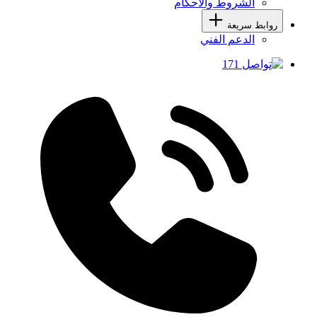
الشروط والأحكام
روابط سريعة
الدعم الفني