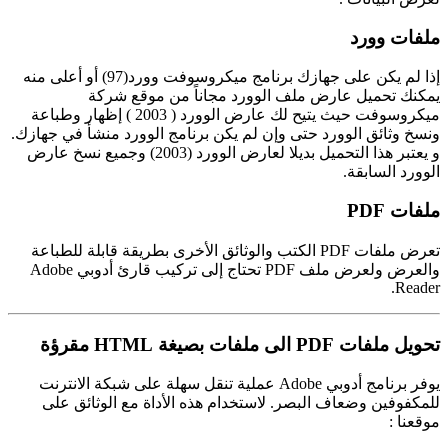
ملفات وورد
إذا لم يكن على جهازك برنامج ميكروسوفت وورد(97) أو أعلى منه
يمكنك تحميل عارض ملف الوورد مجاناً من موقع شركة
ميكروسوفت حيث يتيح لك عارض الوورد ( 2003 ) إظهار وطباعة
ونسخ وثائق الوورد حتى وإن لم يكن برنامج الوورد منشأ في جهازك.
و يعتبر هذا التحميل بديلا لعارض الوورد (2003) وجميع نسخ عارض
الوورد السابقة.
ملفات PDF
تعرض ملفات PDF الكتب والوثائق الأخرى بطريقة قابلة للطباعة
والعرض ولعرض ملف PDF تحتاج إلى تركيب قارئ أدوبي Adobe
Reader.
تحويل ملفات PDF الى ملفات بصيغة HTML مقرؤة
يوفر برنامج أدوبي Adobe عملية تنقل سهلة على شبكة الانترنت
للمكفوفين وضعاف البصر. لاستخدام هذه الأداة مع الوثائق على
موقعنا :