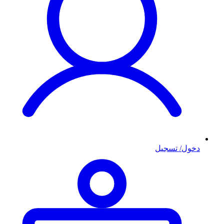
دخول/ تسجيل