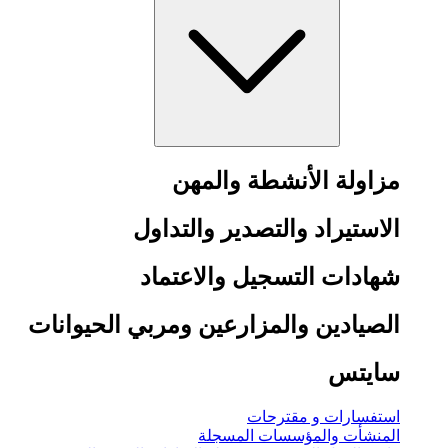
مزاولة الأنشطة والمهن
الاستيراد والتصدير والتداول
شهادات التسجيل والاعتماد
الصيادين والمزارعين ومربي الحيوانات
سايتس
استفسارات و مقترحات
المنشأت والمؤسسات المسجلة