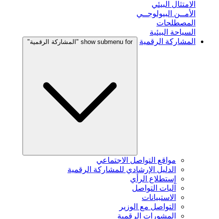
الامتثال البيئي
الأمــن البيولوجــي
المصطلحات
السياحة البيئية
المشاركة الرقمية
show submenu for "المشاركة الرقمية"
مواقع التواصل الاجتماعي
الدليل الإرشادي للمشاركة الرقمية
إستطلاع الرأي
آليات التواصل
الاستبيانات
التواصل مع الوزير
المشورات الرقمية