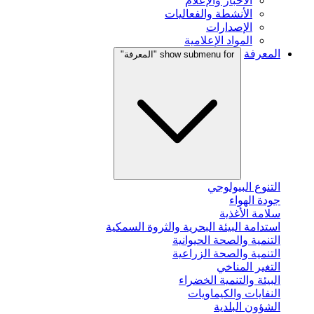
الأخبار والإعلام
الأنشطة والفعاليات
الإصدارات
المواد الإعلامية
المعرفة
show submenu for "المعرفة"
التنوع البيولوجي
جودة الهواء
سلامة الأغذية
استدامة البيئة البحرية والثروة السمكية
التنمية والصحة الحيوانية
التنمية والصحة الزراعية
التغير المناخي
البيئة والتنمية الخضراء
النفايات والكيماويات
الشؤون البلدية