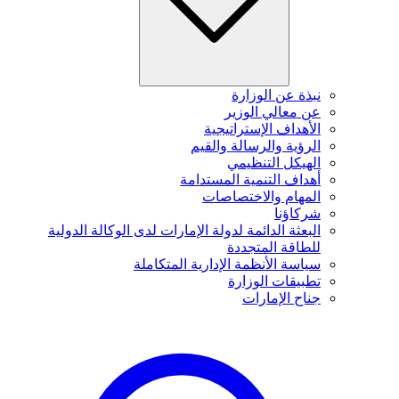
نبذة عن الوزارة
عن معالي الوزير
الأهداف الإستراتيجية
الرؤية والرسالة والقيم
الهيكل التنظيمي
أهداف التنمية المستدامة
المهام والاختصاصات
شركاؤنا
البعثة الدائمة لدولة الإمارات لدى الوكالة الدولية
للطاقة المتجددة
سياسة الأنظمة الإدارية المتكاملة
تطبيقات الوزارة
جناح الإمارات