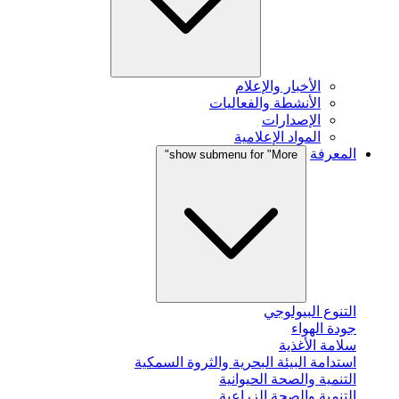
الأخبار والإعلام
الأنشطة والفعاليات
الإصدارات
المواد الإعلامية
المعرفة
show submenu for "More"
التنوع البيولوجي
جودة الهواء
سلامة الأغذية
استدامة البيئة البحرية والثروة السمكية
التنمية والصحة الحيوانية
التنمية والصحة الزراعية