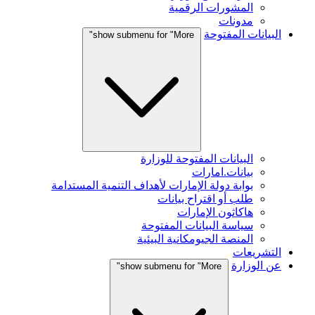
المشورات الرقمية
مدونات
البيانات المفتوحة
show submenu for "More"
البيانات المفتوحة للوزارة
بيانات.امارات
بوابة دولة الإمارات لأهداف التنمية المستدامة
طلب أو اقتراح بيانات
هاكاثون الإمارات
سياسة البيانات المفتوحة
المنصة الجيومكانية البيئية
التشريعات
عن الوزارة
show submenu for "More"