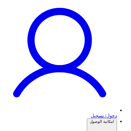
دخول/ تسجيل
امكانية الوصول