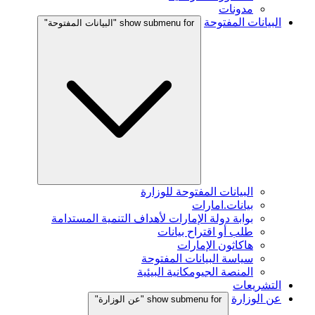
مدونات
البيانات المفتوحة
show submenu for "البيانات المفتوحة"
البيانات المفتوحة للوزارة
بيانات.امارات
بوابة دولة الإمارات لأهداف التنمية المستدامة
طلب أو اقتراح بيانات
هاكاثون الإمارات
سياسة البيانات المفتوحة
المنصة الجيومكانية البيئية
التشريعات
عن الوزارة
show submenu for "عن الوزارة"