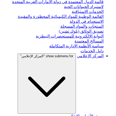
قائمة الدول المعتمدة في دولة الامارات العربية المتحدة
لاستيراد الحيوانات الحية
الخدمات الاستباقية
القائمة الوطنية للمواد الكيميائية المحظورة والمقيدة
الاستخدام في الدولة
المنتجات والمواد المسجلة
تصديق الوثائق (بلوك تشين)
البوابة الإلكترونية للمستحضرات البيطرية
المسالخ المعتمدة
سياسة الأنظمة الإدارية المتكاملة
دليل الخدمات
المركز الإعلامي
show submenu for "المركز الإعلامي"