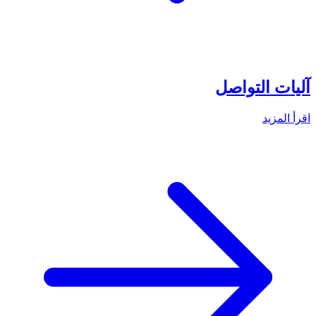
آليات التواصل
اقرأ المزيد