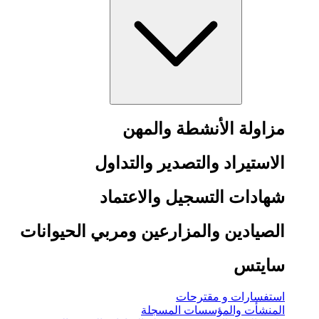
مزاولة الأنشطة والمهن
الاستيراد والتصدير والتداول
شهادات التسجيل والاعتماد
الصيادين والمزارعين ومربي الحيوانات
سايتس
استفسارات و مقترحات
المنشأت والمؤسسات المسجلة