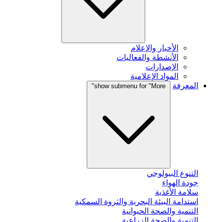
الأخبار والإعلام
الأنشطة والفعاليات
الإصدارات
المواد الإعلامية
المعرفة
show submenu for "More"
التنوع البيولوجي
جودة الهواء
سلامة الأغذية
استدامة البيئة البحرية والثروة السمكية
التنمية والصحة الحيوانية
التنمية والصحة الزراعية