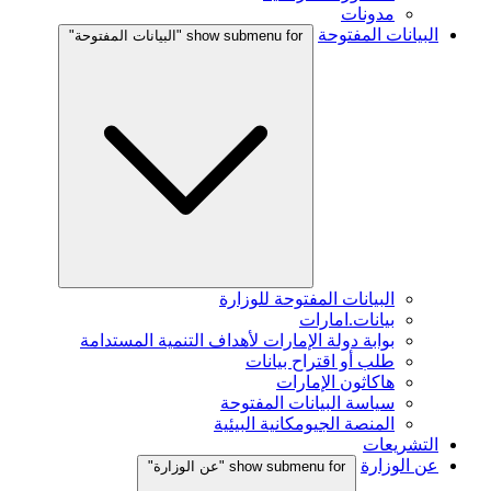
مدونات
البيانات المفتوحة
show submenu for "البيانات المفتوحة"
البيانات المفتوحة للوزارة
بيانات.امارات
بوابة دولة الإمارات لأهداف التنمية المستدامة
طلب أو اقتراح بيانات
هاكاثون الإمارات
سياسة البيانات المفتوحة
المنصة الجيومكانية البيئية
التشريعات
عن الوزارة
show submenu for "عن الوزارة"