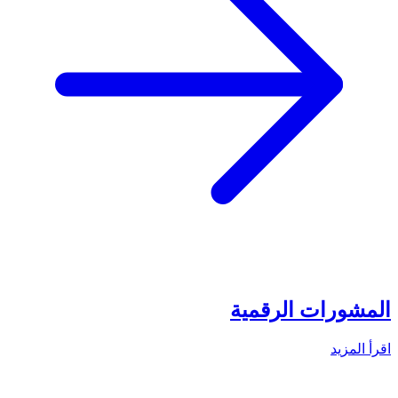
المشورات الرقمية
اقرأ المزيد