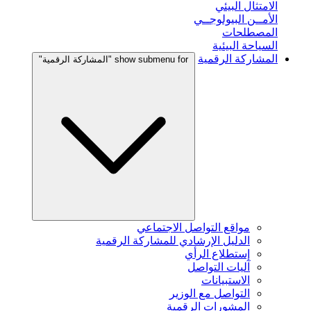
الامتثال البيئي
الأمــن البيولوجــي
المصطلحات
السياحة البيئية
المشاركة الرقمية
show submenu for "المشاركة الرقمية"
مواقع التواصل الاجتماعي
الدليل الإرشادي للمشاركة الرقمية
إستطلاع الرأي
آليات التواصل
الاستبيانات
التواصل مع الوزير
المشورات الرقمية