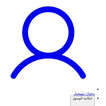
دخول/ تسجيل
امكانية الوصول