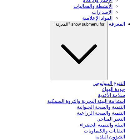
الأخبار والإعلام
الأنشطة والفعاليات
الإصدارات
المواد الإعلامية
المعرفة
show submenu for "المعرفة"
التنوع البيولوجي
جودة الهواء
سلامة الأغذية
استدامة البيئة البحرية والثروة السمكية
التنمية والصحة الحيوانية
التنمية والصحة الزراعية
التغير المناخي
البيئة والتنمية الخضراء
النفايات والكيماويات
الشؤون البلدية