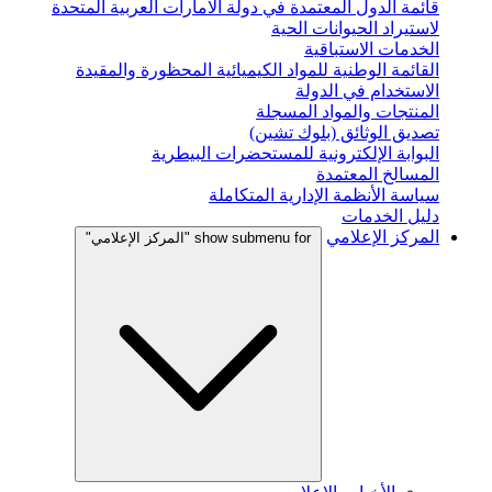
قائمة الدول المعتمدة في دولة الامارات العربية المتحدة
لاستيراد الحيوانات الحية
الخدمات الاستباقية
القائمة الوطنية للمواد الكيميائية المحظورة والمقيدة
الاستخدام في الدولة
المنتجات والمواد المسجلة
تصديق الوثائق (بلوك تشين)
البوابة الإلكترونية للمستحضرات البيطرية
المسالخ المعتمدة
سياسة الأنظمة الإدارية المتكاملة
دليل الخدمات
المركز الإعلامي
show submenu for "المركز الإعلامي"