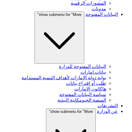
المشورات الرقمية
مدونات
البيانات المفتوحة
show submenu for "More"
البيانات المفتوحة للوزارة
بيانات.امارات
بوابة دولة الإمارات لأهداف التنمية المستدامة
طلب أو اقتراح بيانات
هاكاثون الإمارات
سياسة البيانات المفتوحة
المنصة الجيومكانية البيئية
التشريعات
عن الوزارة
show submenu for "More"