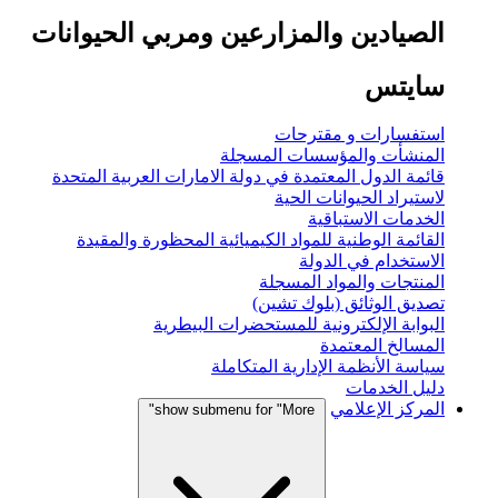
الصيادين والمزارعين ومربي الحيوانات
سايتس
استفسارات و مقترحات
المنشأت والمؤسسات المسجلة
قائمة الدول المعتمدة في دولة الامارات العربية المتحدة
لاستيراد الحيوانات الحية
الخدمات الاستباقية
القائمة الوطنية للمواد الكيميائية المحظورة والمقيدة
الاستخدام في الدولة
المنتجات والمواد المسجلة
تصديق الوثائق (بلوك تشين)
البوابة الإلكترونية للمستحضرات البيطرية
المسالخ المعتمدة
سياسة الأنظمة الإدارية المتكاملة
دليل الخدمات
المركز الإعلامي
show submenu for "More"