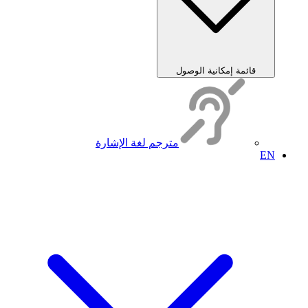
قائمة إمكانية الوصول
مترجم لغة الإشارة
EN