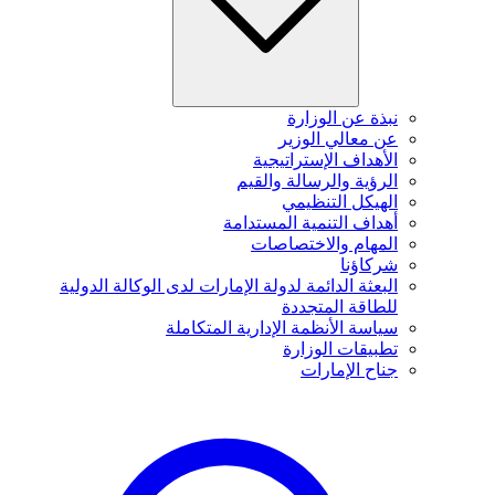
نبذة عن الوزارة
عن معالي الوزير
الأهداف الإستراتيجية
الرؤية والرسالة والقيم
الهيكل التنظيمي
أهداف التنمية المستدامة
المهام والاختصاصات
شركاؤنا
البعثة الدائمة لدولة الإمارات لدى الوكالة الدولية
للطاقة المتجددة
سياسة الأنظمة الإدارية المتكاملة
تطبيقات الوزارة
جناح الإمارات