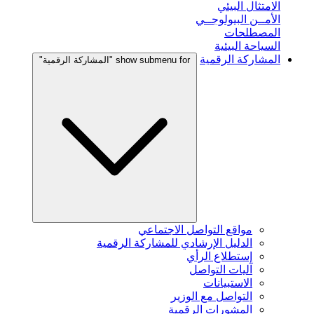
الامتثال البيئي
الأمــن البيولوجــي
المصطلحات
السياحة البيئية
المشاركة الرقمية
show submenu for "المشاركة الرقمية"
مواقع التواصل الاجتماعي
الدليل الإرشادي للمشاركة الرقمية
إستطلاع الرأي
آليات التواصل
الاستبيانات
التواصل مع الوزير
المشورات الرقمية