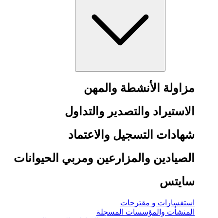
مزاولة الأنشطة والمهن
الاستيراد والتصدير والتداول
شهادات التسجيل والاعتماد
الصيادين والمزارعين ومربي الحيوانات
سايتس
استفسارات و مقترحات
المنشأت والمؤسسات المسجلة