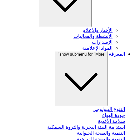
الأخبار والإعلام
الأنشطة والفعاليات
الإصدارات
المواد الإعلامية
المعرفة
show submenu for "More"
التنوع البيولوجي
جودة الهواء
سلامة الأغذية
استدامة البيئة البحرية والثروة السمكية
التنمية والصحة الحيوانية
التنمية والصحة الزراعية