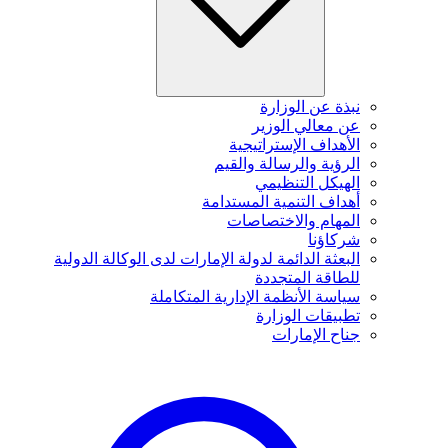
نبذة عن الوزارة
عن معالي الوزير
الأهداف الإستراتيجية
الرؤية والرسالة والقيم
الهيكل التنظيمي
أهداف التنمية المستدامة
المهام والاختصاصات
شركاؤنا
البعثة الدائمة لدولة الإمارات لدى الوكالة الدولية
للطاقة المتجددة
سياسة الأنظمة الإدارية المتكاملة
تطبيقات الوزارة
جناح الإمارات