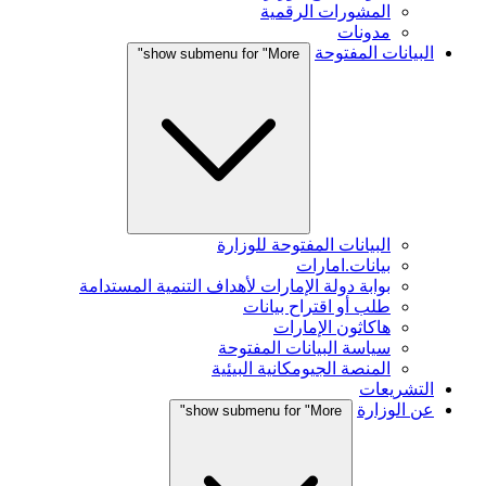
المشورات الرقمية
مدونات
البيانات المفتوحة
show submenu for "More"
البيانات المفتوحة للوزارة
بيانات.امارات
بوابة دولة الإمارات لأهداف التنمية المستدامة
طلب أو اقتراح بيانات
هاكاثون الإمارات
سياسة البيانات المفتوحة
المنصة الجيومكانية البيئية
التشريعات
عن الوزارة
show submenu for "More"