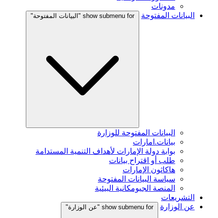
مدونات
البيانات المفتوحة
show submenu for "البيانات المفتوحة"
البيانات المفتوحة للوزارة
بيانات.امارات
بوابة دولة الإمارات لأهداف التنمية المستدامة
طلب أو اقتراح بيانات
هاكاثون الإمارات
سياسة البيانات المفتوحة
المنصة الجيومكانية البيئية
التشريعات
عن الوزارة
show submenu for "عن الوزارة"