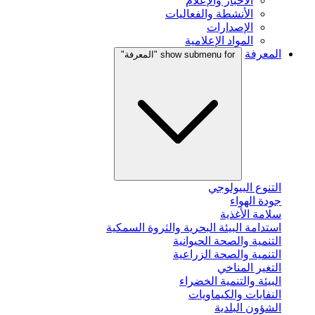
الأخبار والإعلام
الأنشطة والفعاليات
الإصدارات
المواد الإعلامية
المعرفة
show submenu for "المعرفة"
التنوع البيولوجي
جودة الهواء
سلامة الأغذية
استدامة البيئة البحرية والثروة السمكية
التنمية والصحة الحيوانية
التنمية والصحة الزراعية
التغير المناخي
البيئة والتنمية الخضراء
النفايات والكيماويات
الشؤون البلدية