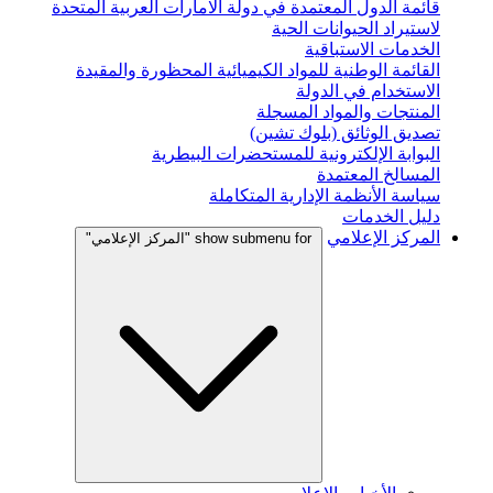
قائمة الدول المعتمدة في دولة الامارات العربية المتحدة
لاستيراد الحيوانات الحية
الخدمات الاستباقية
القائمة الوطنية للمواد الكيميائية المحظورة والمقيدة
الاستخدام في الدولة
المنتجات والمواد المسجلة
تصديق الوثائق (بلوك تشين)
البوابة الإلكترونية للمستحضرات البيطرية
المسالخ المعتمدة
سياسة الأنظمة الإدارية المتكاملة
دليل الخدمات
المركز الإعلامي
show submenu for "المركز الإعلامي"