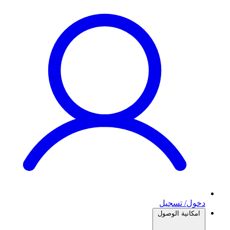
دخول/ تسجيل
امكانية الوصول