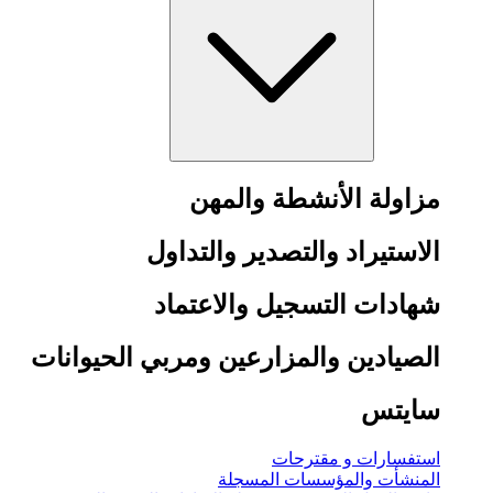
مزاولة الأنشطة والمهن
الاستيراد والتصدير والتداول
شهادات التسجيل والاعتماد
الصيادين والمزارعين ومربي الحيوانات
سايتس
استفسارات و مقترحات
المنشأت والمؤسسات المسجلة