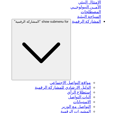
الامتثال البيئي
الأمــن البيولوجــي
المصطلحات
السياحة البيئية
المشاركة الرقمية
show submenu for "المشاركة الرقمية"
مواقع التواصل الاجتماعي
الدليل الإرشادي للمشاركة الرقمية
إستطلاع الرأي
آليات التواصل
الاستبيانات
التواصل مع الوزير
المشورات الرقمية