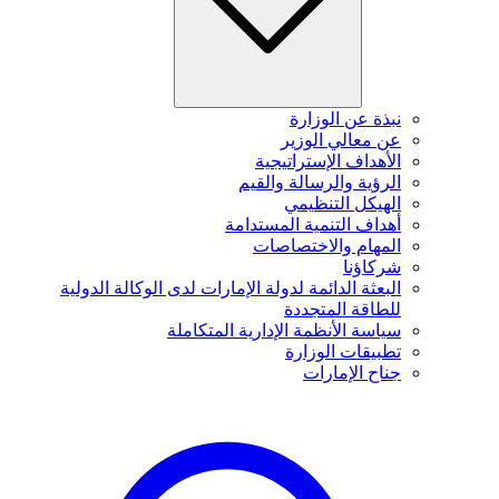
نبذة عن الوزارة
عن معالي الوزير
الأهداف الإستراتيجية
الرؤية والرسالة والقيم
الهيكل التنظيمي
أهداف التنمية المستدامة
المهام والاختصاصات
شركاؤنا
البعثة الدائمة لدولة الإمارات لدى الوكالة الدولية
للطاقة المتجددة
سياسة الأنظمة الإدارية المتكاملة
تطبيقات الوزارة
جناح الإمارات