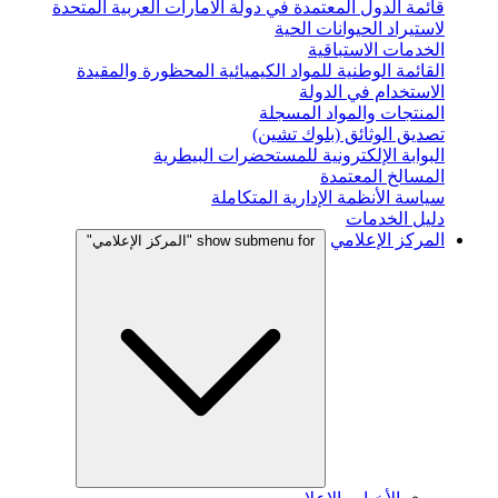
قائمة الدول المعتمدة في دولة الامارات العربية المتحدة
لاستيراد الحيوانات الحية
الخدمات الاستباقية
القائمة الوطنية للمواد الكيميائية المحظورة والمقيدة
الاستخدام في الدولة
المنتجات والمواد المسجلة
تصديق الوثائق (بلوك تشين)
البوابة الإلكترونية للمستحضرات البيطرية
المسالخ المعتمدة
سياسة الأنظمة الإدارية المتكاملة
دليل الخدمات
المركز الإعلامي
show submenu for "المركز الإعلامي"