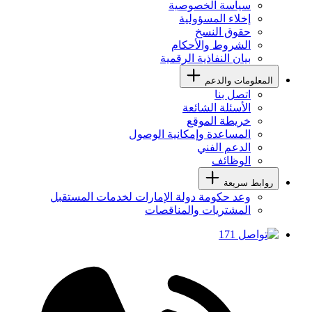
سياسة الخصوصية
إخلاء المسؤولية
حقوق النسخ
الشروط والأحكام
بيان النفاذية الرقمية
المعلومات والدعم
اتصل بنا
الأسئلة الشائعة
خريطة الموقع
المساعدة وإمكانية الوصول
الدعم الفني
الوظائف
روابط سريعة
وعد حكومة دولة الإمارات لخدمات المستقبل
المشتريات والمناقصات