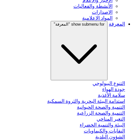
الأخبار والإعلام
الأنشطة والفعاليات
الإصدارات
المواد الإعلامية
المعرفة
show submenu for "المعرفة"
التنوع البيولوجي
جودة الهواء
سلامة الأغذية
استدامة البيئة البحرية والثروة السمكية
التنمية والصحة الحيوانية
التنمية والصحة الزراعية
التغير المناخي
البيئة والتنمية الخضراء
النفايات والكيماويات
الشؤون البلدية