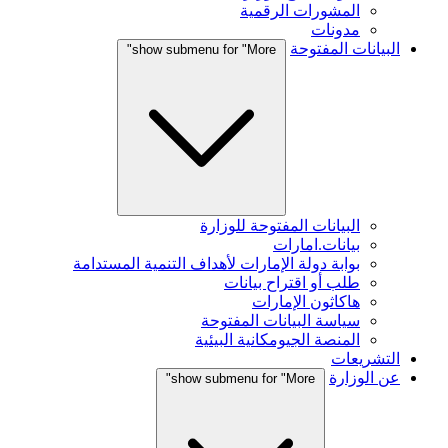
المشورات الرقمية
مدونات
البيانات المفتوحة
show submenu for "More"
البيانات المفتوحة للوزارة
بيانات.امارات
بوابة دولة الإمارات لأهداف التنمية المستدامة
طلب أو اقتراح بيانات
هاكاثون الإمارات
سياسة البيانات المفتوحة
المنصة الجيومكانية البيئية
التشريعات
عن الوزارة
show submenu for "More"