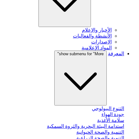
الأخبار والإعلام
الأنشطة والفعاليات
الإصدارات
المواد الإعلامية
المعرفة
show submenu for "More"
التنوع البيولوجي
جودة الهواء
سلامة الأغذية
استدامة البيئة البحرية والثروة السمكية
التنمية والصحة الحيوانية
التنمية والصحة الزراعية