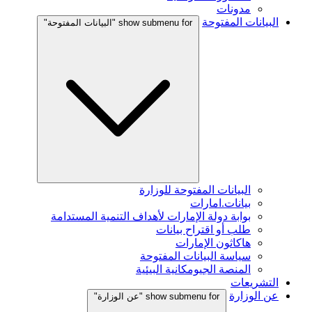
مدونات
البيانات المفتوحة
show submenu for "البيانات المفتوحة"
البيانات المفتوحة للوزارة
بيانات.امارات
بوابة دولة الإمارات لأهداف التنمية المستدامة
طلب أو اقتراح بيانات
هاكاثون الإمارات
سياسة البيانات المفتوحة
المنصة الجيومكانية البيئية
التشريعات
عن الوزارة
show submenu for "عن الوزارة"