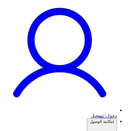
دخول/ تسجيل
امكانية الوصول