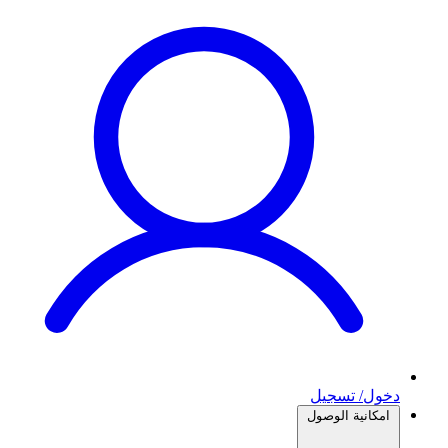
دخول/ تسجيل
امكانية الوصول