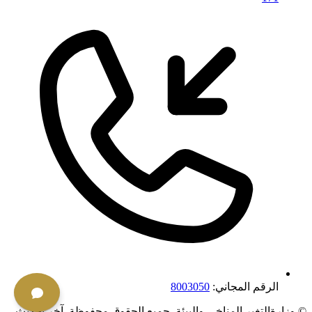
الرقم المجاني:
8003050
©
وزارةالتغير المناخي والبيئة. جميع الحقوق محفوظة.
آخر تحديث