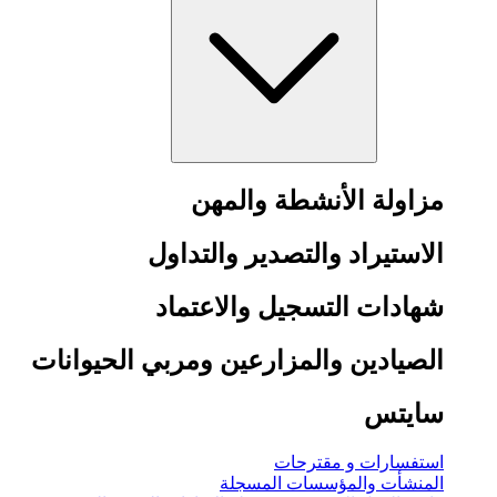
مزاولة الأنشطة والمهن
الاستيراد والتصدير والتداول
شهادات التسجيل والاعتماد
الصيادين والمزارعين ومربي الحيوانات
سايتس
استفسارات و مقترحات
المنشأت والمؤسسات المسجلة