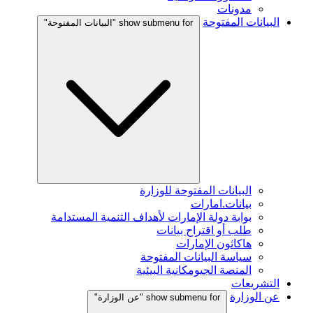
مدونات
البيانات المفتوحة
show submenu for "البيانات المفتوحة"
البيانات المفتوحة للوزارة
بيانات.امارات
بوابة دولة الإمارات لأهداف التنمية المستدامة
طلب أو اقتراح بيانات
هاكاثون الإمارات
سياسة البيانات المفتوحة
المنصة الجيومكانية البيئية
التشريعات
عن الوزارة
show submenu for "عن الوزارة"