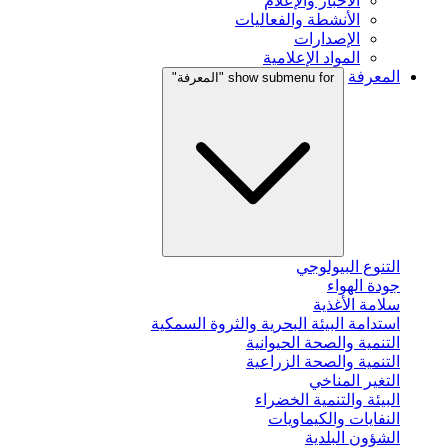
الأخبار والإعلام
الأنشطة والفعاليات
الإصدارات
المواد الإعلامية
المعرفة
show submenu for "المعرفة"
التنوع البيولوجي
جودة الهواء
سلامة الأغذية
استدامة البيئة البحرية والثروة السمكية
التنمية والصحة الحيوانية
التنمية والصحة الزراعية
التغير المناخي
البيئة والتنمية الخضراء
النفايات والكيماويات
الشؤون البلدية