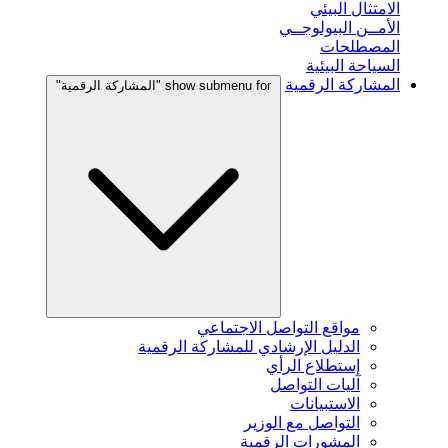
الامتثال البيئي
الأمــن البيولوجــي
المصطلحات
السياحة البيئية
المشاركة الرقمية
show submenu for "المشاركة الرقمية"
مواقع التواصل الاجتماعي
الدليل الإرشادي للمشاركة الرقمية
إستطلاع الرأي
آليات التواصل
الاستبيانات
التواصل مع الوزير
المشورات الرقمية