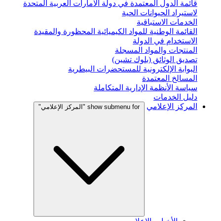
قائمة الدول المعتمدة في دولة الامارات العربية المتحدة
لاستيراد الحيوانات الحية
الخدمات الاستباقية
القائمة الوطنية للمواد الكيميائية المحظورة والمقيدة
الاستخدام في الدولة
المنتجات والمواد المسجلة
تصديق الوثائق (بلوك تشين)
البوابة الإلكترونية للمستحضرات البيطرية
المسالخ المعتمدة
سياسة الأنظمة الإدارية المتكاملة
دليل الخدمات
المركز الإعلامي
show submenu for "المركز الإعلامي"