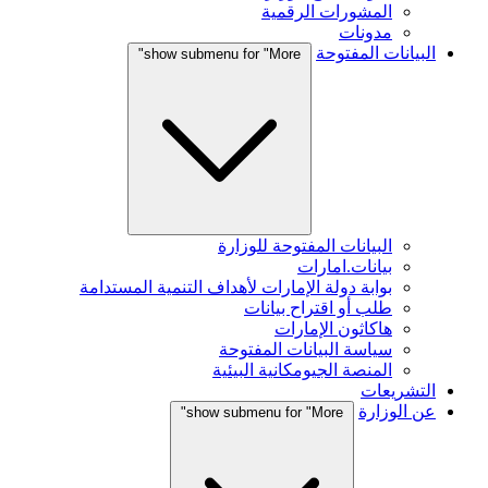
المشورات الرقمية
مدونات
البيانات المفتوحة
show submenu for "More"
البيانات المفتوحة للوزارة
بيانات.امارات
بوابة دولة الإمارات لأهداف التنمية المستدامة
طلب أو اقتراح بيانات
هاكاثون الإمارات
سياسة البيانات المفتوحة
المنصة الجيومكانية البيئية
التشريعات
عن الوزارة
show submenu for "More"