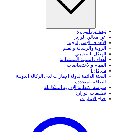
نبذة عن الوزارة
عن معالي الوزير
الأهداف الإستراتيجية
الرؤية والرسالة والقيم
الهيكل التنظيمي
أهداف التنمية المستدامة
المهام والاختصاصات
شركاؤنا
البعثة الدائمة لدولة الإمارات لدى الوكالة الدولية
للطاقة المتجددة
سياسة الأنظمة الإدارية المتكاملة
تطبيقات الوزارة
جناح الإمارات