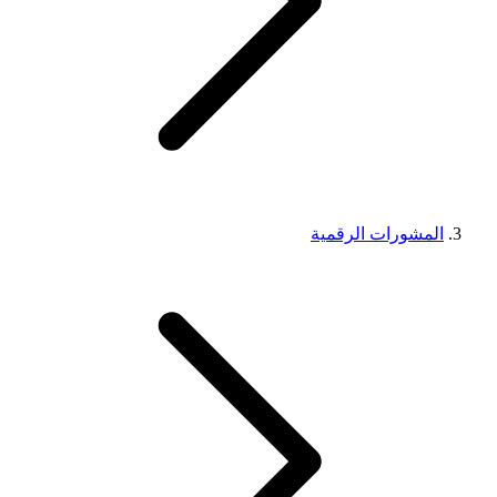
المشورات الرقمية