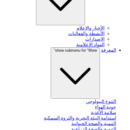
الأخبار والإعلام
الأنشطة والفعاليات
الإصدارات
المواد الإعلامية
المعرفة
show submenu for "More"
التنوع البيولوجي
جودة الهواء
سلامة الأغذية
استدامة البيئة البحرية والثروة السمكية
التنمية والصحة الحيوانية
التنمية والصحة الزراعية