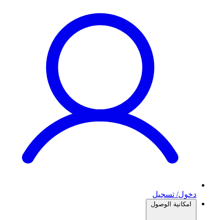
دخول/ تسجيل
امكانية الوصول