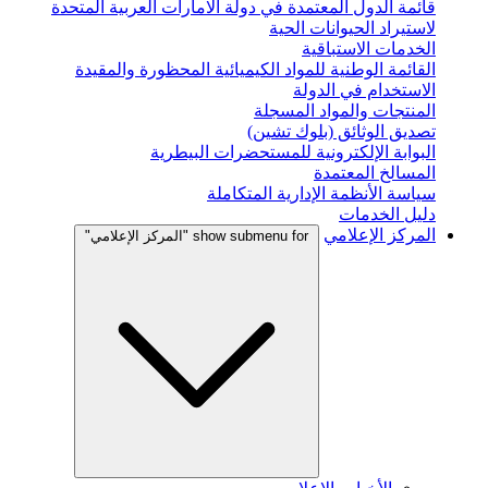
قائمة الدول المعتمدة في دولة الامارات العربية المتحدة
لاستيراد الحيوانات الحية
الخدمات الاستباقية
القائمة الوطنية للمواد الكيميائية المحظورة والمقيدة
الاستخدام في الدولة
المنتجات والمواد المسجلة
تصديق الوثائق (بلوك تشين)
البوابة الإلكترونية للمستحضرات البيطرية
المسالخ المعتمدة
سياسة الأنظمة الإدارية المتكاملة
دليل الخدمات
المركز الإعلامي
show submenu for "المركز الإعلامي"