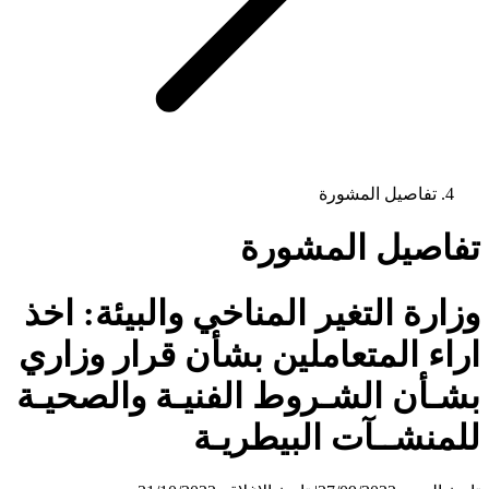
تفاصيل المشورة
تفاصيل المشورة
وزارة التغير المناخي والبيئة: اخذ
اراء المتعاملين بشأن قرار وزاري
بشـأن الشـروط الفنيـة والصحيـة
للمنشــآت البيطريـة