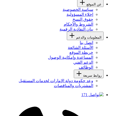
عن الموقع
سياسة الخصوصية
إخلاء المسؤولية
حقوق النسخ
الشروط والأحكام
بيان النفاذية الرقمية
المعلومات والدعم
اتصل بنا
الأسئلة الشائعة
خريطة الموقع
المساعدة وإمكانية الوصول
الدعم الفني
الوظائف
روابط سريعة
وعد حكومة دولة الإمارات لخدمات المستقبل
المشتريات والمناقصات