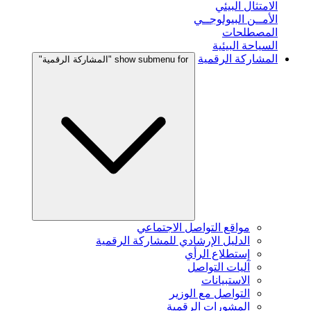
الامتثال البيئي
الأمــن البيولوجــي
المصطلحات
السياحة البيئية
المشاركة الرقمية
show submenu for "المشاركة الرقمية"
مواقع التواصل الاجتماعي
الدليل الإرشادي للمشاركة الرقمية
إستطلاع الرأي
آليات التواصل
الاستبيانات
التواصل مع الوزير
المشورات الرقمية