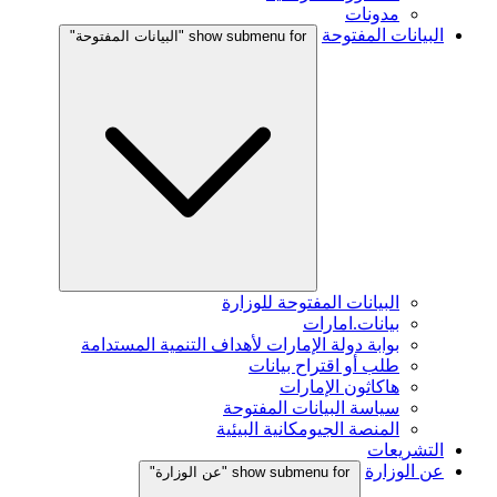
مدونات
البيانات المفتوحة
show submenu for "البيانات المفتوحة"
البيانات المفتوحة للوزارة
بيانات.امارات
بوابة دولة الإمارات لأهداف التنمية المستدامة
طلب أو اقتراح بيانات
هاكاثون الإمارات
سياسة البيانات المفتوحة
المنصة الجيومكانية البيئية
التشريعات
عن الوزارة
show submenu for "عن الوزارة"