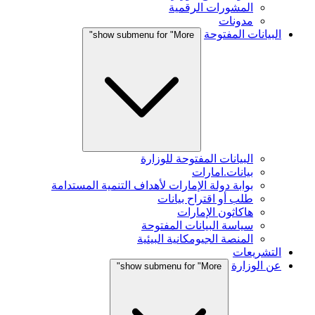
المشورات الرقمية
مدونات
البيانات المفتوحة
show submenu for "More"
البيانات المفتوحة للوزارة
بيانات.امارات
بوابة دولة الإمارات لأهداف التنمية المستدامة
طلب أو اقتراح بيانات
هاكاثون الإمارات
سياسة البيانات المفتوحة
المنصة الجيومكانية البيئية
التشريعات
عن الوزارة
show submenu for "More"