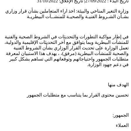
تاريخ البدء : 27/09/2022
|
تاريخ الإغلاق: 31/10/2022
وزارة التغير المناخي والبيئة: اخذ اراء المتعاملين بشأن قرار وزاري
بشـأن الشـروط الفنيـة والصحيـة للمنشــآت البيطريـة
في إطار مواكبة التطورات والتحديثات في الشروط الصحية والفنية
للمنشآت البيطرية وبما يتوافق مع آخر التحديثات الإقليمية والدولية،
تعمل الوزارة على تحديث القرار الوزاري بشأن الشروط الفنية
والصحية للمنشآت البيطرية (مرفق)، ، يهدف هذا الاستبيان لمعرفة
متطلبات الجمهور واحتياجاتهم وتوقعاتهم التي تساهم بشكل كبير
في دعم جهود الوزارة.
الهدف منها
تحسين محتوى القرار بما يتناسب مع متطلبات الجمهور
الجمهور:
العملاء