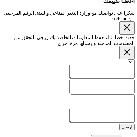
أعطنا تقييمك
شكرا على تواصلك مع وزارة التغير المناخي والبيئة. الرقم المرجعي
: {refCode}
حدث خطأ أثناء حفظ المعلومات الخاصة بك. يرجى التحقق من
المعلومات المدخلة وإرسالها مرة أخرى.
ارسال