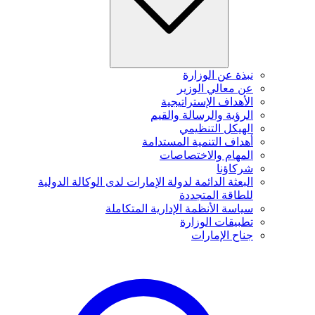
نبذة عن الوزارة
عن معالي الوزير
الأهداف الإستراتيجية
الرؤية والرسالة والقيم
الهيكل التنظيمي
أهداف التنمية المستدامة
المهام والاختصاصات
شركاؤنا
البعثة الدائمة لدولة الإمارات لدى الوكالة الدولية
للطاقة المتجددة
سياسة الأنظمة الإدارية المتكاملة
تطبيقات الوزارة
جناح الإمارات