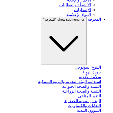
الأخبار والإعلام
الأنشطة والفعاليات
الإصدارات
المواد الإعلامية
المعرفة
show submenu for "المعرفة"
التنوع البيولوجي
جودة الهواء
سلامة الأغذية
استدامة البيئة البحرية والثروة السمكية
التنمية والصحة الحيوانية
التنمية والصحة الزراعية
التغير المناخي
البيئة والتنمية الخضراء
النفايات والكيماويات
الشؤون البلدية