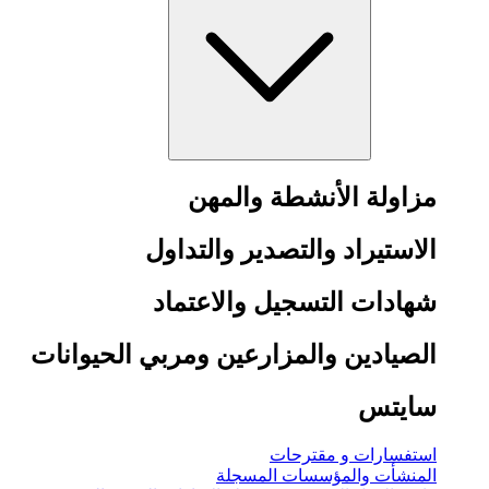
مزاولة الأنشطة والمهن
الاستيراد والتصدير والتداول
شهادات التسجيل والاعتماد
الصيادين والمزارعين ومربي الحيوانات
سايتس
استفسارات و مقترحات
المنشأت والمؤسسات المسجلة