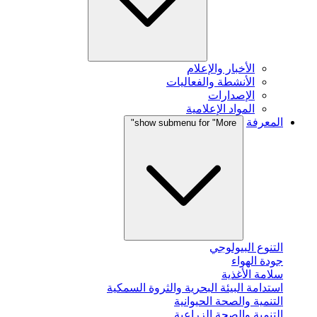
الأخبار والإعلام
الأنشطة والفعاليات
الإصدارات
المواد الإعلامية
المعرفة
show submenu for "More"
التنوع البيولوجي
جودة الهواء
سلامة الأغذية
استدامة البيئة البحرية والثروة السمكية
التنمية والصحة الحيوانية
التنمية والصحة الزراعية