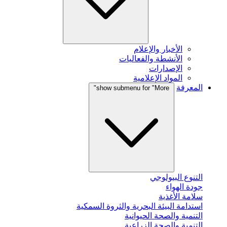
الأخبار والإعلام
الأنشطة والفعاليات
الإصدارات
المواد الإعلامية
المعرفة
show submenu for "More"
التنوع البيولوجي
جودة الهواء
سلامة الأغذية
استدامة البيئة البحرية والثروة السمكية
التنمية والصحة الحيوانية
التنمية والصحة الزراعية