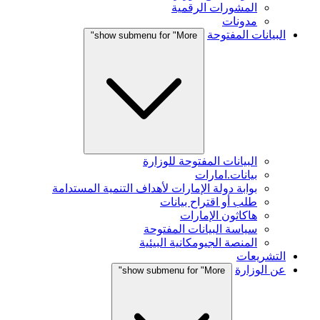
المشورات الرقمية
مدونات
البيانات المفتوحة
show submenu for "More"
البيانات المفتوحة للوزارة
بيانات.امارات
بوابة دولة الإمارات لأهداف التنمية المستدامة
طلب أو اقتراح بيانات
هاكاثون الإمارات
سياسة البيانات المفتوحة
المنصة الجيومكانية البيئية
التشريعات
عن الوزارة
show submenu for "More"