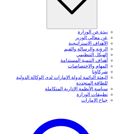
نبذة عن الوزارة
عن معالي الوزير
الأهداف الإستراتيجية
الرؤية والرسالة والقيم
الهيكل التنظيمي
أهداف التنمية المستدامة
المهام والاختصاصات
شركاؤنا
البعثة الدائمة لدولة الإمارات لدى الوكالة الدولية
للطاقة المتجددة
سياسة الأنظمة الإدارية المتكاملة
تطبيقات الوزارة
جناح الإمارات