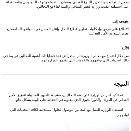
ضمن استراتيجيتها لتعزيز التنوع الغذائي وضمان استدامته وتنوعه البيولوجي والمحافظة
على استدامة عقدت وزارة التغير المناخي والبيئة لقاءً مع النحالين
.
وتهدف إلى
:
الاطلاع على فرص وإمكانيات تطوير قطاع النحل وإنتاج العسل في الدولة وذلك لضمان
تعزيز استدامة الأمن الغذائي.
الآلية:
من خلال اجتماع مع معالي الوزيرة تم استعراض عدة قضايا ذات أهمية للنحالين في بما في
ذلك التحديات التي تواجههم والخدمات التي تقدمها الوزارة لهم.
النتيجة
-
تم تأكيد لحرص الوزارة على دعم النحاليين، مشيدة بالجهود المبذولة لتعزيز الأمن
الغذائي في الدولة، والدور الحيوي الذي يلعبونه في الحفاظ على البيئة بشكل عام
.
-
استعداد الوزارة للعمل مع النحالين للوصول لحلول مستدامة لكافة التحديات التي
تواجههم.