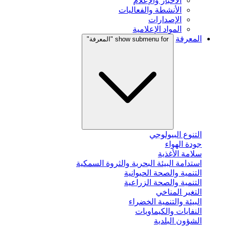
الأخبار والإعلام
الأنشطة والفعاليات
الإصدارات
المواد الإعلامية
المعرفة
show submenu for "المعرفة"
التنوع البيولوجي
جودة الهواء
سلامة الأغذية
استدامة البيئة البحرية والثروة السمكية
التنمية والصحة الحيوانية
التنمية والصحة الزراعية
التغير المناخي
البيئة والتنمية الخضراء
النفايات والكيماويات
الشؤون البلدية