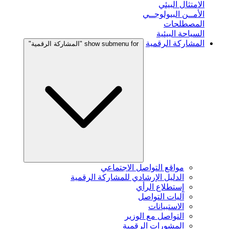
الامتثال البيئي
الأمــن البيولوجــي
المصطلحات
السياحة البيئية
المشاركة الرقمية
show submenu for "المشاركة الرقمية"
مواقع التواصل الاجتماعي
الدليل الإرشادي للمشاركة الرقمية
إستطلاع الرأي
آليات التواصل
الاستبيانات
التواصل مع الوزير
المشورات الرقمية