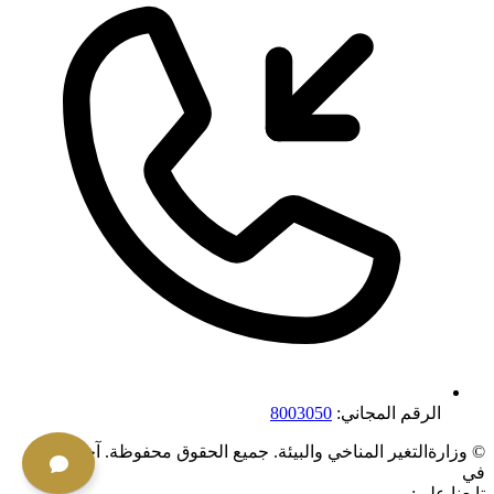
الرقم المجاني:
8003050
©
وزارةالتغير المناخي والبيئة. جميع الحقوق محفوظة.
آخر تحديث
في
تابعنا على: