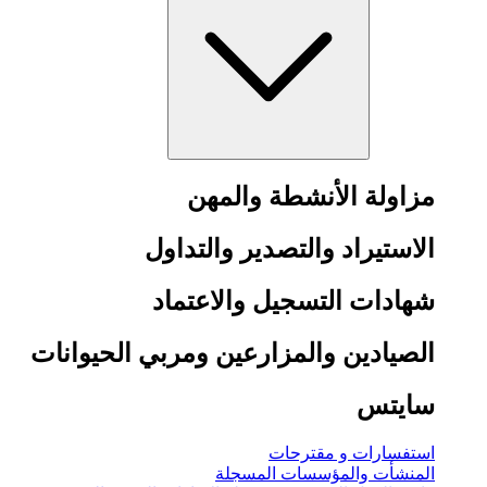
مزاولة الأنشطة والمهن
الاستيراد والتصدير والتداول
شهادات التسجيل والاعتماد
الصيادين والمزارعين ومربي الحيوانات
سايتس
استفسارات و مقترحات
المنشأت والمؤسسات المسجلة