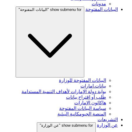
مدونات
البيانات المفتوحة
show submenu for "البيانات المفتوحة"
البيانات المفتوحة للوزارة
بيانات.امارات
بوابة دولة الإمارات لأهداف التنمية المستدامة
طلب أو اقتراح بيانات
هاكاثون الإمارات
سياسة البيانات المفتوحة
المنصة الجيومكانية البيئية
التشريعات
عن الوزارة
show submenu for "عن الوزارة"