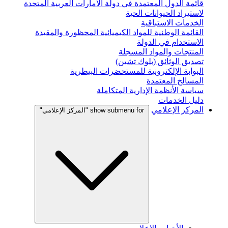
قائمة الدول المعتمدة في دولة الامارات العربية المتحدة
لاستيراد الحيوانات الحية
الخدمات الاستباقية
القائمة الوطنية للمواد الكيميائية المحظورة والمقيدة
الاستخدام في الدولة
المنتجات والمواد المسجلة
تصديق الوثائق (بلوك تشين)
البوابة الإلكترونية للمستحضرات البيطرية
المسالخ المعتمدة
سياسة الأنظمة الإدارية المتكاملة
دليل الخدمات
المركز الإعلامي
show submenu for "المركز الإعلامي"