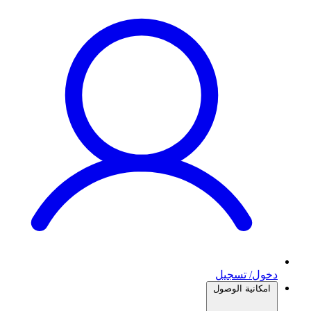
دخول/ تسجيل
امكانية الوصول