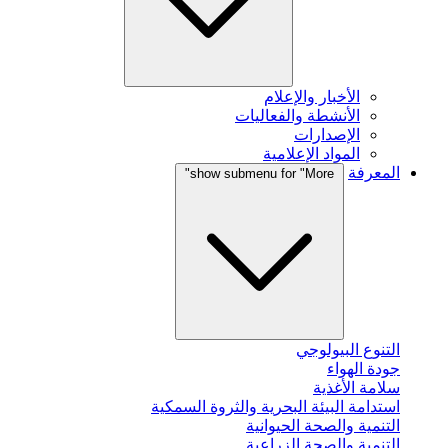
الأخبار والإعلام
الأنشطة والفعاليات
الإصدارات
المواد الإعلامية
المعرفة
show submenu for "More"
التنوع البيولوجي
جودة الهواء
سلامة الأغذية
استدامة البيئة البحرية والثروة السمكية
التنمية والصحة الحيوانية
التنمية والصحة الزراعية