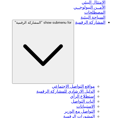
الامتثال البيئي
الأمــن البيولوجــي
المصطلحات
السياحة البيئية
المشاركة الرقمية
show submenu for "المشاركة الرقمية"
مواقع التواصل الاجتماعي
الدليل الإرشادي للمشاركة الرقمية
إستطلاع الرأي
آليات التواصل
الاستبيانات
التواصل مع الوزير
المشورات الرقمية