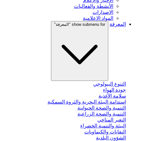
الأخبار والإعلام
الأنشطة والفعاليات
الإصدارات
المواد الإعلامية
المعرفة
show submenu for "المعرفة"
التنوع البيولوجي
جودة الهواء
سلامة الأغذية
استدامة البيئة البحرية والثروة السمكية
التنمية والصحة الحيوانية
التنمية والصحة الزراعية
التغير المناخي
البيئة والتنمية الخضراء
النفايات والكيماويات
الشؤون البلدية