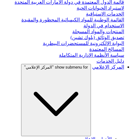
قائمة الدول المعتمدة في دولة الامارات العربية المتحدة
لاستيراد الحيوانات الحية
الخدمات الاستباقية
القائمة الوطنية للمواد الكيميائية المحظورة والمقيدة
الاستخدام في الدولة
المنتجات والمواد المسجلة
تصديق الوثائق (بلوك تشين)
البوابة الإلكترونية للمستحضرات البيطرية
المسالخ المعتمدة
سياسة الأنظمة الإدارية المتكاملة
دليل الخدمات
المركز الإعلامي
show submenu for "المركز الإعلامي"