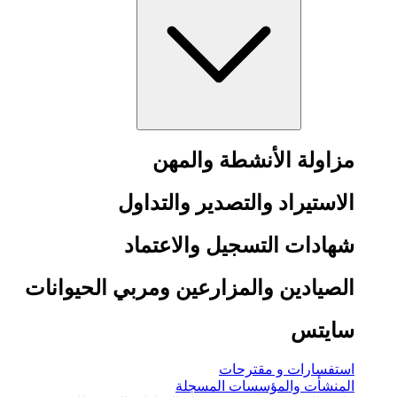
مزاولة الأنشطة والمهن
الاستيراد والتصدير والتداول
شهادات التسجيل والاعتماد
الصيادين والمزارعين ومربي الحيوانات
سايتس
استفسارات و مقترحات
المنشأت والمؤسسات المسجلة