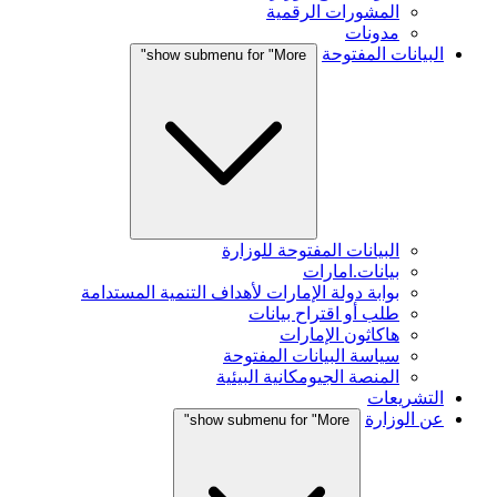
المشورات الرقمية
مدونات
البيانات المفتوحة
show submenu for "More"
البيانات المفتوحة للوزارة
بيانات.امارات
بوابة دولة الإمارات لأهداف التنمية المستدامة
طلب أو اقتراح بيانات
هاكاثون الإمارات
سياسة البيانات المفتوحة
المنصة الجيومكانية البيئية
التشريعات
عن الوزارة
show submenu for "More"