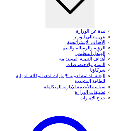
نبذة عن الوزارة
عن معالي الوزير
الأهداف الإستراتيجية
الرؤية والرسالة والقيم
الهيكل التنظيمي
أهداف التنمية المستدامة
المهام والاختصاصات
شركاؤنا
البعثة الدائمة لدولة الإمارات لدى الوكالة الدولية
للطاقة المتجددة
سياسة الأنظمة الإدارية المتكاملة
تطبيقات الوزارة
جناح الإمارات