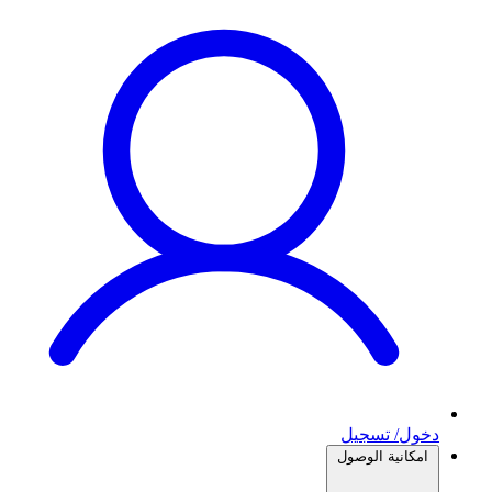
دخول/ تسجيل
امكانية الوصول