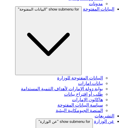
مدونات
البيانات المفتوحة
show submenu for "البيانات المفتوحة"
البيانات المفتوحة للوزارة
بيانات.امارات
بوابة دولة الإمارات لأهداف التنمية المستدامة
طلب أو اقتراح بيانات
هاكاثون الإمارات
سياسة البيانات المفتوحة
المنصة الجيومكانية البيئية
التشريعات
عن الوزارة
show submenu for "عن الوزارة"