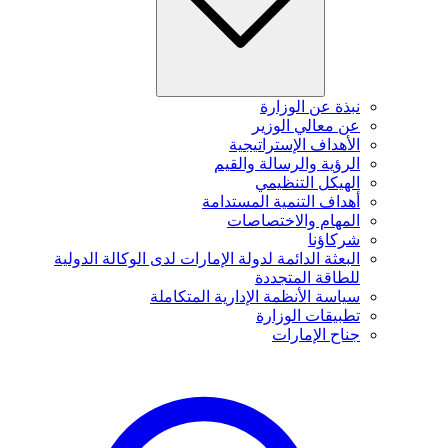
نبذة عن الوزارة
عن معالي الوزير
الأهداف الإستراتيجية
الرؤية والرسالة والقيم
الهيكل التنظيمي
أهداف التنمية المستدامة
المهام والاختصاصات
شركاؤنا
البعثة الدائمة لدولة الإمارات لدى الوكالة الدولية
للطاقة المتجددة
سياسة الأنظمة الإدارية المتكاملة
تطبيقات الوزارة
جناح الإمارات