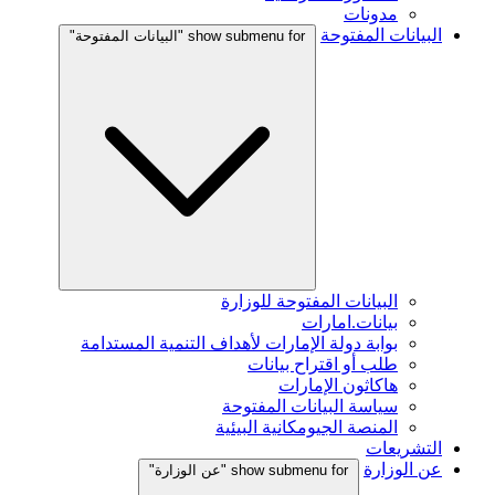
مدونات
البيانات المفتوحة
show submenu for "البيانات المفتوحة"
البيانات المفتوحة للوزارة
بيانات.امارات
بوابة دولة الإمارات لأهداف التنمية المستدامة
طلب أو اقتراح بيانات
هاكاثون الإمارات
سياسة البيانات المفتوحة
المنصة الجيومكانية البيئية
التشريعات
عن الوزارة
show submenu for "عن الوزارة"