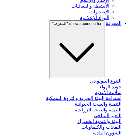
الأخبار والإعلام
الأنشطة والفعاليات
الإصدارات
المواد الإعلامية
المعرفة
show submenu for "المعرفة"
التنوع البيولوجي
جودة الهواء
سلامة الأغذية
استدامة البيئة البحرية والثروة السمكية
التنمية والصحة الحيوانية
التنمية والصحة الزراعية
التغير المناخي
البيئة والتنمية الخضراء
النفايات والكيماويات
الشؤون البلدية