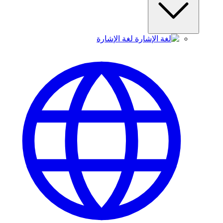
لغة الإشارة