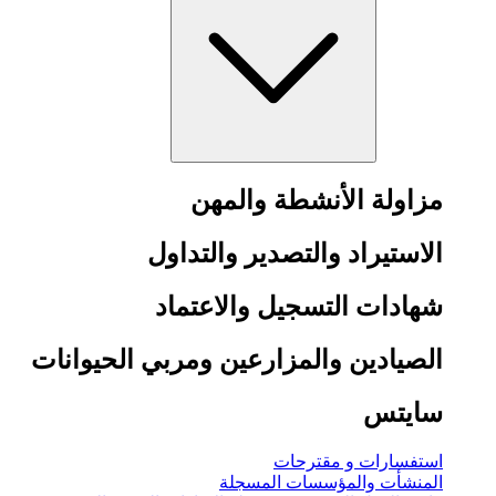
مزاولة الأنشطة والمهن
الاستيراد والتصدير والتداول
شهادات التسجيل والاعتماد
الصيادين والمزارعين ومربي الحيوانات
سايتس
استفسارات و مقترحات
المنشأت والمؤسسات المسجلة