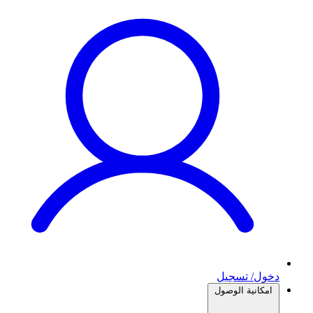
دخول/ تسجيل
امكانية الوصول