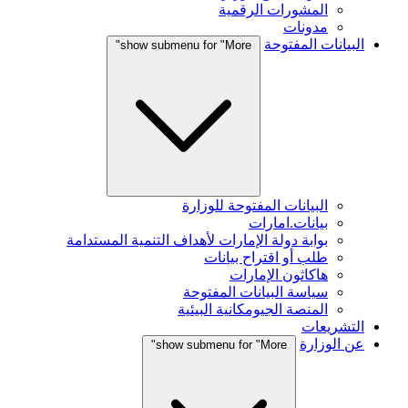
المشورات الرقمية
مدونات
البيانات المفتوحة
show submenu for "More"
البيانات المفتوحة للوزارة
بيانات.امارات
بوابة دولة الإمارات لأهداف التنمية المستدامة
طلب أو اقتراح بيانات
هاكاثون الإمارات
سياسة البيانات المفتوحة
المنصة الجيومكانية البيئية
التشريعات
عن الوزارة
show submenu for "More"