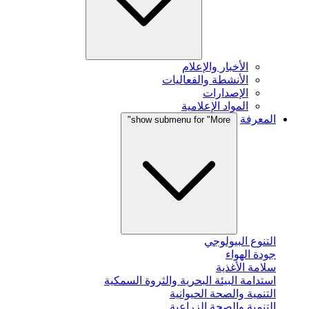
الأخبار والإعلام
الأنشطة والفعاليات
الإصدارات
المواد الإعلامية
المعرفة
show submenu for "More"
التنوع البيولوجي
جودة الهواء
سلامة الأغذية
استدامة البيئة البحرية والثروة السمكية
التنمية والصحة الحيوانية
التنمية والصحة الزراعية