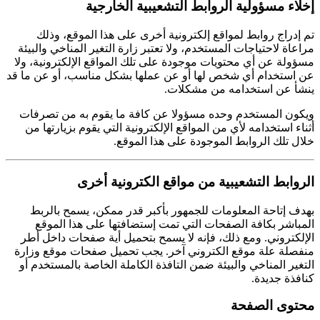
إخلاء مسؤولية الروابط التشعيبية الخارجية
تم إدراج روابط لمواقع إلكترونية أخرى على هذا الموقع، وذلك
مراعاة لاحتياجات المستخدم، ولا تعتبر زارة التغير المناخي والبيئة
مسؤولة عن أي محتويات موجودة على تلك المواقع الإلكترونية، ولا
عن استخدام أي شخص لها أو عن عملها بشكل مناسب، أو عن ما قد
ينشأ عن استخدامه من مشكلات.
ويكون المستخدم وحده مسؤولا عن كافة ما يقوم به من تصرفات
أثناء استخدامه لأي من المواقع الإلكترونية التي يقوم بزيارتها من
خلال تلك الروابط الموجودة على هذا الموقع.
الروابط التشعيبية من مواقع الكترونية أخرى
بهدف إتاحة المعلومات للجمهور بأكبر قدر ممكن، يسمح بالربط
المباشر بكافة الصفحات التي تمت إستضافتها على هذا الموقع
الإلكتروني. ومع ذلك، فإنه لا يسمح بتحميل أية صفحات داخل أطر
منفصلة علة موقع الكتروني آخر. يجب تحميل صفحات موقع وزارة
التغير المناخي والبيئة ضمن التافذة الكاملة الخاصة بالمستخدم أو
كنافذة جديدة.
محتوى الصفحة