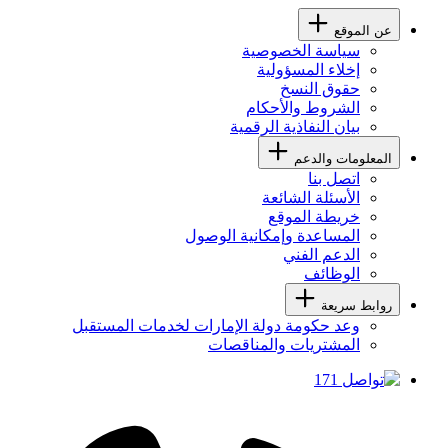
عن الموقع
سياسة الخصوصية
إخلاء المسؤولية
حقوق النسخ
الشروط والأحكام
بيان النفاذية الرقمية
المعلومات والدعم
اتصل بنا
الأسئلة الشائعة
خريطة الموقع
المساعدة وإمكانية الوصول
الدعم الفني
الوظائف
روابط سريعة
وعد حكومة دولة الإمارات لخدمات المستقبل
المشتريات والمناقصات