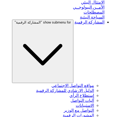
الامتثال البيئي
الأمــن البيولوجــي
المصطلحات
السياحة البيئية
المشاركة الرقمية
show submenu for "المشاركة الرقمية"
مواقع التواصل الاجتماعي
الدليل الإرشادي للمشاركة الرقمية
إستطلاع الرأي
آليات التواصل
الاستبيانات
التواصل مع الوزير
المشورات الرقمية