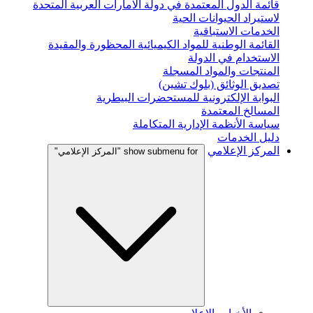
قائمة الدول المعتمدة في دولة الامارات العربية المتحدة
لاستيراد الحيوانات الحية
الخدمات الاستباقية
القائمة الوطنية للمواد الكيميائية المحظورة والمقيدة
الاستخدام في الدولة
المنتجات والمواد المسجلة
تصديق الوثائق (بلوك تشين)
البوابة الإلكترونية للمستحضرات البيطرية
المسالخ المعتمدة
سياسة الأنظمة الإدارية المتكاملة
دليل الخدمات
المركز الإعلامي
show submenu for "المركز الإعلامي"