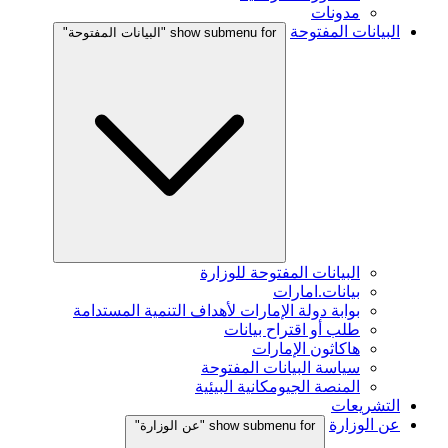
مدونات
البيانات المفتوحة
show submenu for "البيانات المفتوحة"
البيانات المفتوحة للوزارة
بيانات.امارات
بوابة دولة الإمارات لأهداف التنمية المستدامة
طلب أو اقتراح بيانات
هاكاثون الإمارات
سياسة البيانات المفتوحة
المنصة الجيومكانية البيئية
التشريعات
عن الوزارة
show submenu for "عن الوزارة"