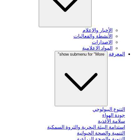
الأخبار والإعلام
الأنشطة والفعاليات
الإصدارات
المواد الإعلامية
المعرفة
show submenu for "More"
التنوع البيولوجي
جودة الهواء
سلامة الأغذية
استدامة البيئة البحرية والثروة السمكية
التنمية والصحة الحيوانية
التنمية والصحة الزراعية