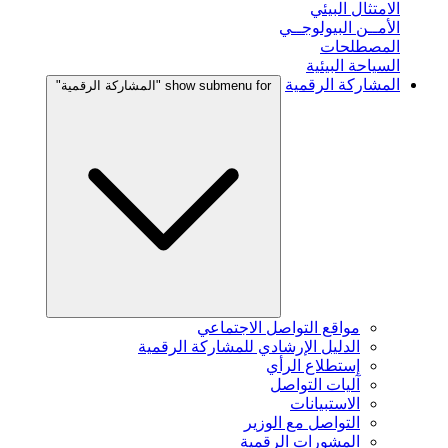
الامتثال البيئي
الأمــن البيولوجــي
المصطلحات
السياحة البيئية
المشاركة الرقمية
show submenu for "المشاركة الرقمية"
مواقع التواصل الاجتماعي
الدليل الإرشادي للمشاركة الرقمية
إستطلاع الرأي
آليات التواصل
الاستبيانات
التواصل مع الوزير
المشورات الرقمية