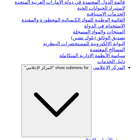
قائمة الدول المعتمدة في دولة الامارات العربية المتحدة
لاستيراد الحيوانات الحية
الخدمات الاستباقية
القائمة الوطنية للمواد الكيميائية المحظورة والمقيدة
الاستخدام في الدولة
المنتجات والمواد المسجلة
تصديق الوثائق (بلوك تشين)
البوابة الإلكترونية للمستحضرات البيطرية
المسالخ المعتمدة
سياسة الأنظمة الإدارية المتكاملة
دليل الخدمات
المركز الإعلامي
show submenu for "المركز الإعلامي"