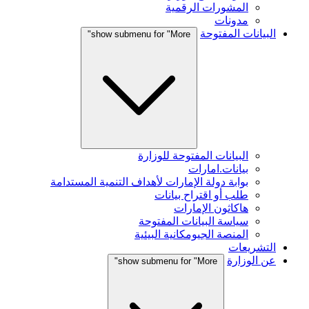
المشورات الرقمية
مدونات
البيانات المفتوحة
show submenu for "More"
البيانات المفتوحة للوزارة
بيانات.امارات
بوابة دولة الإمارات لأهداف التنمية المستدامة
طلب أو اقتراح بيانات
هاكاثون الإمارات
سياسة البيانات المفتوحة
المنصة الجيومكانية البيئية
التشريعات
عن الوزارة
show submenu for "More"