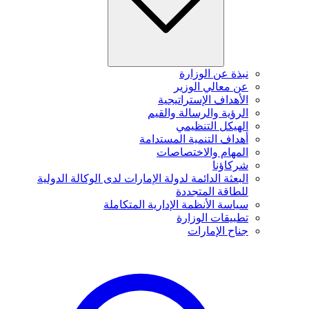
نبذة عن الوزارة
عن معالي الوزير
الأهداف الإستراتيجية
الرؤية والرسالة والقيم
الهيكل التنظيمي
أهداف التنمية المستدامة
المهام والاختصاصات
شركاؤنا
البعثة الدائمة لدولة الإمارات لدى الوكالة الدولية
للطاقة المتجددة
سياسة الأنظمة الإدارية المتكاملة
تطبيقات الوزارة
جناح الإمارات