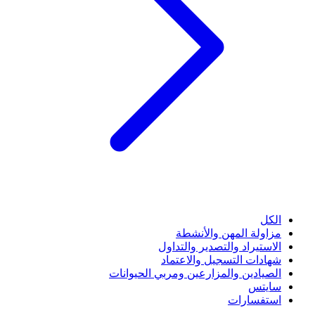
الكل
مزاولة المهن والأنشطة
الاستيراد والتصدير والتداول
شهادات التسجيل والاعتماد
الصيادين والمزارعين ومربي الحيوانات
سايتس
استفسارات