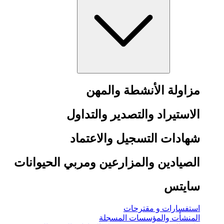
مزاولة الأنشطة والمهن
الاستيراد والتصدير والتداول
شهادات التسجيل والاعتماد
الصيادين والمزارعين ومربي الحيوانات
سايتس
استفسارات و مقترحات
المنشأت والمؤسسات المسجلة