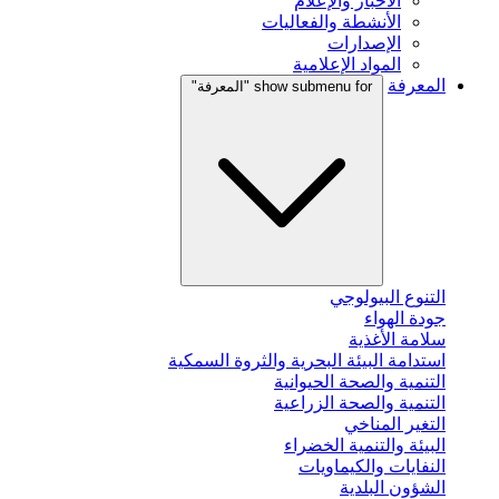
الأخبار والإعلام
الأنشطة والفعاليات
الإصدارات
المواد الإعلامية
المعرفة
show submenu for "المعرفة"
التنوع البيولوجي
جودة الهواء
سلامة الأغذية
استدامة البيئة البحرية والثروة السمكية
التنمية والصحة الحيوانية
التنمية والصحة الزراعية
التغير المناخي
البيئة والتنمية الخضراء
النفايات والكيماويات
الشؤون البلدية