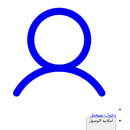
دخول/ تسجيل
امكانية الوصول