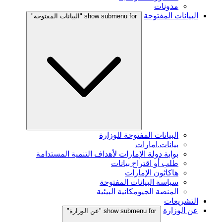
مدونات
البيانات المفتوحة
show submenu for "البيانات المفتوحة"
البيانات المفتوحة للوزارة
بيانات.امارات
بوابة دولة الإمارات لأهداف التنمية المستدامة
طلب أو اقتراح بيانات
هاكاثون الإمارات
سياسة البيانات المفتوحة
المنصة الجيومكانية البيئية
التشريعات
عن الوزارة
show submenu for "عن الوزارة"