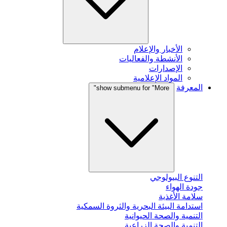
الأخبار والإعلام
الأنشطة والفعاليات
الإصدارات
المواد الإعلامية
المعرفة
show submenu for "More"
التنوع البيولوجي
جودة الهواء
سلامة الأغذية
استدامة البيئة البحرية والثروة السمكية
التنمية والصحة الحيوانية
التنمية والصحة الزراعية