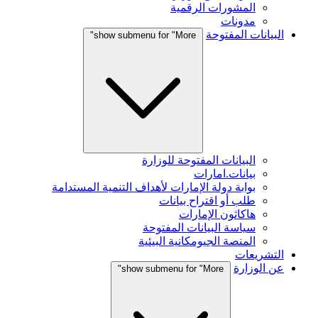
المشورات الرقمية
مدونات
البيانات المفتوحة
show submenu for "More"
البيانات المفتوحة للوزارة
بيانات.امارات
بوابة دولة الإمارات لأهداف التنمية المستدامة
طلب أو اقتراح بيانات
هاكاثون الإمارات
سياسة البيانات المفتوحة
المنصة الجيومكانية البيئية
التشريعات
عن الوزارة
show submenu for "More"