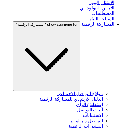
الامتثال البيئي
الأمــن البيولوجــي
المصطلحات
السياحة البيئية
المشاركة الرقمية
show submenu for "المشاركة الرقمية"
مواقع التواصل الاجتماعي
الدليل الإرشادي للمشاركة الرقمية
إستطلاع الرأي
آليات التواصل
الاستبيانات
التواصل مع الوزير
المشورات الرقمية