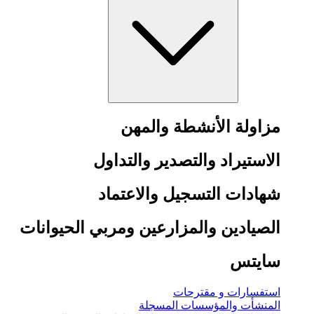
مزاولة الأنشطة والمهن
الاستيراد والتصدير والتداول
شهادات التسجيل والاعتماد
الصيادين والمزارعين ومربي الحيوانات
سايتس
استفسارات و مقترحات
المنشأت والمؤسسات المسجلة