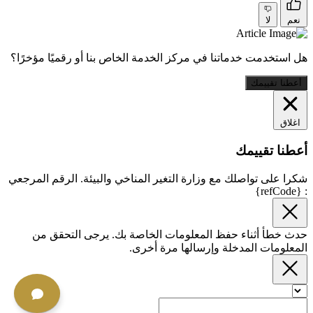
نعم
لا
هل استخدمت خدماتنا في مركز الخدمة الخاص بنا أو رقميًا مؤخرًا؟
أعطنا تقييمك
اغلاق
أعطنا تقييمك
شكرا على تواصلك مع وزارة التغير المناخي والبيئة. الرقم المرجعي
: {refCode}
حدث خطأ أثناء حفظ المعلومات الخاصة بك. يرجى التحقق من
المعلومات المدخلة وإرسالها مرة أخرى.