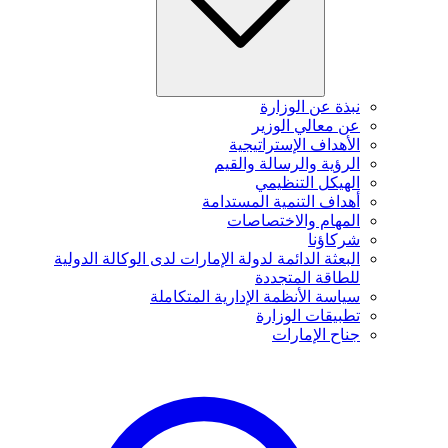
نبذة عن الوزارة
عن معالي الوزير
الأهداف الإستراتيجية
الرؤية والرسالة والقيم
الهيكل التنظيمي
أهداف التنمية المستدامة
المهام والاختصاصات
شركاؤنا
البعثة الدائمة لدولة الإمارات لدى الوكالة الدولية
للطاقة المتجددة
سياسة الأنظمة الإدارية المتكاملة
تطبيقات الوزارة
جناح الإمارات