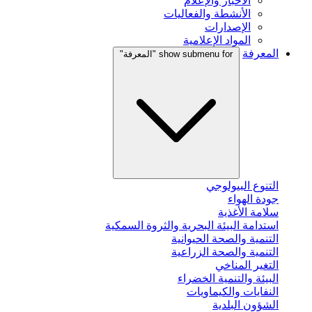
الأخبار والإعلام
الأنشطة والفعاليات
الإصدارات
المواد الإعلامية
المعرفة
show submenu for "المعرفة"
التنوع البيولوجي
جودة الهواء
سلامة الأغذية
استدامة البيئة البحرية والثروة السمكية
التنمية والصحة الحيوانية
التنمية والصحة الزراعية
التغير المناخي
البيئة والتنمية الخضراء
النفايات والكيماويات
الشؤون البلدية