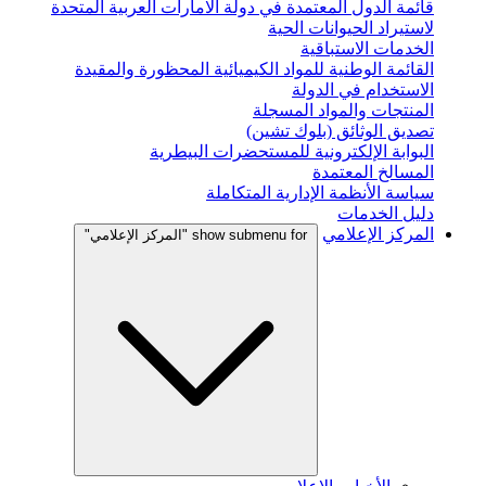
قائمة الدول المعتمدة في دولة الامارات العربية المتحدة
لاستيراد الحيوانات الحية
الخدمات الاستباقية
القائمة الوطنية للمواد الكيميائية المحظورة والمقيدة
الاستخدام في الدولة
المنتجات والمواد المسجلة
تصديق الوثائق (بلوك تشين)
البوابة الإلكترونية للمستحضرات البيطرية
المسالخ المعتمدة
سياسة الأنظمة الإدارية المتكاملة
دليل الخدمات
المركز الإعلامي
show submenu for "المركز الإعلامي"