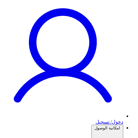
دخول/ تسجيل
امكانية الوصول