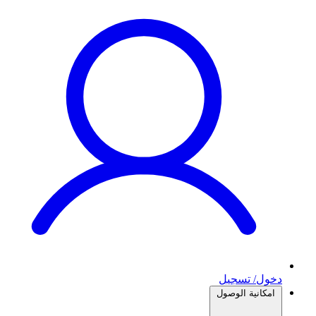
دخول/ تسجيل
امكانية الوصول