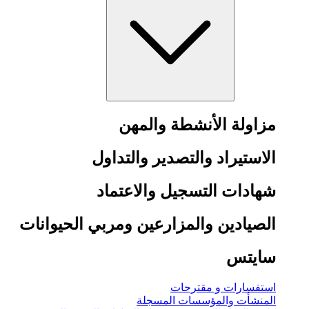
مزاولة الأنشطة والمهن
الاستيراد والتصدير والتداول
شهادات التسجيل والاعتماد
الصيادين والمزارعين ومربي الحيوانات
سايتس
استفسارات و مقترحات
المنشأت والمؤسسات المسجلة