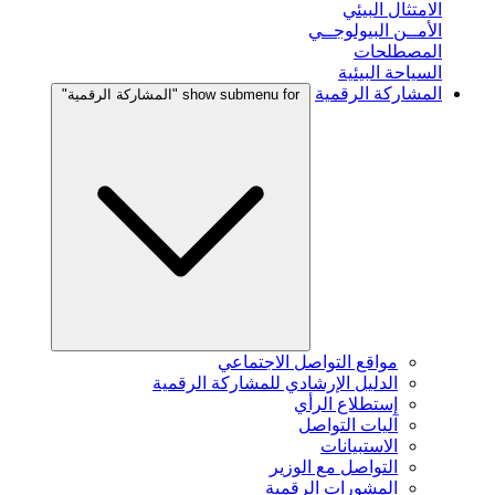
الامتثال البيئي
الأمــن البيولوجــي
المصطلحات
السياحة البيئية
المشاركة الرقمية
show submenu for "المشاركة الرقمية"
مواقع التواصل الاجتماعي
الدليل الإرشادي للمشاركة الرقمية
إستطلاع الرأي
آليات التواصل
الاستبيانات
التواصل مع الوزير
المشورات الرقمية