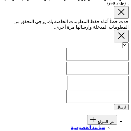
: {refCode}
حدث خطأ أثناء حفظ المعلومات الخاصة بك. يرجى التحقق من
المعلومات المدخلة وإرسالها مرة أخرى.
ارسال
عن الموقع
سياسة الخصوصية