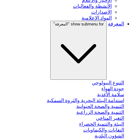
الأخبار والإعلام
الأنشطة والفعاليات
الإصدارات
المواد الإعلامية
المعرفة
show submenu for "المعرفة"
التنوع البيولوجي
جودة الهواء
سلامة الأغذية
استدامة البيئة البحرية والثروة السمكية
التنمية والصحة الحيوانية
التنمية والصحة الزراعية
التغير المناخي
البيئة والتنمية الخضراء
النفايات والكيماويات
الشؤون البلدية