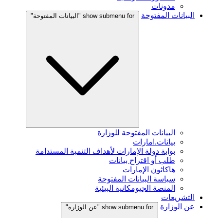
مدونات
البيانات المفتوحة
show submenu for "البيانات المفتوحة"
البيانات المفتوحة للوزارة
بيانات.امارات
بوابة دولة الإمارات لأهداف التنمية المستدامة
طلب أو اقتراح بيانات
هاكاثون الإمارات
سياسة البيانات المفتوحة
المنصة الجيومكانية البيئية
التشريعات
عن الوزارة
show submenu for "عن الوزارة"