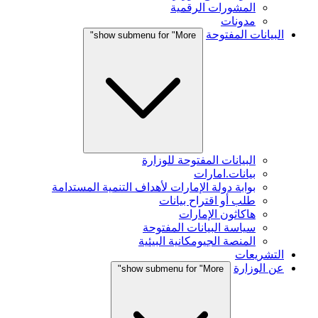
المشورات الرقمية
مدونات
البيانات المفتوحة
show submenu for "More"
البيانات المفتوحة للوزارة
بيانات.امارات
بوابة دولة الإمارات لأهداف التنمية المستدامة
طلب أو اقتراح بيانات
هاكاثون الإمارات
سياسة البيانات المفتوحة
المنصة الجيومكانية البيئية
التشريعات
عن الوزارة
show submenu for "More"