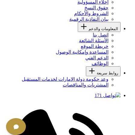
إخلاء المسؤولية
حقوق النسخ
الشروط والأحكام
بيان النفاذية الرقمية
المعلومات والدعم
اتصل بنا
الأسئلة الشائعة
خريطة الموقع
المساعدة وإمكانية الوصول
الدعم الفني
الوظائف
روابط سريعة
وعد حكومة دولة الإمارات لخدمات المستقبل
المشتريات والمناقصات