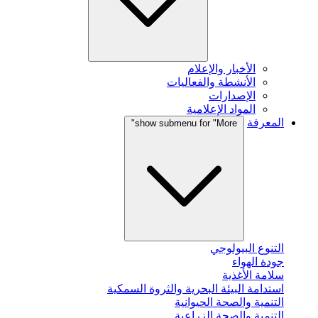
الأخبار والإعلام
الأنشطة والفعاليات
الإصدارات
المواد الإعلامية
المعرفة
show submenu for "More"
التنوع البيولوجي
جودة الهواء
سلامة الأغذية
استدامة البيئة البحرية والثروة السمكية
التنمية والصحة الحيوانية
التنمية والصحة الزراعية