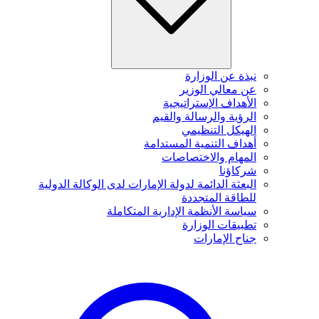
نبذة عن الوزارة
عن معالي الوزير
الأهداف الإستراتيجية
الرؤية والرسالة والقيم
الهيكل التنظيمي
أهداف التنمية المستدامة
المهام والاختصاصات
شركاؤنا
البعثة الدائمة لدولة الإمارات لدى الوكالة الدولية
للطاقة المتجددة
سياسة الأنظمة الإدارية المتكاملة
تطبيقات الوزارة
جناح الإمارات