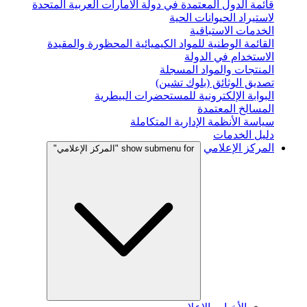
قائمة الدول المعتمدة في دولة الامارات العربية المتحدة
لاستيراد الحيوانات الحية
الخدمات الاستباقية
القائمة الوطنية للمواد الكيميائية المحظورة والمقيدة
الاستخدام في الدولة
المنتجات والمواد المسجلة
تصديق الوثائق (بلوك تشين)
البوابة الإلكترونية للمستحضرات البيطرية
المسالخ المعتمدة
سياسة الأنظمة الإدارية المتكاملة
دليل الخدمات
المركز الإعلامي
show submenu for "المركز الإعلامي"