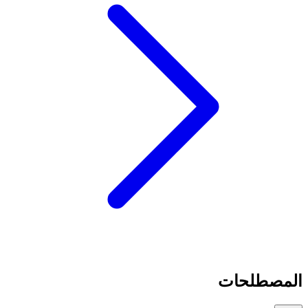
المصطلحات