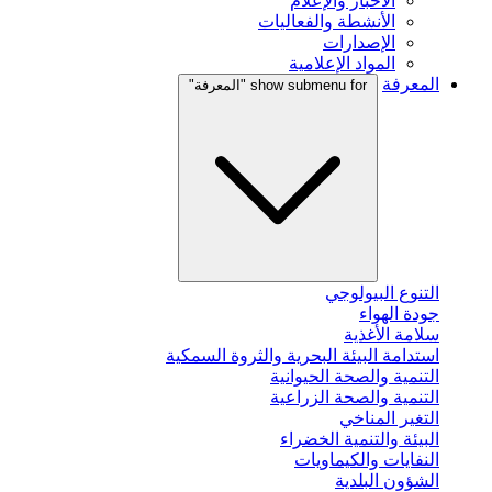
الأخبار والإعلام
الأنشطة والفعاليات
الإصدارات
المواد الإعلامية
المعرفة
show submenu for "المعرفة"
التنوع البيولوجي
جودة الهواء
سلامة الأغذية
استدامة البيئة البحرية والثروة السمكية
التنمية والصحة الحيوانية
التنمية والصحة الزراعية
التغير المناخي
البيئة والتنمية الخضراء
النفايات والكيماويات
الشؤون البلدية