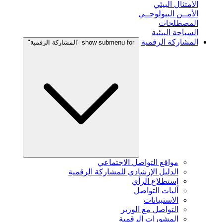
الامتثال البيئي
الأمــن البيولوجــي
المصطلحات
السياحة البيئية
المشاركة الرقمية
show submenu for "المشاركة الرقمية"
مواقع التواصل الاجتماعي
الدليل الإرشادي للمشاركة الرقمية
إستطلاع الرأي
آليات التواصل
الاستبيانات
التواصل مع الوزير
المشورات الرقمية