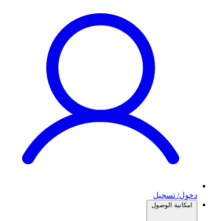
دخول/ تسجيل
امكانية الوصول