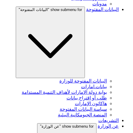
مدونات
البيانات المفتوحة
show submenu for "البيانات المفتوحة"
البيانات المفتوحة للوزارة
بيانات.امارات
بوابة دولة الإمارات لأهداف التنمية المستدامة
طلب أو اقتراح بيانات
هاكاثون الإمارات
سياسة البيانات المفتوحة
المنصة الجيومكانية البيئية
التشريعات
عن الوزارة
show submenu for "عن الوزارة"