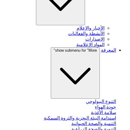
الأخبار والإعلام
الأنشطة والفعاليات
الإصدارات
المواد الإعلامية
المعرفة
show submenu for "More"
التنوع البيولوجي
جودة الهواء
سلامة الأغذية
استدامة البيئة البحرية والثروة السمكية
التنمية والصحة الحيوانية
التنمية والصحة الزراعية