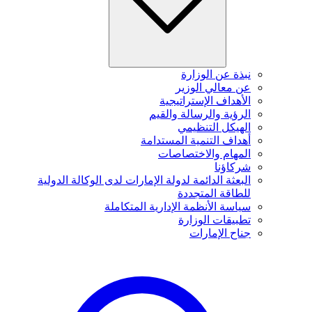
نبذة عن الوزارة
عن معالي الوزير
الأهداف الإستراتيجية
الرؤية والرسالة والقيم
الهيكل التنظيمي
أهداف التنمية المستدامة
المهام والاختصاصات
شركاؤنا
البعثة الدائمة لدولة الإمارات لدى الوكالة الدولية
للطاقة المتجددة
سياسة الأنظمة الإدارية المتكاملة
تطبيقات الوزارة
جناح الإمارات