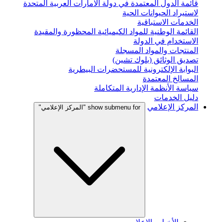
قائمة الدول المعتمدة في دولة الامارات العربية المتحدة
لاستيراد الحيوانات الحية
الخدمات الاستباقية
القائمة الوطنية للمواد الكيميائية المحظورة والمقيدة
الاستخدام في الدولة
المنتجات والمواد المسجلة
تصديق الوثائق (بلوك تشين)
البوابة الإلكترونية للمستحضرات البيطرية
المسالخ المعتمدة
سياسة الأنظمة الإدارية المتكاملة
دليل الخدمات
المركز الإعلامي
show submenu for "المركز الإعلامي"