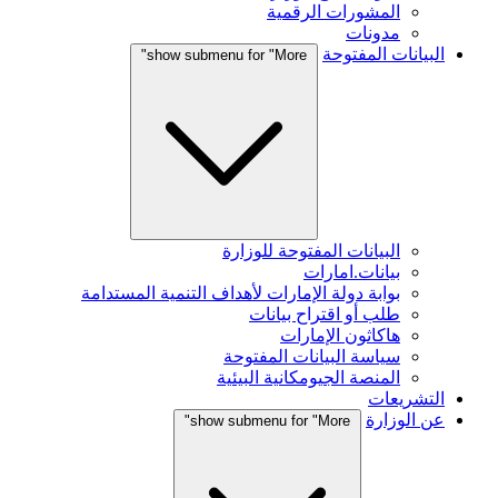
المشورات الرقمية
مدونات
البيانات المفتوحة
show submenu for "More"
البيانات المفتوحة للوزارة
بيانات.امارات
بوابة دولة الإمارات لأهداف التنمية المستدامة
طلب أو اقتراح بيانات
هاكاثون الإمارات
سياسة البيانات المفتوحة
المنصة الجيومكانية البيئية
التشريعات
عن الوزارة
show submenu for "More"