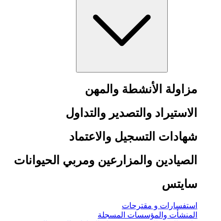
مزاولة الأنشطة والمهن
الاستيراد والتصدير والتداول
شهادات التسجيل والاعتماد
الصيادين والمزارعين ومربي الحيوانات
سايتس
استفسارات و مقترحات
المنشأت والمؤسسات المسجلة