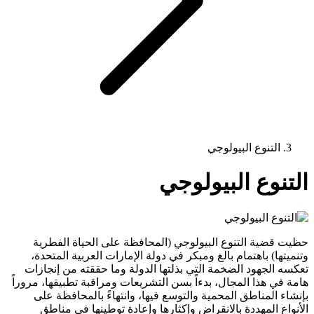
التنوع البيولوجي
التنوع البيولوجي
حظيت قضية التنوع البيولوجي (المحافظة على الحياة الفطرية
وتنميتها) باهتمام بالغ ومبكر في دولة الإمارات العربية المتحدة،
تعكسه الجهود الضخمة التي بذلتها الدولة وما حققته من إنجازات
هامة في هذا المجال، بدءاً بسن التشريعات ومراقبة تطبيقها، مروراً
بإنشاء المناطق المحمية والتوسع فيها، وانتهاءً بالمحافظة على
الأنواع المهددة بالانقراض وإكثارها وإعادة توطينها في مناطق