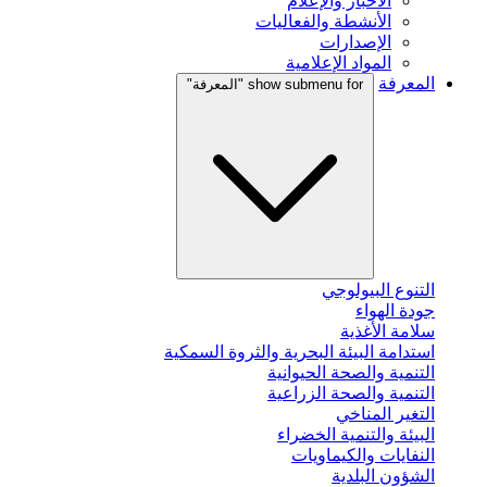
الأخبار والإعلام
الأنشطة والفعاليات
الإصدارات
المواد الإعلامية
المعرفة
show submenu for "المعرفة"
التنوع البيولوجي
جودة الهواء
سلامة الأغذية
استدامة البيئة البحرية والثروة السمكية
التنمية والصحة الحيوانية
التنمية والصحة الزراعية
التغير المناخي
البيئة والتنمية الخضراء
النفايات والكيماويات
الشؤون البلدية