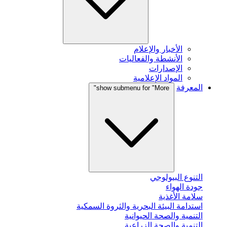
الأخبار والإعلام
الأنشطة والفعاليات
الإصدارات
المواد الإعلامية
المعرفة
show submenu for "More"
التنوع البيولوجي
جودة الهواء
سلامة الأغذية
استدامة البيئة البحرية والثروة السمكية
التنمية والصحة الحيوانية
التنمية والصحة الزراعية