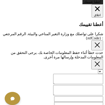
أعطنا تقييمك
اغلاق
أعطنا تقييمك
شكرا على تواصلك مع وزارة التغير المناخي والبيئة. الرقم المرجعي
: {refCode}
حدث خطأ أثناء حفظ المعلومات الخاصة بك. يرجى التحقق من
المعلومات المدخلة وإرسالها مرة أخرى.