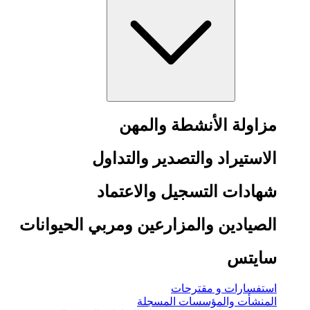
مزاولة الأنشطة والمهن
الاستيراد والتصدير والتداول
شهادات التسجيل والاعتماد
الصيادين والمزارعين ومربي الحيوانات
سايتس
استفسارات و مقترحات
المنشأت والمؤسسات المسجلة