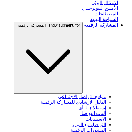
الامتثال البيئي
الأمــن البيولوجــي
المصطلحات
السياحة البيئية
المشاركة الرقمية
show submenu for "المشاركة الرقمية"
مواقع التواصل الاجتماعي
الدليل الإرشادي للمشاركة الرقمية
إستطلاع الرأي
آليات التواصل
الاستبيانات
التواصل مع الوزير
المشورات الرقمية