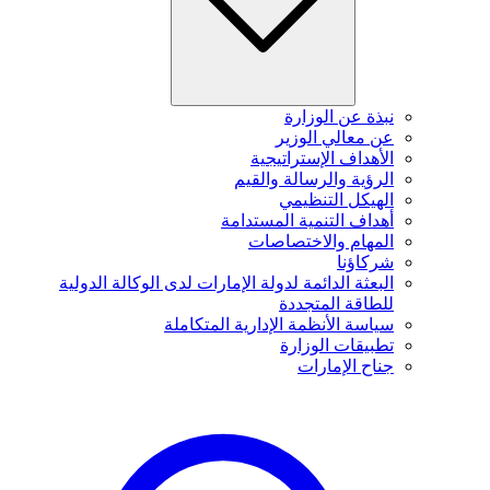
نبذة عن الوزارة
عن معالي الوزير
الأهداف الإستراتيجية
الرؤية والرسالة والقيم
الهيكل التنظيمي
أهداف التنمية المستدامة
المهام والاختصاصات
شركاؤنا
البعثة الدائمة لدولة الإمارات لدى الوكالة الدولية
للطاقة المتجددة
سياسة الأنظمة الإدارية المتكاملة
تطبيقات الوزارة
جناح الإمارات