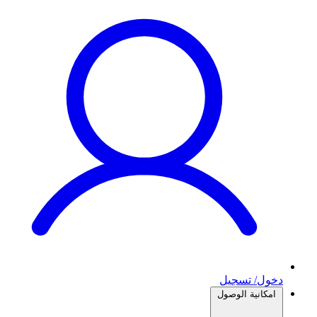
دخول/ تسجيل
امكانية الوصول