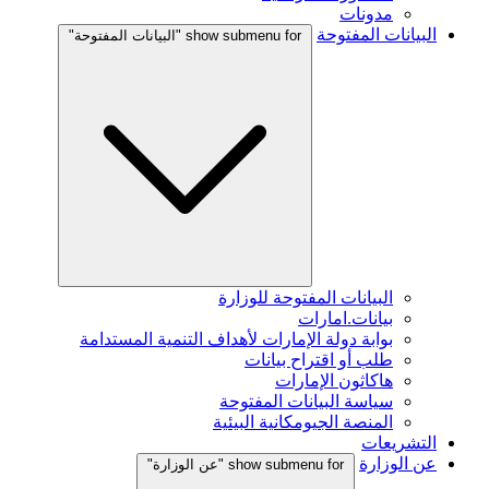
مدونات
البيانات المفتوحة
show submenu for "البيانات المفتوحة"
البيانات المفتوحة للوزارة
بيانات.امارات
بوابة دولة الإمارات لأهداف التنمية المستدامة
طلب أو اقتراح بيانات
هاكاثون الإمارات
سياسة البيانات المفتوحة
المنصة الجيومكانية البيئية
التشريعات
عن الوزارة
show submenu for "عن الوزارة"