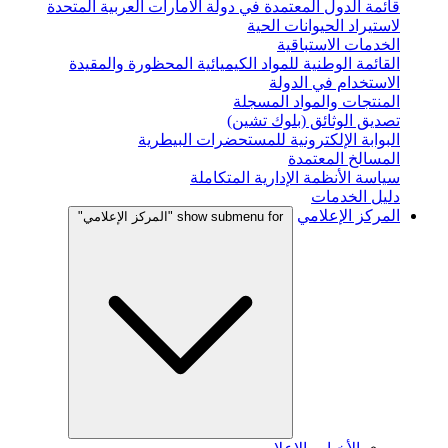
قائمة الدول المعتمدة في دولة الامارات العربية المتحدة
لاستيراد الحيوانات الحية
الخدمات الاستباقية
القائمة الوطنية للمواد الكيميائية المحظورة والمقيدة
الاستخدام في الدولة
المنتجات والمواد المسجلة
تصديق الوثائق (بلوك تشين)
البوابة الإلكترونية للمستحضرات البيطرية
المسالخ المعتمدة
سياسة الأنظمة الإدارية المتكاملة
دليل الخدمات
المركز الإعلامي
show submenu for "المركز الإعلامي"