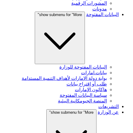
المشورات الرقمية
مدونات
البيانات المفتوحة
show submenu for "More"
البيانات المفتوحة للوزارة
بيانات.امارات
بوابة دولة الإمارات لأهداف التنمية المستدامة
طلب أو اقتراح بيانات
هاكاثون الإمارات
سياسة البيانات المفتوحة
المنصة الجيومكانية البيئية
التشريعات
عن الوزارة
show submenu for "More"