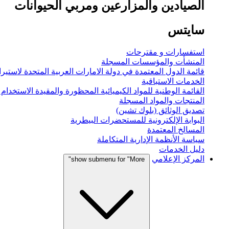
الصيادين والمزارعين ومربي الحيوانات
سايتس
استفسارات و مقترحات
المنشأت والمؤسسات المسجلة
قائمة الدول المعتمدة في دولة الامارات العربية المتحدة لاستيراد
الخدمات الاستباقية
القائمة الوطنية للمواد الكيميائية المحظورة والمقيدة الاستخدام
المنتجات والمواد المسجلة
تصديق الوثائق (بلوك تشين)
البوابة الإلكترونية للمستحضرات البيطرية
المسالخ المعتمدة
سياسة الأنظمة الإدارية المتكاملة
دليل الخدمات
المركز الإعلامي
show submenu for "More"