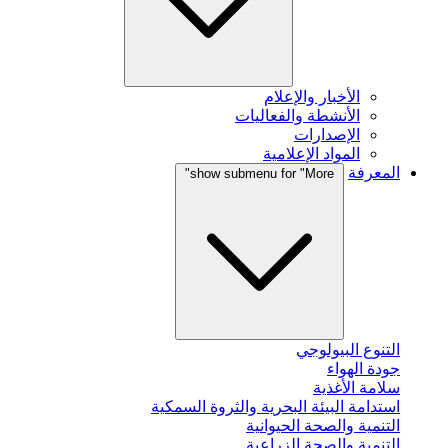
الأخبار والإعلام
الأنشطة والفعاليات
الإصدارات
المواد الإعلامية
المعرفة
show submenu for "More"
التنوع البيولوجي
جودة الهواء
سلامة الأغذية
استدامة البيئة البحرية والثروة السمكية
التنمية والصحة الحيوانية
التنمية والصحة الزراعية