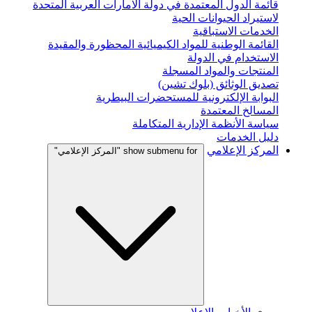
قائمة الدول المعتمدة في دولة الامارات العربية المتحدة
لاستيراد الحيوانات الحية
الخدمات الاستباقية
القائمة الوطنية للمواد الكيميائية المحظورة والمقيدة
الاستخدام في الدولة
المنتجات والمواد المسجلة
تصديق الوثائق (بلوك تشين)
البوابة الإلكترونية للمستحضرات البيطرية
المسالخ المعتمدة
سياسة الأنظمة الإدارية المتكاملة
دليل الخدمات
المركز الإعلامي
show submenu for "المركز الإعلامي"