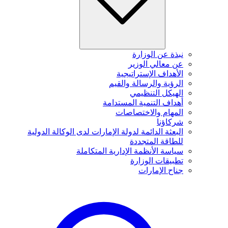
نبذة عن الوزارة
عن معالي الوزير
الأهداف الإستراتيجية
الرؤية والرسالة والقيم
الهيكل التنظيمي
أهداف التنمية المستدامة
المهام والاختصاصات
شركاؤنا
البعثة الدائمة لدولة الإمارات لدى الوكالة الدولية
للطاقة المتجددة
سياسة الأنظمة الإدارية المتكاملة
تطبيقات الوزارة
جناح الإمارات