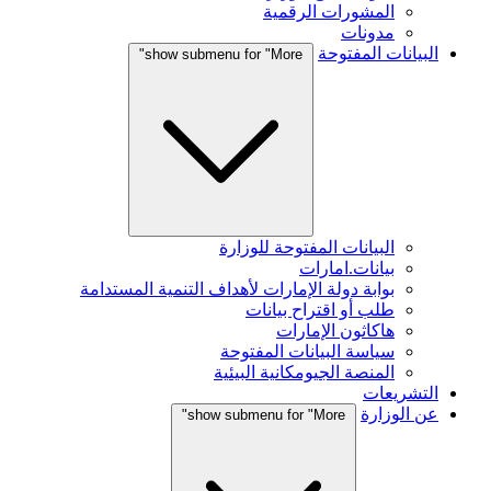
المشورات الرقمية
مدونات
البيانات المفتوحة
show submenu for "More"
البيانات المفتوحة للوزارة
بيانات.امارات
بوابة دولة الإمارات لأهداف التنمية المستدامة
طلب أو اقتراح بيانات
هاكاثون الإمارات
سياسة البيانات المفتوحة
المنصة الجيومكانية البيئية
التشريعات
عن الوزارة
show submenu for "More"