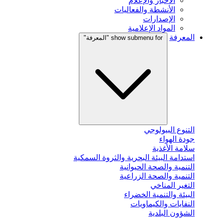
الأخبار والإعلام
الأنشطة والفعاليات
الإصدارات
المواد الإعلامية
المعرفة
show submenu for "المعرفة"
التنوع البيولوجي
جودة الهواء
سلامة الأغذية
استدامة البيئة البحرية والثروة السمكية
التنمية والصحة الحيوانية
التنمية والصحة الزراعية
التغير المناخي
البيئة والتنمية الخضراء
النفايات والكيماويات
الشؤون البلدية