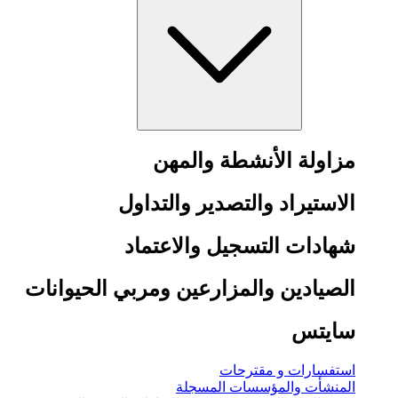
مزاولة الأنشطة والمهن
الاستيراد والتصدير والتداول
شهادات التسجيل والاعتماد
الصيادين والمزارعين ومربي الحيوانات
سايتس
استفسارات و مقترحات
المنشأت والمؤسسات المسجلة