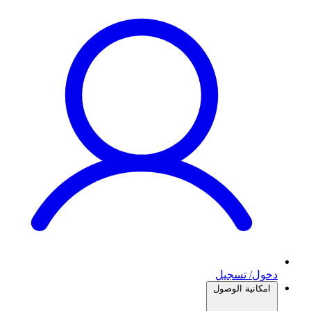
دخول/ تسجيل
امكانية الوصول