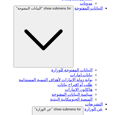
مدونات
البيانات المفتوحة
show submenu for "البيانات المفتوحة"
البيانات المفتوحة للوزارة
بيانات.امارات
بوابة دولة الإمارات لأهداف التنمية المستدامة
طلب أو اقتراح بيانات
هاكاثون الإمارات
سياسة البيانات المفتوحة
المنصة الجيومكانية البيئية
التشريعات
عن الوزارة
show submenu for "عن الوزارة"