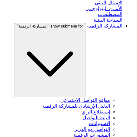
الامتثال البيئي
الأمــن البيولوجــي
المصطلحات
السياحة البيئية
المشاركة الرقمية
show submenu for "المشاركة الرقمية"
مواقع التواصل الاجتماعي
الدليل الإرشادي للمشاركة الرقمية
إستطلاع الرأي
آليات التواصل
الاستبيانات
التواصل مع الوزير
المشورات الرقمية