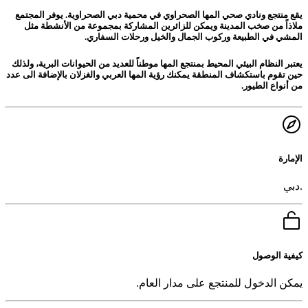
يقع منتجع ونادي صحي المها الصحراوي في محمية دبي الصحراوية. يوفر المجتمع
ملاذاً من صخب المدينة ويمكن للزائرين المشاركة بمجموعة من الأنشطة مثل
المشي في الطبيعة وركوب الجمال والخيل ورحلات السفاري.
يعتبر النظام البيئي المحيط بمنتجع المها موطناً للعديد من الحيوانات البرية، ولذلك
حين تقوم باستكشاف المنطقة يمكنك رؤية المها العربي والغزلان بالإضافة الى عدد
من أنواع الطيور.
الإمارة
.دبي
كيفية الوصول
يمكن الدخول للمنتجع على مدار العام.