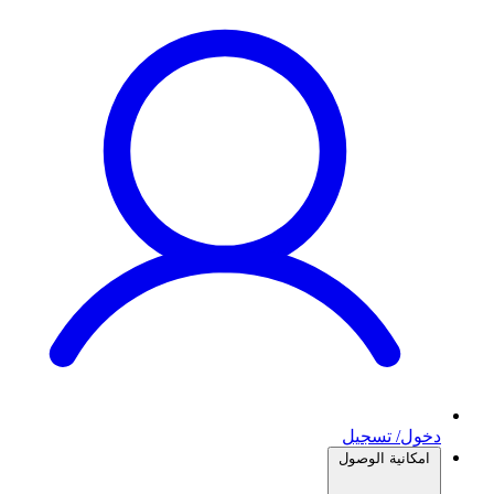
دخول/ تسجيل
امكانية الوصول