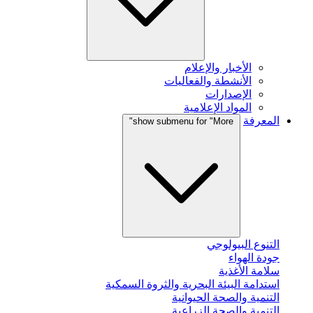
الأخبار والإعلام
الأنشطة والفعاليات
الإصدارات
المواد الإعلامية
المعرفة
show submenu for "More"
التنوع البيولوجي
جودة الهواء
سلامة الأغذية
استدامة البيئة البحرية والثروة السمكية
التنمية والصحة الحيوانية
التنمية والصحة الزراعية