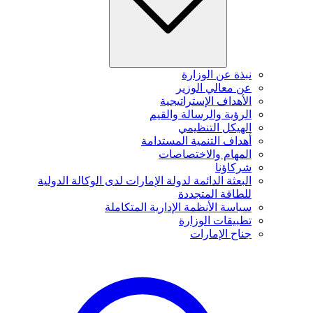
نبذة عن الوزارة
عن معالي الوزير
الأهداف الإستراتيجية
الرؤية والرسالة والقيم
الهيكل التنظيمي
أهداف التنمية المستدامة
المهام والاختصاصات
شركاؤنا
البعثة الدائمة لدولة الإمارات لدى الوكالة الدولية
للطاقة المتجددة
سياسة الأنظمة الإدارية المتكاملة
تطبيقات الوزارة
جناح الإمارات