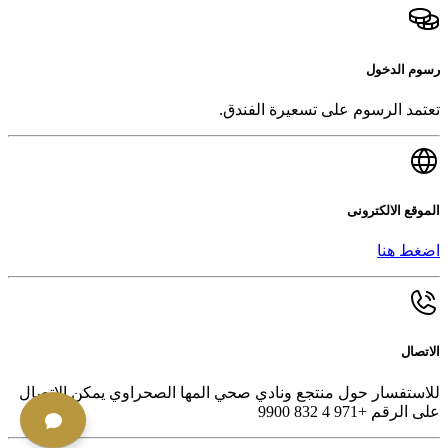
رسوم الدخول
تعتمد الرسوم على تسعيرة الفندق.
الموقع الالكترونى
اضغط هنا
الاتصال
للاستفسار حول منتجع ونادي صحي المها الصحراوي يمكن الاتصال
على الرقم +971 4 832 9900