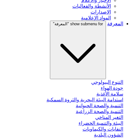
الأخبار والإعلام
الأنشطة والفعاليات
الإصدارات
المواد الإعلامية
المعرفة
show submenu for "المعرفة"
التنوع البيولوجي
جودة الهواء
سلامة الأغذية
استدامة البيئة البحرية والثروة السمكية
التنمية والصحة الحيوانية
التنمية والصحة الزراعية
التغير المناخي
البيئة والتنمية الخضراء
النفايات والكيماويات
الشؤون البلدية