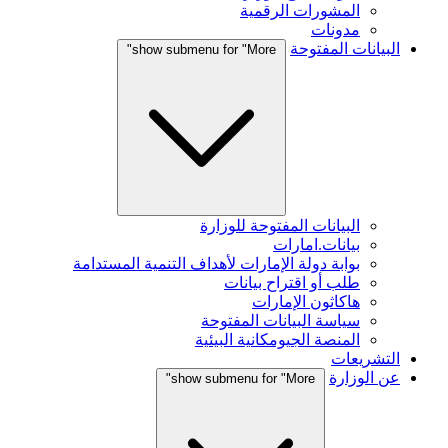
المشورات الرقمية
مدونات
البيانات المفتوحة
show submenu for "More"
البيانات المفتوحة للوزارة
بيانات.امارات
بوابة دولة الإمارات لأهداف التنمية المستدامة
طلب أو اقتراح بيانات
هاكاثون الإمارات
سياسة البيانات المفتوحة
المنصة الجيومكانية البيئية
التشريعات
عن الوزارة
show submenu for "More"