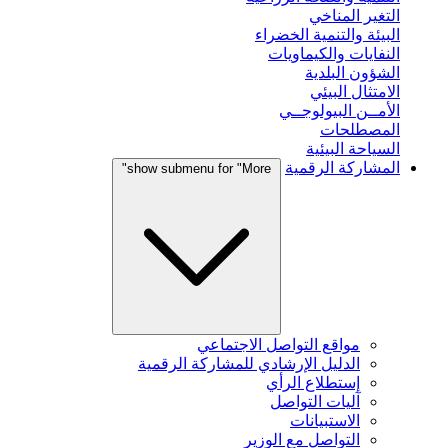
التغير المناخي
البيئة والتنمية الخضراء
النفايات والكيماويات
الشؤون البلدية
الامتثال البيئي
الأمــن البيولوجــي
المصطلحات
السياحة البيئية
المشاركة الرقمية
show submenu for "More"
مواقع التواصل الاجتماعي
الدليل الإرشادي للمشاركة الرقمية
إستطلاع الرأي
آليات التواصل
الاستبيانات
التواصل مع الوزير