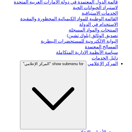
قائمة الدول المعتمدة في دولة الامارات العربية المتحدة
لاستيراد الحيوانات الحية
الخدمات الاستباقية
القائمة الوطنية للمواد الكيميائية المحظورة والمقيدة
الاستخدام في الدولة
المنتجات والمواد المسجلة
تصديق الوثائق (بلوك تشين)
البوابة الإلكترونية للمستحضرات البيطرية
المسالخ المعتمدة
سياسة الأنظمة الإدارية المتكاملة
دليل الخدمات
المركز الإعلامي
show submenu for "المركز الإعلامي"