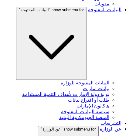
مدونات
البيانات المفتوحة
show submenu for "البيانات المفتوحة"
البيانات المفتوحة للوزارة
بيانات.امارات
بوابة دولة الإمارات لأهداف التنمية المستدامة
طلب أو اقتراح بيانات
هاكاثون الإمارات
سياسة البيانات المفتوحة
المنصة الجيومكانية البيئية
التشريعات
عن الوزارة
show submenu for "عن الوزارة"