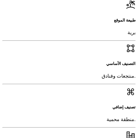
طبيعة الموقع
برية
التصنيف الأساسي
.منتجعات وفنادق
تصنيف إضافي
.منطقة محمية