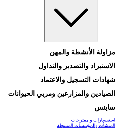
مزاولة الأنشطة والمهن
الاستيراد والتصدير والتداول
شهادات التسجيل والاعتماد
الصيادين والمزارعين ومربي الحيوانات
سايتس
استفسارات و مقترحات
المنشأت والمؤسسات المسجلة