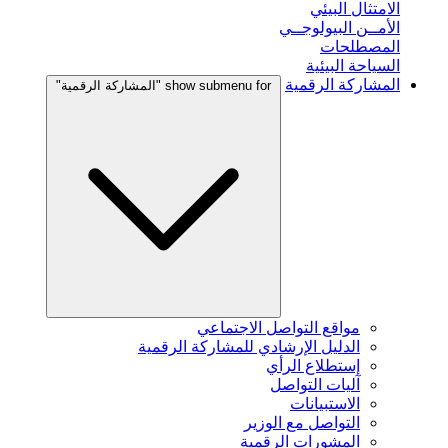
الامتثال البيئي
الأمــن البيولوجــي
المصطلحات
السياحة البيئية
المشاركة الرقمية
show submenu for "المشاركة الرقمية"
مواقع التواصل الاجتماعي
الدليل الإرشادي للمشاركة الرقمية
إستطلاع الرأي
آليات التواصل
الاستبيانات
التواصل مع الوزير
المشورات الرقمية