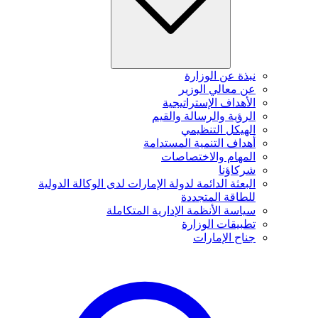
نبذة عن الوزارة
عن معالي الوزير
الأهداف الإستراتيجية
الرؤية والرسالة والقيم
الهيكل التنظيمي
أهداف التنمية المستدامة
المهام والاختصاصات
شركاؤنا
البعثة الدائمة لدولة الإمارات لدى الوكالة الدولية
للطاقة المتجددة
سياسة الأنظمة الإدارية المتكاملة
تطبيقات الوزارة
جناح الإمارات