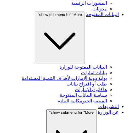
المشورات الرقمية
مدونات
البيانات المفتوحة
show submenu for "More"
البيانات المفتوحة للوزارة
بيانات.امارات
بوابة دولة الإمارات لأهداف التنمية المستدامة
طلب أو اقتراح بيانات
هاكاثون الإمارات
سياسة البيانات المفتوحة
المنصة الجيومكانية البيئية
التشريعات
عن الوزارة
show submenu for "More"