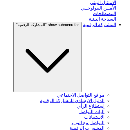
الامتثال البيئي
الأمــن البيولوجــي
المصطلحات
السياحة البيئية
المشاركة الرقمية
show submenu for "المشاركة الرقمية"
مواقع التواصل الاجتماعي
الدليل الإرشادي للمشاركة الرقمية
إستطلاع الرأي
آليات التواصل
الاستبيانات
التواصل مع الوزير
المشورات الرقمية