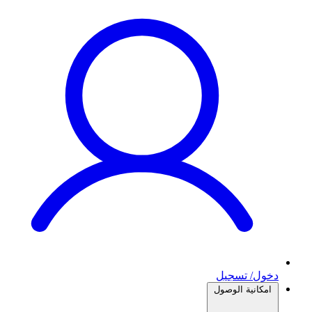
دخول/ تسجيل
امكانية الوصول