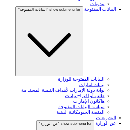
مدونات
البيانات المفتوحة
show submenu for "البيانات المفتوحة"
البيانات المفتوحة للوزارة
بيانات.امارات
بوابة دولة الإمارات لأهداف التنمية المستدامة
طلب أو اقتراح بيانات
هاكاثون الإمارات
سياسة البيانات المفتوحة
المنصة الجيومكانية البيئية
التشريعات
عن الوزارة
show submenu for "عن الوزارة"