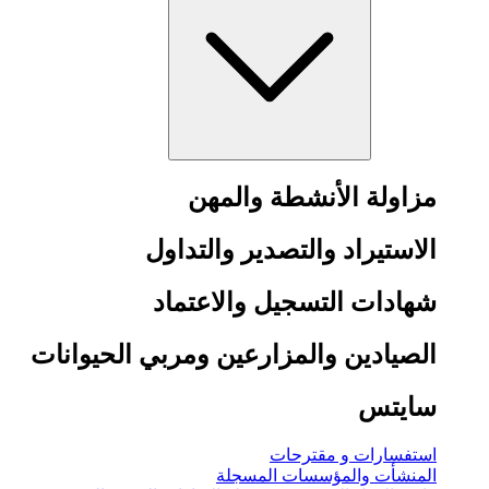
مزاولة الأنشطة والمهن
الاستيراد والتصدير والتداول
شهادات التسجيل والاعتماد
الصيادين والمزارعين ومربي الحيوانات
سايتس
استفسارات و مقترحات
المنشأت والمؤسسات المسجلة