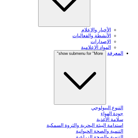
الأخبار والإعلام
الأنشطة والفعاليات
الإصدارات
المواد الإعلامية
المعرفة
show submenu for "More"
التنوع البيولوجي
جودة الهواء
سلامة الأغذية
استدامة البيئة البحرية والثروة السمكية
التنمية والصحة الحيوانية
التنمية والصحة الزراعية