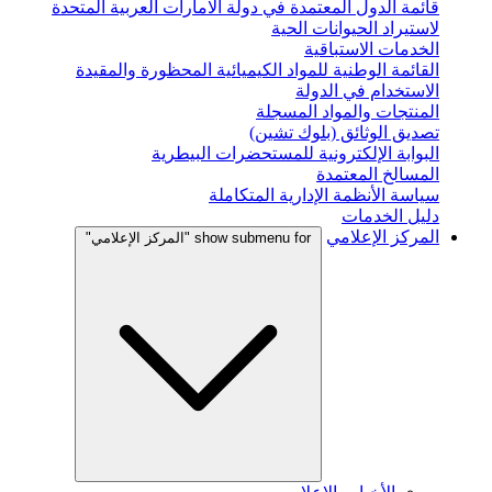
قائمة الدول المعتمدة في دولة الامارات العربية المتحدة
لاستيراد الحيوانات الحية
الخدمات الاستباقية
القائمة الوطنية للمواد الكيميائية المحظورة والمقيدة
الاستخدام في الدولة
المنتجات والمواد المسجلة
تصديق الوثائق (بلوك تشين)
البوابة الإلكترونية للمستحضرات البيطرية
المسالخ المعتمدة
سياسة الأنظمة الإدارية المتكاملة
دليل الخدمات
المركز الإعلامي
show submenu for "المركز الإعلامي"