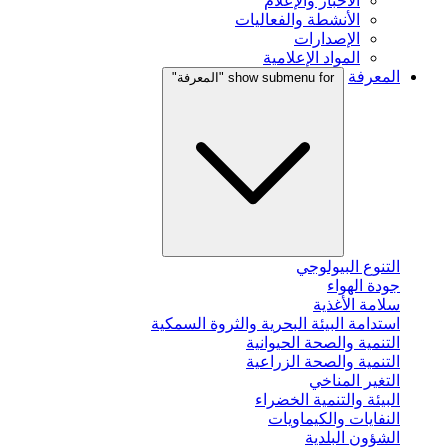
الأخبار والإعلام
الأنشطة والفعاليات
الإصدارات
المواد الإعلامية
المعرفة
show submenu for "المعرفة"
التنوع البيولوجي
جودة الهواء
سلامة الأغذية
استدامة البيئة البحرية والثروة السمكية
التنمية والصحة الحيوانية
التنمية والصحة الزراعية
التغير المناخي
البيئة والتنمية الخضراء
النفايات والكيماويات
الشؤون البلدية