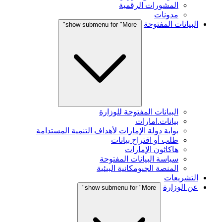
المشورات الرقمية
مدونات
البيانات المفتوحة
show submenu for "More"
البيانات المفتوحة للوزارة
بيانات.امارات
بوابة دولة الإمارات لأهداف التنمية المستدامة
طلب أو اقتراح بيانات
هاكاثون الإمارات
سياسة البيانات المفتوحة
المنصة الجيومكانية البيئية
التشريعات
عن الوزارة
show submenu for "More"