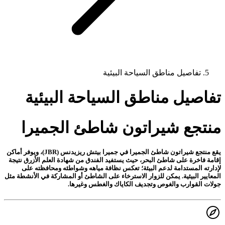
تفاصيل مناطق السياحة البيئية
تفاصيل مناطق السياحة البيئية
منتجع شيراتون شاطئ الجميرا
يقع منتجع شيراتون شاطئ الجميرا في جميرا بيتش ريزيدنس (JBR)، ويوفر أماكن
إقامة فاخرة على شاطئ البحر، حيث يستفيد الفندق من شهادة العلم الأزرق نتيجة
لإدارته المستدامة لدعم البيئة؛ تعكس نظافة مياهه وشواطئه ومحافظته على
المعايير البيئية. يمكن للزوار الاسترخاء على الشاطئ أو المشاركة في الأنشطة مثل
جولات القوارب والغوص وتجديف الكاياك والغطس وغيرها.