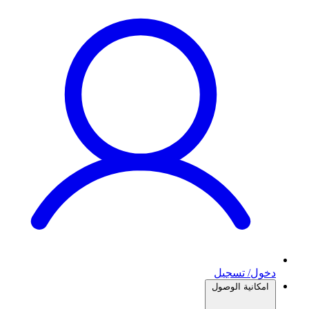
دخول/ تسجيل
امكانية الوصول