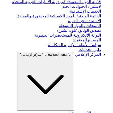
قائمة الدول المعتمدة في دولة الامارات العربية المتحدة
لاستيراد الحيوانات الحية
الخدمات الاستباقية
القائمة الوطنية للمواد الكيميائية المحظورة والمقيدة
الاستخدام في الدولة
المنتجات والمواد المسجلة
تصديق الوثائق (بلوك تشين)
البوابة الإلكترونية للمستحضرات البيطرية
المسالخ المعتمدة
سياسة الأنظمة الإدارية المتكاملة
دليل الخدمات
المركز الإعلامي
show submenu for "المركز الإعلامي"