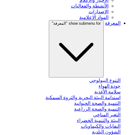
الأخبار والإعلام
الأنشطة والفعاليات
الإصدارات
المواد الإعلامية
المعرفة
show submenu for "المعرفة"
التنوع البيولوجي
جودة الهواء
سلامة الأغذية
استدامة البيئة البحرية والثروة السمكية
التنمية والصحة الحيوانية
التنمية والصحة الزراعية
التغير المناخي
البيئة والتنمية الخضراء
النفايات والكيماويات
الشؤون البلدية