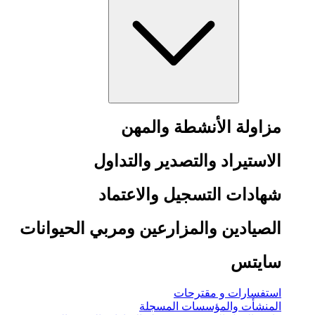
مزاولة الأنشطة والمهن
الاستيراد والتصدير والتداول
شهادات التسجيل والاعتماد
الصيادين والمزارعين ومربي الحيوانات
سايتس
استفسارات و مقترحات
المنشأت والمؤسسات المسجلة