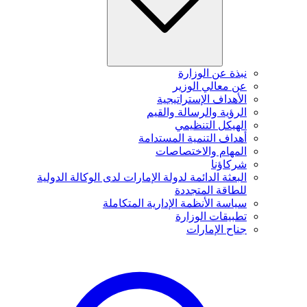
نبذة عن الوزارة
عن معالي الوزير
الأهداف الإستراتيجية
الرؤية والرسالة والقيم
الهيكل التنظيمي
أهداف التنمية المستدامة
المهام والاختصاصات
شركاؤنا
البعثة الدائمة لدولة الإمارات لدى الوكالة الدولية
للطاقة المتجددة
سياسة الأنظمة الإدارية المتكاملة
تطبيقات الوزارة
جناح الإمارات