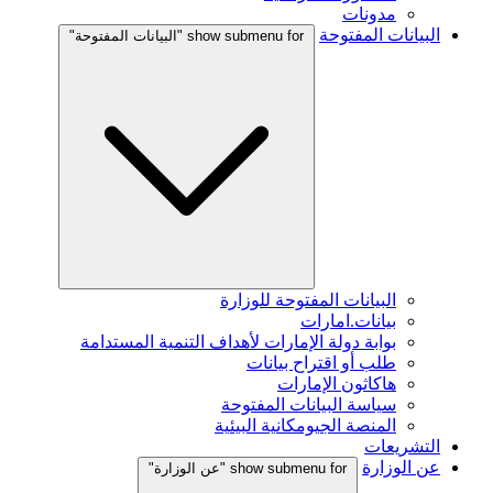
مدونات
البيانات المفتوحة
show submenu for "البيانات المفتوحة"
البيانات المفتوحة للوزارة
بيانات.امارات
بوابة دولة الإمارات لأهداف التنمية المستدامة
طلب أو اقتراح بيانات
هاكاثون الإمارات
سياسة البيانات المفتوحة
المنصة الجيومكانية البيئية
التشريعات
عن الوزارة
show submenu for "عن الوزارة"