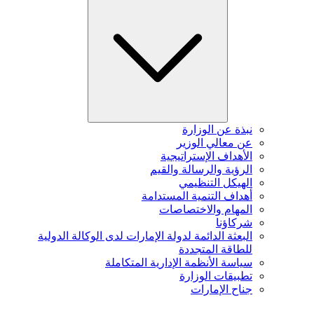
نبذة عن الوزارة
عن معالي الوزير
الأهداف الإستراتيجية
الرؤية والرسالة والقيم
الهيكل التنظيمي
أهداف التنمية المستدامة
المهام والاختصاصات
شركاؤنا
البعثة الدائمة لدولة الإمارات لدى الوكالة الدولية
للطاقة المتجددة
سياسة الأنظمة الإدارية المتكاملة
تطبيقات الوزارة
جناح الإمارات