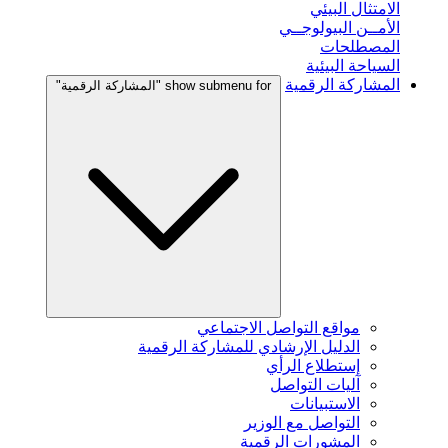
الامتثال البيئي
الأمــن البيولوجــي
المصطلحات
السياحة البيئية
المشاركة الرقمية
show submenu for "المشاركة الرقمية"
مواقع التواصل الاجتماعي
الدليل الإرشادي للمشاركة الرقمية
إستطلاع الرأي
آليات التواصل
الاستبيانات
التواصل مع الوزير
المشورات الرقمية