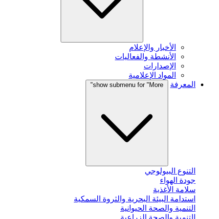
الأخبار والإعلام
الأنشطة والفعاليات
الإصدارات
المواد الإعلامية
المعرفة
show submenu for "More"
التنوع البيولوجي
جودة الهواء
سلامة الأغذية
استدامة البيئة البحرية والثروة السمكية
التنمية والصحة الحيوانية
التنمية والصحة الزراعية