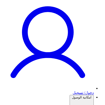
دخول/ تسجيل
امكانية الوصول