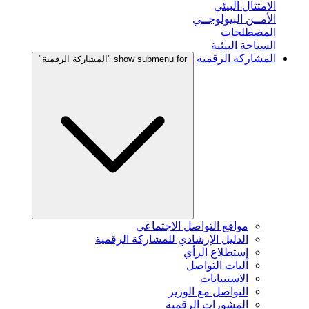
الامتثال البيئي
الأمــن البيولوجــي
المصطلحات
السياحة البيئية
المشاركة الرقمية
show submenu for "المشاركة الرقمية"
مواقع التواصل الاجتماعي
الدليل الإرشادي للمشاركة الرقمية
إستطلاع الرأي
آليات التواصل
الاستبيانات
التواصل مع الوزير
المشورات الرقمية