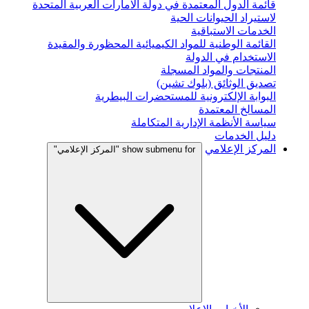
قائمة الدول المعتمدة في دولة الامارات العربية المتحدة
لاستيراد الحيوانات الحية
الخدمات الاستباقية
القائمة الوطنية للمواد الكيميائية المحظورة والمقيدة
الاستخدام في الدولة
المنتجات والمواد المسجلة
تصديق الوثائق (بلوك تشين)
البوابة الإلكترونية للمستحضرات البيطرية
المسالخ المعتمدة
سياسة الأنظمة الإدارية المتكاملة
دليل الخدمات
المركز الإعلامي
show submenu for "المركز الإعلامي"