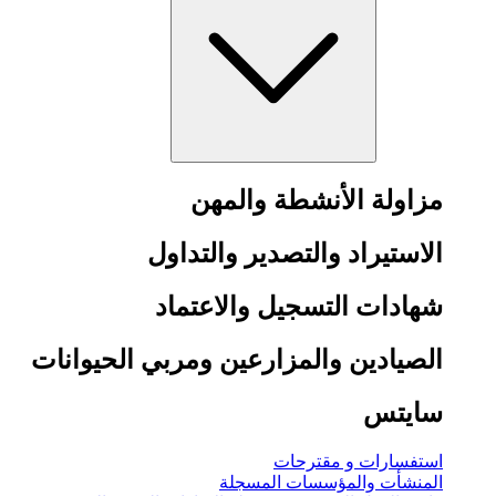
مزاولة الأنشطة والمهن
الاستيراد والتصدير والتداول
شهادات التسجيل والاعتماد
الصيادين والمزارعين ومربي الحيوانات
سايتس
استفسارات و مقترحات
المنشأت والمؤسسات المسجلة