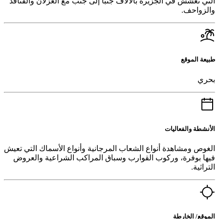
التي تعشش في الجزيرة بالآلاف جنباً إلى جنب مع الغزلان والقنافذ
والزواحف.
طبيعة الموقع
بحري
الأنشطة والفعاليات
الغوص ومشاهدة أنواع الشعاب المرجانية وأنواع الأسماك التي تعيش
فيها بوفرة، وركوب القوارب وسباق المراكب الشراعية والعروض
التراثية.
الموقع/ الخارطة