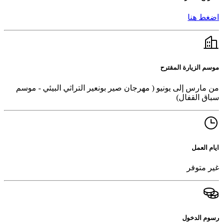
اضغط هنا
موسم الزيارة المقترح
من مارس إلى يونيو ( مهرجان صير بونعير التراثي البيئي - موسم
سباق القفال)
ايام العمل
غير متوفر
رسوم الدخول