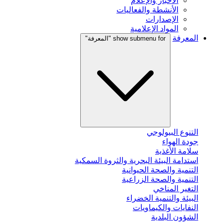
الأخبار والإعلام
الأنشطة والفعاليات
الإصدارات
المواد الإعلامية
المعرفة
show submenu for "المعرفة"
التنوع البيولوجي
جودة الهواء
سلامة الأغذية
استدامة البيئة البحرية والثروة السمكية
التنمية والصحة الحيوانية
التنمية والصحة الزراعية
التغير المناخي
البيئة والتنمية الخضراء
النفايات والكيماويات
الشؤون البلدية