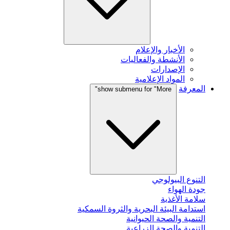
الأخبار والإعلام
الأنشطة والفعاليات
الإصدارات
المواد الإعلامية
المعرفة
show submenu for "More"
التنوع البيولوجي
جودة الهواء
سلامة الأغذية
استدامة البيئة البحرية والثروة السمكية
التنمية والصحة الحيوانية
التنمية والصحة الزراعية