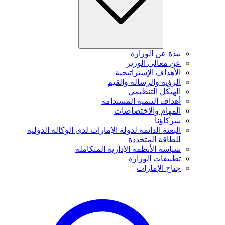
نبذة عن الوزارة
عن معالي الوزير
الأهداف الإستراتيجية
الرؤية والرسالة والقيم
الهيكل التنظيمي
أهداف التنمية المستدامة
المهام والاختصاصات
شركاؤنا
البعثة الدائمة لدولة الإمارات لدى الوكالة الدولية
للطاقة المتجددة
سياسة الأنظمة الإدارية المتكاملة
تطبيقات الوزارة
جناح الإمارات