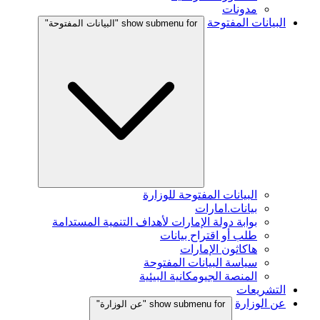
مدونات
البيانات المفتوحة
show submenu for "البيانات المفتوحة"
البيانات المفتوحة للوزارة
بيانات.امارات
بوابة دولة الإمارات لأهداف التنمية المستدامة
طلب أو اقتراح بيانات
هاكاثون الإمارات
سياسة البيانات المفتوحة
المنصة الجيومكانية البيئية
التشريعات
عن الوزارة
show submenu for "عن الوزارة"