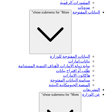
المشورات الرقمية
مدونات
البيانات المفتوحة
show submenu for "More"
البيانات المفتوحة للوزارة
بيانات.امارات
بوابة دولة الإمارات لأهداف التنمية المستدامة
طلب أو اقتراح بيانات
هاكاثون الإمارات
سياسة البيانات المفتوحة
المنصة الجيومكانية البيئية
التشريعات
عن الوزارة
show submenu for "More"