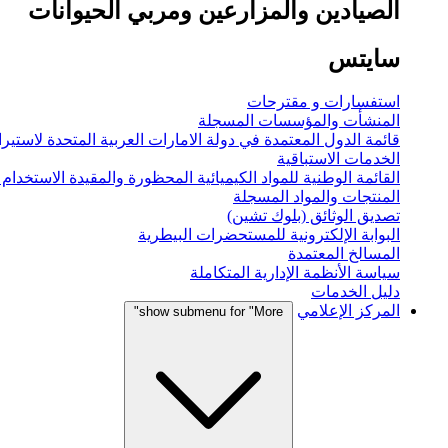
الصيادين والمزارعين ومربي الحيوانات
سايتس
استفسارات و مقترحات
المنشأت والمؤسسات المسجلة
قائمة الدول المعتمدة في دولة الامارات العربية المتحدة لاستيراد
الخدمات الاستباقية
القائمة الوطنية للمواد الكيميائية المحظورة والمقيدة الاستخدام
المنتجات والمواد المسجلة
تصديق الوثائق (بلوك تشين)
البوابة الإلكترونية للمستحضرات البيطرية
المسالخ المعتمدة
سياسة الأنظمة الإدارية المتكاملة
دليل الخدمات
المركز الإعلامي
show submenu for "More"