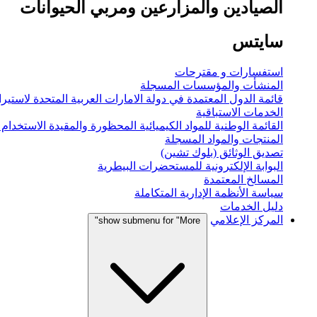
الصيادين والمزارعين ومربي الحيوانات
سايتس
استفسارات و مقترحات
المنشأت والمؤسسات المسجلة
قائمة الدول المعتمدة في دولة الامارات العربية المتحدة لاستيراد
الخدمات الاستباقية
القائمة الوطنية للمواد الكيميائية المحظورة والمقيدة الاستخدام
المنتجات والمواد المسجلة
تصديق الوثائق (بلوك تشين)
البوابة الإلكترونية للمستحضرات البيطرية
المسالخ المعتمدة
سياسة الأنظمة الإدارية المتكاملة
دليل الخدمات
المركز الإعلامي
show submenu for "More"