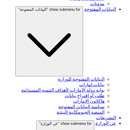
مدونات
البيانات المفتوحة
show submenu for "البيانات المفتوحة"
البيانات المفتوحة للوزارة
بيانات.امارات
بوابة دولة الإمارات لأهداف التنمية المستدامة
طلب أو اقتراح بيانات
هاكاثون الإمارات
سياسة البيانات المفتوحة
المنصة الجيومكانية البيئية
التشريعات
عن الوزارة
show submenu for "عن الوزارة"