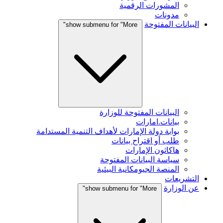
المشورات الرقمية
مدونات
البيانات المفتوحة
show submenu for "More"
البيانات المفتوحة للوزارة
بيانات.امارات
بوابة دولة الإمارات لأهداف التنمية المستدامة
طلب أو اقتراح بيانات
هاكاثون الإمارات
سياسة البيانات المفتوحة
المنصة الجيومكانية البيئية
التشريعات
عن الوزارة
show submenu for "More"