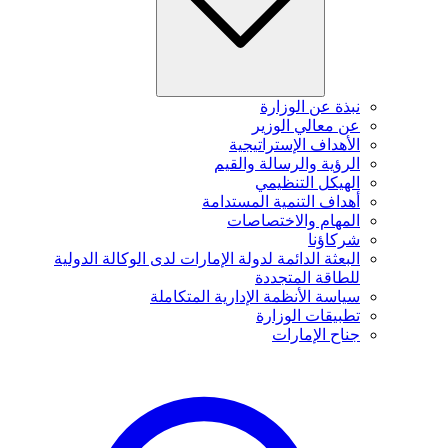
نبذة عن الوزارة
عن معالي الوزير
الأهداف الإستراتيجية
الرؤية والرسالة والقيم
الهيكل التنظيمي
أهداف التنمية المستدامة
المهام والاختصاصات
شركاؤنا
البعثة الدائمة لدولة الإمارات لدى الوكالة الدولية
للطاقة المتجددة
سياسة الأنظمة الإدارية المتكاملة
تطبيقات الوزارة
جناح الإمارات