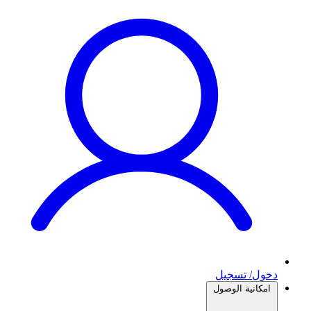
دخول/ تسجيل
امكانية الوصول