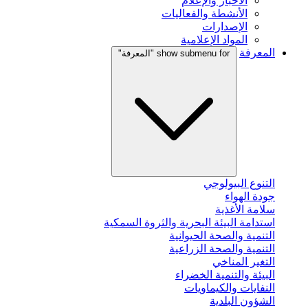
الأخبار والإعلام
الأنشطة والفعاليات
الإصدارات
المواد الإعلامية
المعرفة
show submenu for "المعرفة"
التنوع البيولوجي
جودة الهواء
سلامة الأغذية
استدامة البيئة البحرية والثروة السمكية
التنمية والصحة الحيوانية
التنمية والصحة الزراعية
التغير المناخي
البيئة والتنمية الخضراء
النفايات والكيماويات
الشؤون البلدية