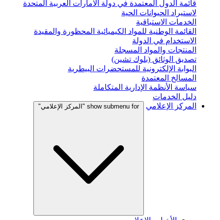
قائمة الدول المعتمدة في دولة الامارات العربية المتحدة
لاستيراد الحيوانات الحية
الخدمات الاستباقية
القائمة الوطنية للمواد الكيميائية المحظورة والمقيدة
الاستخدام في الدولة
المنتجات والمواد المسجلة
تصديق الوثائق (بلوك تشين)
البوابة الإلكترونية للمستحضرات البيطرية
المسالخ المعتمدة
سياسة الأنظمة الإدارية المتكاملة
دليل الخدمات
المركز الإعلامي
show submenu for "المركز الإعلامي"