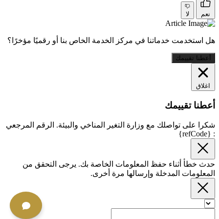
نعم
لا
هل استخدمت خدماتنا في مركز الخدمة الخاص بنا أو رقميًا مؤخرًا؟
أعطنا تقييمك
اغلاق
أعطنا تقييمك
شكرا على تواصلك مع وزارة التغير المناخي والبيئة. الرقم المرجعي
: {refCode}
حدث خطأ أثناء حفظ المعلومات الخاصة بك. يرجى التحقق من
المعلومات المدخلة وإرسالها مرة أخرى.