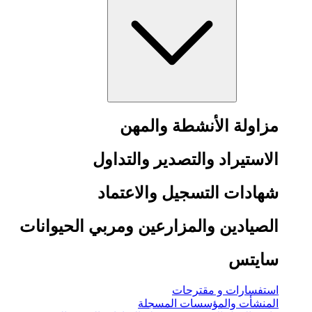
مزاولة الأنشطة والمهن
الاستيراد والتصدير والتداول
شهادات التسجيل والاعتماد
الصيادين والمزارعين ومربي الحيوانات
سايتس
استفسارات و مقترحات
المنشأت والمؤسسات المسجلة