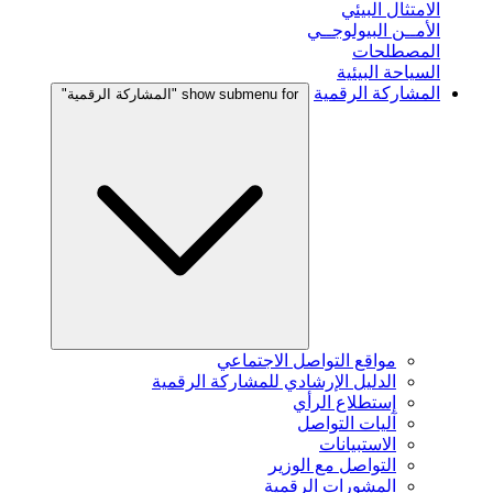
الامتثال البيئي
الأمــن البيولوجــي
المصطلحات
السياحة البيئية
المشاركة الرقمية
show submenu for "المشاركة الرقمية"
مواقع التواصل الاجتماعي
الدليل الإرشادي للمشاركة الرقمية
إستطلاع الرأي
آليات التواصل
الاستبيانات
التواصل مع الوزير
المشورات الرقمية