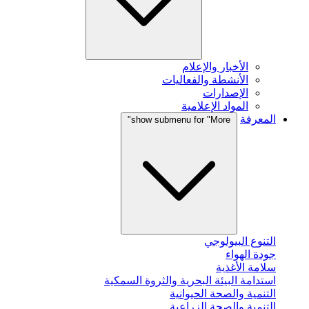
الأخبار والإعلام
الأنشطة والفعاليات
الإصدارات
المواد الإعلامية
المعرفة
show submenu for "More"
التنوع البيولوجي
جودة الهواء
سلامة الأغذية
استدامة البيئة البحرية والثروة السمكية
التنمية والصحة الحيوانية
التنمية والصحة الزراعية