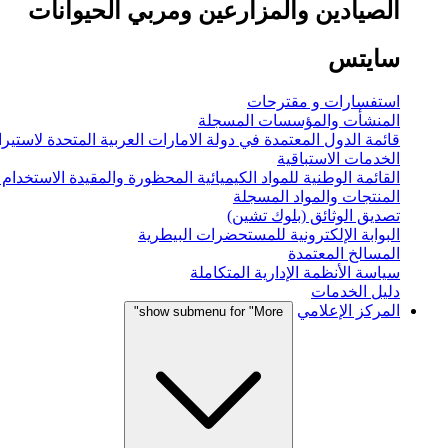
الصيادين والمزارعين ومربي الحيوانات
سايتس
استفسارات و مقترحات
المنشأت والمؤسسات المسجلة
قائمة الدول المعتمدة في دولة الامارات العربية المتحدة لاستيراد
الخدمات الاستباقية
القائمة الوطنية للمواد الكيميائية المحظورة والمقيدة الاستخدام
المنتجات والمواد المسجلة
تصديق الوثائق (بلوك تشين)
البوابة الإلكترونية للمستحضرات البيطرية
المسالخ المعتمدة
سياسة الأنظمة الإدارية المتكاملة
دليل الخدمات
المركز الإعلامي
show submenu for "More"