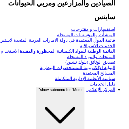
الصيادين والمزارعين ومربي الحيوانات
سايتس
استفسارات و مقترحات
المنشأت والمؤسسات المسجلة
قائمة الدول المعتمدة في دولة الامارات العربية المتحدة لاستيراد
الخدمات الاستباقية
القائمة الوطنية للمواد الكيميائية المحظورة والمقيدة الاستخدام
المنتجات والمواد المسجلة
تصديق الوثائق (بلوك تشين)
البوابة الإلكترونية للمستحضرات البيطرية
المسالخ المعتمدة
سياسة الأنظمة الإدارية المتكاملة
دليل الخدمات
المركز الإعلامي
show submenu for "More"