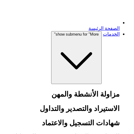
الصفحة الرئيسة
الخدمات
show submenu for "More"
مزاولة الأنشطة والمهن
الاستيراد والتصدير والتداول
شهادات التسجيل والاعتماد