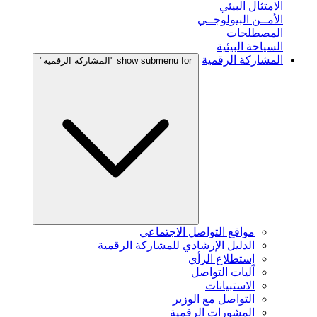
الامتثال البيئي
الأمــن البيولوجــي
المصطلحات
السياحة البيئية
المشاركة الرقمية
show submenu for "المشاركة الرقمية"
مواقع التواصل الاجتماعي
الدليل الإرشادي للمشاركة الرقمية
إستطلاع الرأي
آليات التواصل
الاستبيانات
التواصل مع الوزير
المشورات الرقمية