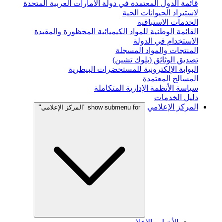
قائمة الدول المعتمدة في دولة الامارات العربية المتحدة
لاستيراد الحيوانات الحية
الخدمات الاستباقية
القائمة الوطنية للمواد الكيميائية المحظورة والمقيدة
الاستخدام في الدولة
المنتجات والمواد المسجلة
تصديق الوثائق (بلوك تشين)
البوابة الإلكترونية للمستحضرات البيطرية
المسالخ المعتمدة
سياسة الأنظمة الإدارية المتكاملة
دليل الخدمات
المركز الإعلامي
show submenu for "المركز الإعلامي"