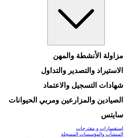
مزاولة الأنشطة والمهن
الاستيراد والتصدير والتداول
شهادات التسجيل والاعتماد
الصيادين والمزارعين ومربي الحيوانات
سايتس
استفسارات و مقترحات
المنشأت والمؤسسات المسجلة