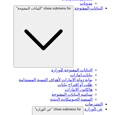
مدونات
البيانات المفتوحة
show submenu for "البيانات المفتوحة"
البيانات المفتوحة للوزارة
بيانات.امارات
بوابة دولة الإمارات لأهداف التنمية المستدامة
طلب أو اقتراح بيانات
هاكاثون الإمارات
سياسة البيانات المفتوحة
المنصة الجيومكانية البيئية
التشريعات
عن الوزارة
show submenu for "عن الوزارة"