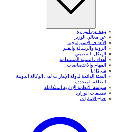
نبذة عن الوزارة
عن معالي الوزير
الأهداف الإستراتيجية
الرؤية والرسالة والقيم
الهيكل التنظيمي
أهداف التنمية المستدامة
المهام والاختصاصات
شركاؤنا
البعثة الدائمة لدولة الإمارات لدى الوكالة الدولية
للطاقة المتجددة
سياسة الأنظمة الإدارية المتكاملة
تطبيقات الوزارة
جناح الإمارات