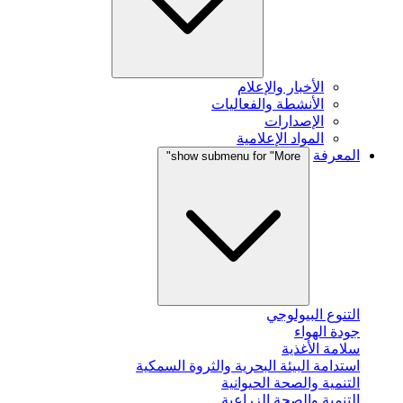
الأخبار والإعلام
الأنشطة والفعاليات
الإصدارات
المواد الإعلامية
المعرفة
show submenu for "More"
التنوع البيولوجي
جودة الهواء
سلامة الأغذية
استدامة البيئة البحرية والثروة السمكية
التنمية والصحة الحيوانية
التنمية والصحة الزراعية