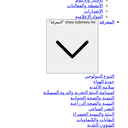
الأخبار والإعلام
الأنشطة والفعاليات
الإصدارات
المواد الإعلامية
المعرفة
show submenu for "المعرفة"
التنوع البيولوجي
جودة الهواء
سلامة الأغذية
استدامة البيئة البحرية والثروة السمكية
التنمية والصحة الحيوانية
التنمية والصحة الزراعية
التغير المناخي
البيئة والتنمية الخضراء
النفايات والكيماويات
الشؤون البلدية