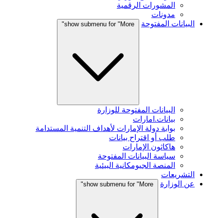
المشورات الرقمية
مدونات
البيانات المفتوحة
show submenu for "More"
البيانات المفتوحة للوزارة
بيانات.امارات
بوابة دولة الإمارات لأهداف التنمية المستدامة
طلب أو اقتراح بيانات
هاكاثون الإمارات
سياسة البيانات المفتوحة
المنصة الجيومكانية البيئية
التشريعات
عن الوزارة
show submenu for "More"