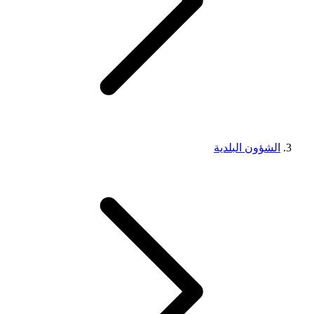
الشؤون البلدية