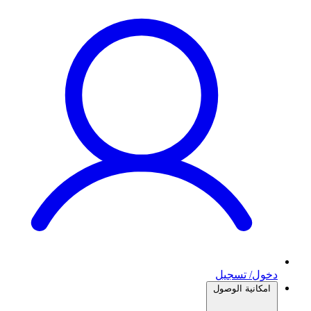
دخول/ تسجيل
امكانية الوصول