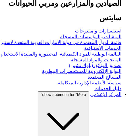
الصيادين والمزارعين ومربي الحيوانات
سايتس
استفسارات و مقترحات
المنشأت والمؤسسات المسجلة
قائمة الدول المعتمدة في دولة الامارات العربية المتحدة لاستيراد
الخدمات الاستباقية
القائمة الوطنية للمواد الكيميائية المحظورة والمقيدة الاستخدام
المنتجات والمواد المسجلة
تصديق الوثائق (بلوك تشين)
البوابة الإلكترونية للمستحضرات البيطرية
المسالخ المعتمدة
سياسة الأنظمة الإدارية المتكاملة
دليل الخدمات
المركز الإعلامي
show submenu for "More"