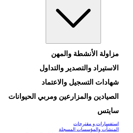
مزاولة الأنشطة والمهن
الاستيراد والتصدير والتداول
شهادات التسجيل والاعتماد
الصيادين والمزارعين ومربي الحيوانات
سايتس
استفسارات و مقترحات
المنشأت والمؤسسات المسجلة