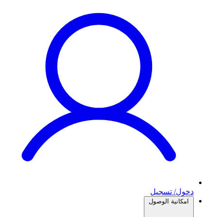
دخول/ تسجيل
امكانية الوصول