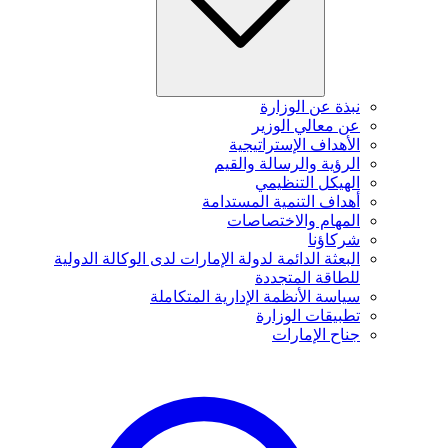
نبذة عن الوزارة
عن معالي الوزير
الأهداف الإستراتيجية
الرؤية والرسالة والقيم
الهيكل التنظيمي
أهداف التنمية المستدامة
المهام والاختصاصات
شركاؤنا
البعثة الدائمة لدولة الإمارات لدى الوكالة الدولية
للطاقة المتجددة
سياسة الأنظمة الإدارية المتكاملة
تطبيقات الوزارة
جناح الإمارات