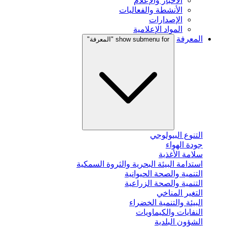
الأخبار والإعلام
الأنشطة والفعاليات
الإصدارات
المواد الإعلامية
المعرفة
show submenu for "المعرفة"
التنوع البيولوجي
جودة الهواء
سلامة الأغذية
استدامة البيئة البحرية والثروة السمكية
التنمية والصحة الحيوانية
التنمية والصحة الزراعية
التغير المناخي
البيئة والتنمية الخضراء
النفايات والكيماويات
الشؤون البلدية