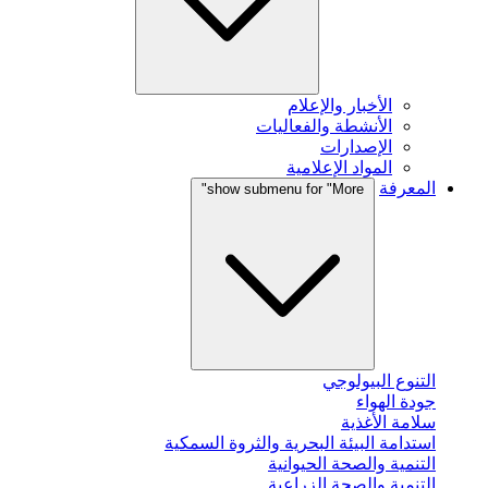
الأخبار والإعلام
الأنشطة والفعاليات
الإصدارات
المواد الإعلامية
المعرفة
show submenu for "More"
التنوع البيولوجي
جودة الهواء
سلامة الأغذية
استدامة البيئة البحرية والثروة السمكية
التنمية والصحة الحيوانية
التنمية والصحة الزراعية