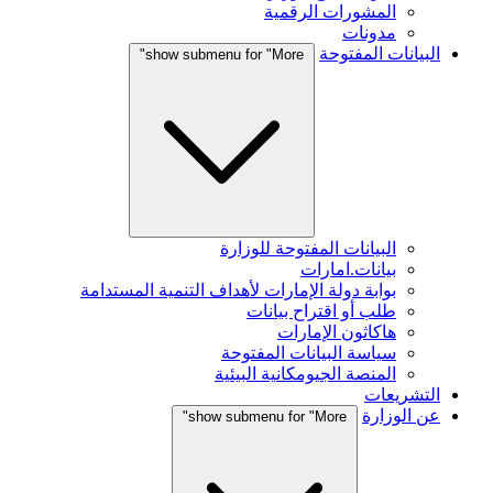
المشورات الرقمية
مدونات
البيانات المفتوحة
show submenu for "More"
البيانات المفتوحة للوزارة
بيانات.امارات
بوابة دولة الإمارات لأهداف التنمية المستدامة
طلب أو اقتراح بيانات
هاكاثون الإمارات
سياسة البيانات المفتوحة
المنصة الجيومكانية البيئية
التشريعات
عن الوزارة
show submenu for "More"