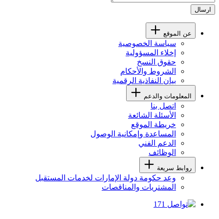
ارسال
عن الموقع
سياسة الخصوصية
إخلاء المسؤولية
حقوق النسخ
الشروط والأحكام
بيان النفاذية الرقمية
المعلومات والدعم
اتصل بنا
الأسئلة الشائعة
خريطة الموقع
المساعدة وإمكانية الوصول
الدعم الفني
الوظائف
روابط سريعة
وعد حكومة دولة الإمارات لخدمات المستقبل
المشتريات والمناقصات