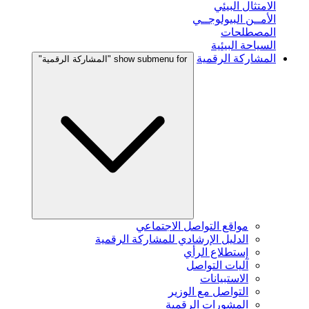
الامتثال البيئي
الأمــن البيولوجــي
المصطلحات
السياحة البيئية
المشاركة الرقمية
show submenu for "المشاركة الرقمية"
مواقع التواصل الاجتماعي
الدليل الإرشادي للمشاركة الرقمية
إستطلاع الرأي
آليات التواصل
الاستبيانات
التواصل مع الوزير
المشورات الرقمية