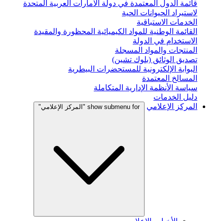
قائمة الدول المعتمدة في دولة الامارات العربية المتحدة
لاستيراد الحيوانات الحية
الخدمات الاستباقية
القائمة الوطنية للمواد الكيميائية المحظورة والمقيدة
الاستخدام في الدولة
المنتجات والمواد المسجلة
تصديق الوثائق (بلوك تشين)
البوابة الإلكترونية للمستحضرات البيطرية
المسالخ المعتمدة
سياسة الأنظمة الإدارية المتكاملة
دليل الخدمات
المركز الإعلامي
show submenu for "المركز الإعلامي"