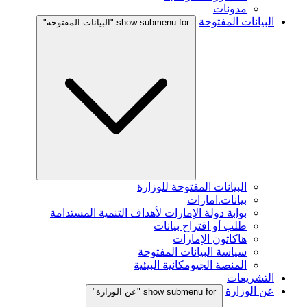
مدونات
البيانات المفتوحة
show submenu for "البيانات المفتوحة"
البيانات المفتوحة للوزارة
بيانات.امارات
بوابة دولة الإمارات لأهداف التنمية المستدامة
طلب أو اقتراح بيانات
هاكاثون الإمارات
سياسة البيانات المفتوحة
المنصة الجيومكانية البيئية
التشريعات
عن الوزارة
show submenu for "عن الوزارة"