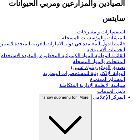
الصيادين والمزارعين ومربي الحيوانات
سايتس
استفسارات و مقترحات
المنشأت والمؤسسات المسجلة
قائمة الدول المعتمدة في دولة الامارات العربية المتحدة لاستيراد
الخدمات الاستباقية
القائمة الوطنية للمواد الكيميائية المحظورة والمقيدة الاستخدام
المنتجات والمواد المسجلة
تصديق الوثائق (بلوك تشين)
البوابة الإلكترونية للمستحضرات البيطرية
المسالخ المعتمدة
سياسة الأنظمة الإدارية المتكاملة
دليل الخدمات
المركز الإعلامي
show submenu for "More"