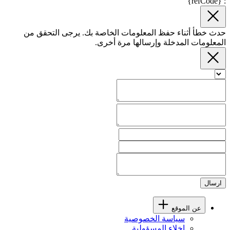
: {refCode}
حدث خطأ أثناء حفظ المعلومات الخاصة بك. يرجى التحقق من
المعلومات المدخلة وإرسالها مرة أخرى.
ارسال
عن الموقع
سياسة الخصوصية
إخلاء المسؤولية