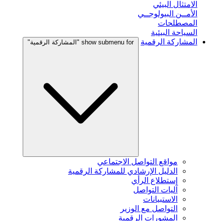
الامتثال البيئي
الأمــن البيولوجــي
المصطلحات
السياحة البيئية
المشاركة الرقمية
show submenu for "المشاركة الرقمية"
مواقع التواصل الاجتماعي
الدليل الإرشادي للمشاركة الرقمية
إستطلاع الرأي
آليات التواصل
الاستبيانات
التواصل مع الوزير
المشورات الرقمية