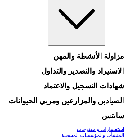
مزاولة الأنشطة والمهن
الاستيراد والتصدير والتداول
شهادات التسجيل والاعتماد
الصيادين والمزارعين ومربي الحيوانات
سايتس
استفسارات و مقترحات
المنشأت والمؤسسات المسجلة