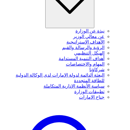
نبذة عن الوزارة
عن معالي الوزير
الأهداف الإستراتيجية
الرؤية والرسالة والقيم
الهيكل التنظيمي
أهداف التنمية المستدامة
المهام والاختصاصات
شركاؤنا
البعثة الدائمة لدولة الإمارات لدى الوكالة الدولية
للطاقة المتجددة
سياسة الأنظمة الإدارية المتكاملة
تطبيقات الوزارة
جناح الإمارات