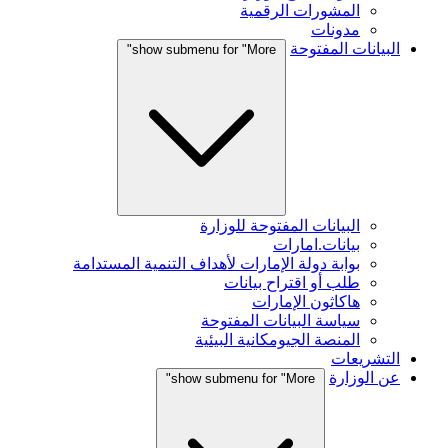
المشورات الرقمية
مدونات
البيانات المفتوحة
show submenu for "More"
البيانات المفتوحة للوزارة
بيانات.امارات
بوابة دولة الإمارات لأهداف التنمية المستدامة
طلب أو اقتراح بيانات
هاكاثون الإمارات
سياسة البيانات المفتوحة
المنصة الجيومكانية البيئية
التشريعات
عن الوزارة
show submenu for "More"