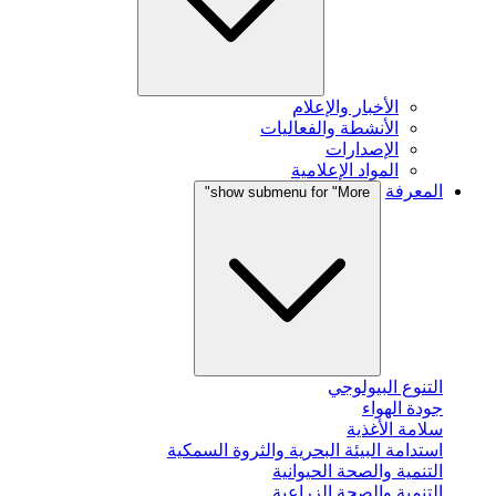
الأخبار والإعلام
الأنشطة والفعاليات
الإصدارات
المواد الإعلامية
المعرفة
show submenu for "More"
التنوع البيولوجي
جودة الهواء
سلامة الأغذية
استدامة البيئة البحرية والثروة السمكية
التنمية والصحة الحيوانية
التنمية والصحة الزراعية