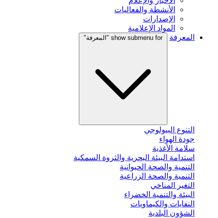
الأخبار والإعلام
الأنشطة والفعاليات
الإصدارات
المواد الإعلامية
المعرفة
show submenu for "المعرفة"
التنوع البيولوجي
جودة الهواء
سلامة الأغذية
استدامة البيئة البحرية والثروة السمكية
التنمية والصحة الحيوانية
التنمية والصحة الزراعية
التغير المناخي
البيئة والتنمية الخضراء
النفايات والكيماويات
الشؤون البلدية