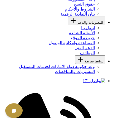
حقوق النسخ
الشروط والأحكام
بيان النفاذية الرقمية
المعلومات والدعم
اتصل بنا
الأسئلة الشائعة
خريطة الموقع
المساعدة وإمكانية الوصول
الدعم الفني
الوظائف
روابط سريعة
وعد حكومة دولة الإمارات لخدمات المستقبل
المشتريات والمناقصات