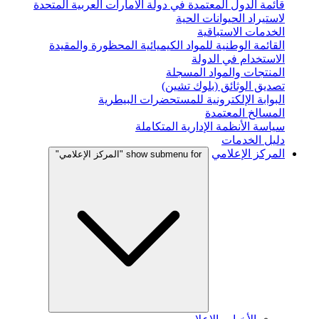
قائمة الدول المعتمدة في دولة الامارات العربية المتحدة
لاستيراد الحيوانات الحية
الخدمات الاستباقية
القائمة الوطنية للمواد الكيميائية المحظورة والمقيدة
الاستخدام في الدولة
المنتجات والمواد المسجلة
تصديق الوثائق (بلوك تشين)
البوابة الإلكترونية للمستحضرات البيطرية
المسالخ المعتمدة
سياسة الأنظمة الإدارية المتكاملة
دليل الخدمات
المركز الإعلامي
show submenu for "المركز الإعلامي"