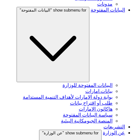
مدونات
البيانات المفتوحة
show submenu for "البيانات المفتوحة"
البيانات المفتوحة للوزارة
بيانات.امارات
بوابة دولة الإمارات لأهداف التنمية المستدامة
طلب أو اقتراح بيانات
هاكاثون الإمارات
سياسة البيانات المفتوحة
المنصة الجيومكانية البيئية
التشريعات
عن الوزارة
show submenu for "عن الوزارة"