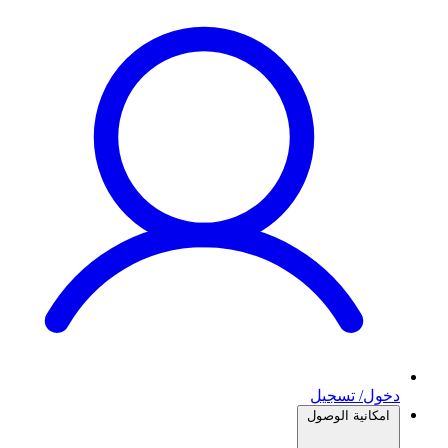
دخول/ تسجيل
امكانية الوصول