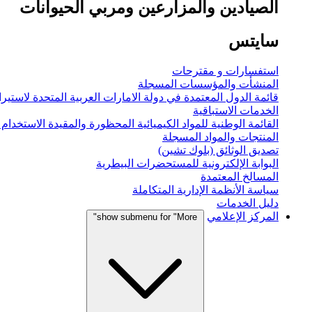
الصيادين والمزارعين ومربي الحيوانات
سايتس
استفسارات و مقترحات
المنشأت والمؤسسات المسجلة
قائمة الدول المعتمدة في دولة الامارات العربية المتحدة لاستيراد
الخدمات الاستباقية
القائمة الوطنية للمواد الكيميائية المحظورة والمقيدة الاستخدام
المنتجات والمواد المسجلة
تصديق الوثائق (بلوك تشين)
البوابة الإلكترونية للمستحضرات البيطرية
المسالخ المعتمدة
سياسة الأنظمة الإدارية المتكاملة
دليل الخدمات
المركز الإعلامي
show submenu for "More"