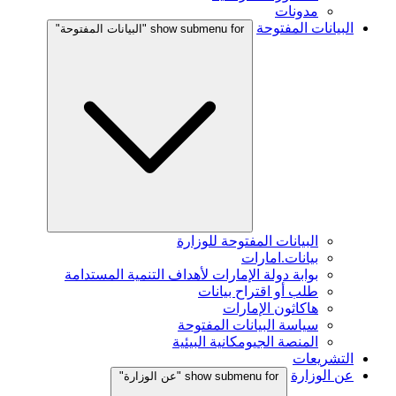
مدونات
البيانات المفتوحة
show submenu for "البيانات المفتوحة"
البيانات المفتوحة للوزارة
بيانات.امارات
بوابة دولة الإمارات لأهداف التنمية المستدامة
طلب أو اقتراح بيانات
هاكاثون الإمارات
سياسة البيانات المفتوحة
المنصة الجيومكانية البيئية
التشريعات
عن الوزارة
show submenu for "عن الوزارة"