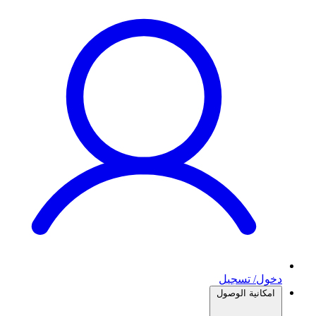
دخول/ تسجيل
امكانية الوصول