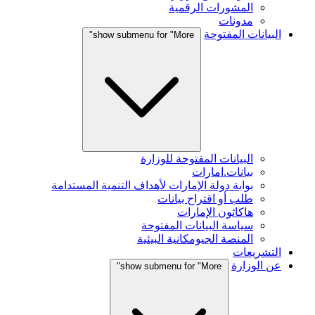
المشورات الرقمية
مدونات
البيانات المفتوحة
show submenu for "More"
البيانات المفتوحة للوزارة
بيانات.امارات
بوابة دولة الإمارات لأهداف التنمية المستدامة
طلب أو اقتراح بيانات
هاكاثون الإمارات
سياسة البيانات المفتوحة
المنصة الجيومكانية البيئية
التشريعات
عن الوزارة
show submenu for "More"