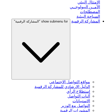
الامتثال البيئي
الأمــن البيولوجــي
المصطلحات
السياحة البيئية
المشاركة الرقمية
show submenu for "المشاركة الرقمية"
مواقع التواصل الاجتماعي
الدليل الإرشادي للمشاركة الرقمية
إستطلاع الرأي
آليات التواصل
الاستبيانات
التواصل مع الوزير
المشورات الرقمية