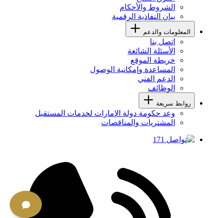
الشروط والأحكام
بيان النفاذية الرقمية
المعلومات والدعم
اتصل بنا
الأسئلة الشائعة
خريطة الموقع
المساعدة وإمكانية الوصول
الدعم الفني
الوظائف
روابط سريعة
وعد حكومة دولة الإمارات لخدمات المستقبل
المشتريات والمناقصات