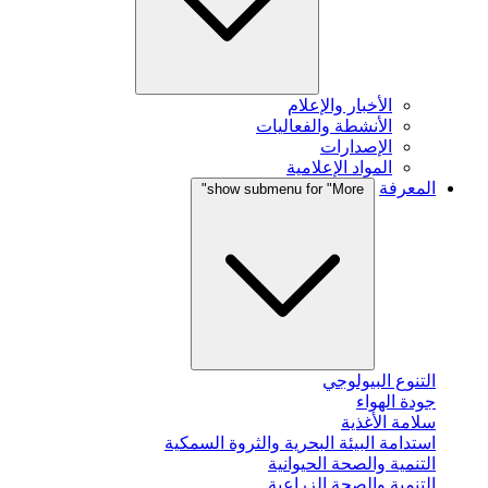
الأخبار والإعلام
الأنشطة والفعاليات
الإصدارات
المواد الإعلامية
المعرفة
show submenu for "More"
التنوع البيولوجي
جودة الهواء
سلامة الأغذية
استدامة البيئة البحرية والثروة السمكية
التنمية والصحة الحيوانية
التنمية والصحة الزراعية