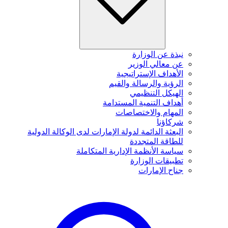
نبذة عن الوزارة
عن معالي الوزير
الأهداف الإستراتيجية
الرؤية والرسالة والقيم
الهيكل التنظيمي
أهداف التنمية المستدامة
المهام والاختصاصات
شركاؤنا
البعثة الدائمة لدولة الإمارات لدى الوكالة الدولية
للطاقة المتجددة
سياسة الأنظمة الإدارية المتكاملة
تطبيقات الوزارة
جناح الإمارات