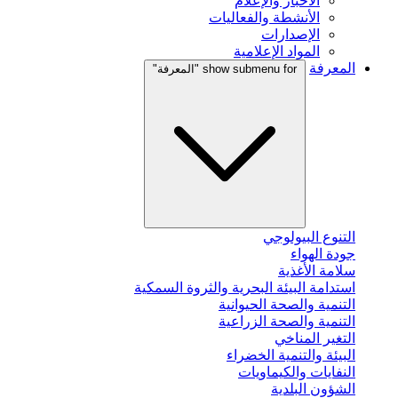
الأخبار والإعلام
الأنشطة والفعاليات
الإصدارات
المواد الإعلامية
المعرفة
show submenu for "المعرفة"
التنوع البيولوجي
جودة الهواء
سلامة الأغذية
استدامة البيئة البحرية والثروة السمكية
التنمية والصحة الحيوانية
التنمية والصحة الزراعية
التغير المناخي
البيئة والتنمية الخضراء
النفايات والكيماويات
الشؤون البلدية