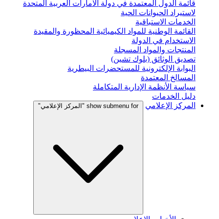
قائمة الدول المعتمدة في دولة الامارات العربية المتحدة
لاستيراد الحيوانات الحية
الخدمات الاستباقية
القائمة الوطنية للمواد الكيميائية المحظورة والمقيدة
الاستخدام في الدولة
المنتجات والمواد المسجلة
تصديق الوثائق (بلوك تشين)
البوابة الإلكترونية للمستحضرات البيطرية
المسالخ المعتمدة
سياسة الأنظمة الإدارية المتكاملة
دليل الخدمات
المركز الإعلامي
show submenu for "المركز الإعلامي"