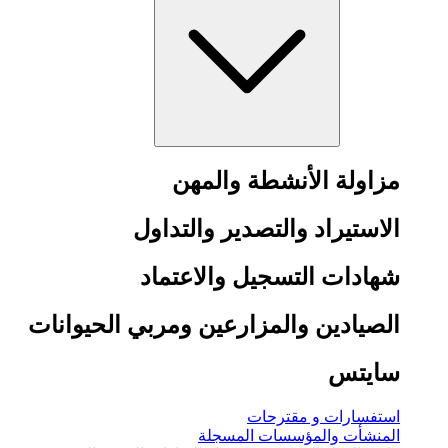
مزاولة الأنشطة والمهن
الاستيراد والتصدير والتداول
شهادات التسجيل والاعتماد
الصيادين والمزارعين ومربي الحيوانات
سايتس
استفسارات و مقترحات
المنشأت والمؤسسات المسجلة