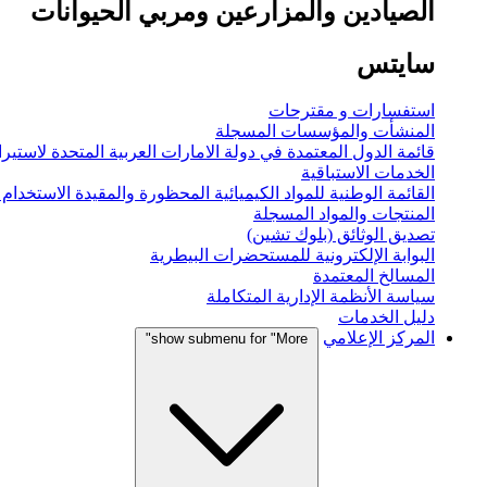
الصيادين والمزارعين ومربي الحيوانات
سايتس
استفسارات و مقترحات
المنشأت والمؤسسات المسجلة
قائمة الدول المعتمدة في دولة الامارات العربية المتحدة لاستيراد
الخدمات الاستباقية
القائمة الوطنية للمواد الكيميائية المحظورة والمقيدة الاستخدام
المنتجات والمواد المسجلة
تصديق الوثائق (بلوك تشين)
البوابة الإلكترونية للمستحضرات البيطرية
المسالخ المعتمدة
سياسة الأنظمة الإدارية المتكاملة
دليل الخدمات
المركز الإعلامي
show submenu for "More"