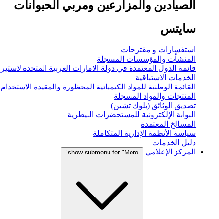
الصيادين والمزارعين ومربي الحيوانات
سايتس
استفسارات و مقترحات
المنشأت والمؤسسات المسجلة
قائمة الدول المعتمدة في دولة الامارات العربية المتحدة لاستيراد
الخدمات الاستباقية
القائمة الوطنية للمواد الكيميائية المحظورة والمقيدة الاستخدام
المنتجات والمواد المسجلة
تصديق الوثائق (بلوك تشين)
البوابة الإلكترونية للمستحضرات البيطرية
المسالخ المعتمدة
سياسة الأنظمة الإدارية المتكاملة
دليل الخدمات
المركز الإعلامي
show submenu for "More"