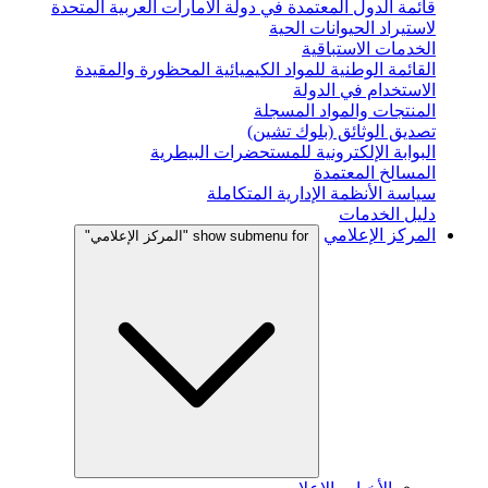
قائمة الدول المعتمدة في دولة الامارات العربية المتحدة
لاستيراد الحيوانات الحية
الخدمات الاستباقية
القائمة الوطنية للمواد الكيميائية المحظورة والمقيدة
الاستخدام في الدولة
المنتجات والمواد المسجلة
تصديق الوثائق (بلوك تشين)
البوابة الإلكترونية للمستحضرات البيطرية
المسالخ المعتمدة
سياسة الأنظمة الإدارية المتكاملة
دليل الخدمات
المركز الإعلامي
show submenu for "المركز الإعلامي"