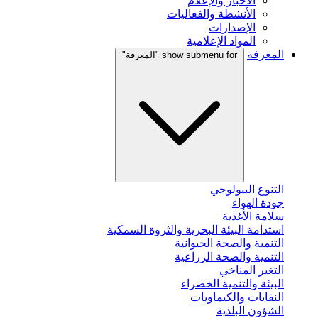
الأخبار والإعلام
الأنشطة والفعاليات
الإصدارات
المواد الإعلامية
المعرفة
show submenu for "المعرفة"
التنوع البيولوجي
جودة الهواء
سلامة الأغذية
استدامة البيئة البحرية والثروة السمكية
التنمية والصحة الحيوانية
التنمية والصحة الزراعية
التغير المناخي
البيئة والتنمية الخضراء
النفايات والكيماويات
الشؤون البلدية