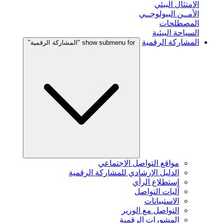
الامتثال البيئي
الأمــن البيولوجــي
المصطلحات
السياحة البيئية
المشاركة الرقمية
show submenu for "المشاركة الرقمية"
مواقع التواصل الاجتماعي
الدليل الإرشادي للمشاركة الرقمية
إستطلاع الرأي
آليات التواصل
الاستبيانات
التواصل مع الوزير
المشورات الرقمية