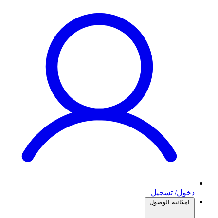
دخول/ تسجيل
امكانية الوصول