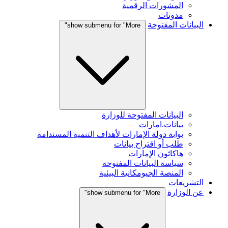
المشورات الرقمية
مدونات
البيانات المفتوحة
show submenu for "More"
البيانات المفتوحة للوزارة
بيانات.امارات
بوابة دولة الإمارات لأهداف التنمية المستدامة
طلب أو اقتراح بيانات
هاكاثون الإمارات
سياسة البيانات المفتوحة
المنصة الجيومكانية البيئية
التشريعات
عن الوزارة
show submenu for "More"