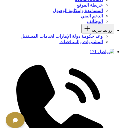
خريطة الموقع
المساعدة وإمكانية الوصول
الدعم الفني
الوظائف
روابط سريعة
وعد حكومة دولة الإمارات لخدمات المستقبل
المشتريات والمناقصات