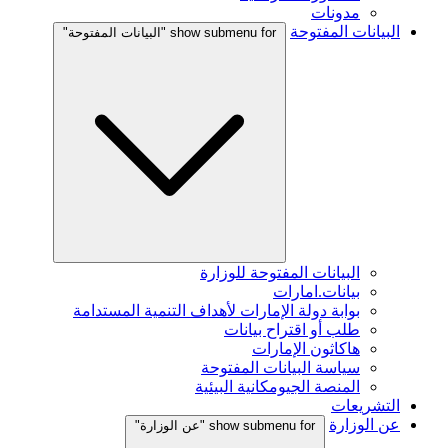
مدونات
البيانات المفتوحة
show submenu for "البيانات المفتوحة"
البيانات المفتوحة للوزارة
بيانات.امارات
بوابة دولة الإمارات لأهداف التنمية المستدامة
طلب أو اقتراح بيانات
هاكاثون الإمارات
سياسة البيانات المفتوحة
المنصة الجيومكانية البيئية
التشريعات
عن الوزارة
show submenu for "عن الوزارة"