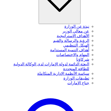
نبذة عن الوزارة
عن معالي الوزير
الأهداف الإستراتيجية
الرؤية والرسالة والقيم
الهيكل التنظيمي
أهداف التنمية المستدامة
المهام والاختصاصات
شركاؤنا
البعثة الدائمة لدولة الإمارات لدى الوكالة الدولية
للطاقة المتجددة
سياسة الأنظمة الإدارية المتكاملة
تطبيقات الوزارة
جناح الإمارات