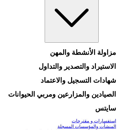
مزاولة الأنشطة والمهن
الاستيراد والتصدير والتداول
شهادات التسجيل والاعتماد
الصيادين والمزارعين ومربي الحيوانات
سايتس
استفسارات و مقترحات
المنشأت والمؤسسات المسجلة