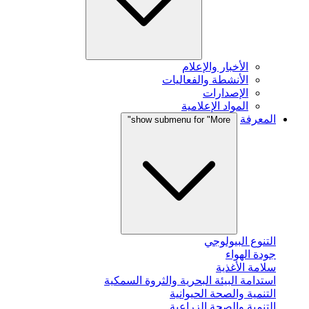
الأخبار والإعلام
الأنشطة والفعاليات
الإصدارات
المواد الإعلامية
المعرفة
show submenu for "More"
التنوع البيولوجي
جودة الهواء
سلامة الأغذية
استدامة البيئة البحرية والثروة السمكية
التنمية والصحة الحيوانية
التنمية والصحة الزراعية