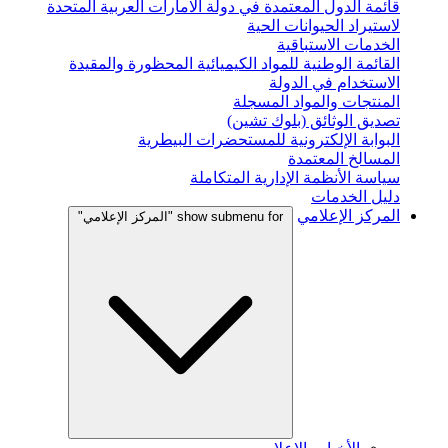
قائمة الدول المعتمدة في دولة الامارات العربية المتحدة
لاستيراد الحيوانات الحية
الخدمات الاستباقية
القائمة الوطنية للمواد الكيميائية المحظورة والمقيدة
الاستخدام في الدولة
المنتجات والمواد المسجلة
تصديق الوثائق (بلوك تشين)
البوابة الإلكترونية للمستحضرات البيطرية
المسالخ المعتمدة
سياسة الأنظمة الإدارية المتكاملة
دليل الخدمات
المركز الإعلامي
show submenu for "المركز الإعلامي"