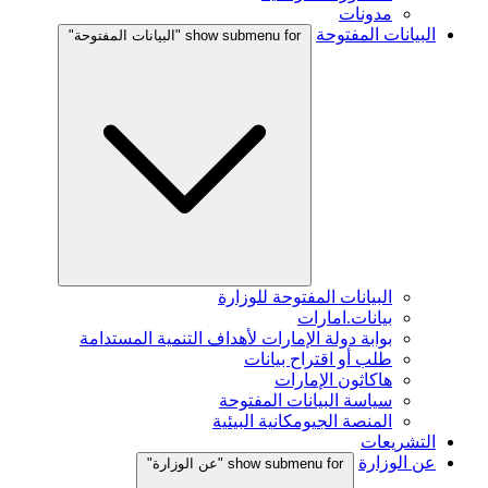
مدونات
البيانات المفتوحة
show submenu for "البيانات المفتوحة"
البيانات المفتوحة للوزارة
بيانات.امارات
بوابة دولة الإمارات لأهداف التنمية المستدامة
طلب أو اقتراح بيانات
هاكاثون الإمارات
سياسة البيانات المفتوحة
المنصة الجيومكانية البيئية
التشريعات
عن الوزارة
show submenu for "عن الوزارة"