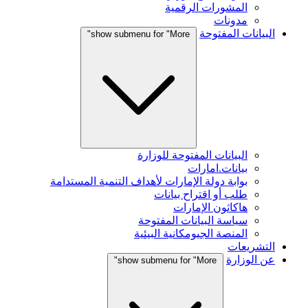
المشورات الرقمية
مدونات
البيانات المفتوحة
show submenu for "More"
البيانات المفتوحة للوزارة
بيانات.امارات
بوابة دولة الإمارات لأهداف التنمية المستدامة
طلب أو اقتراح بيانات
هاكاثون الإمارات
سياسة البيانات المفتوحة
المنصة الجيومكانية البيئية
التشريعات
عن الوزارة
show submenu for "More"