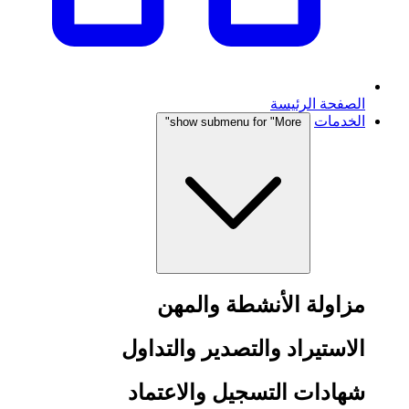
الصفحة الرئيسة
الخدمات
show submenu for "More"
مزاولة الأنشطة والمهن
الاستيراد والتصدير والتداول
شهادات التسجيل والاعتماد