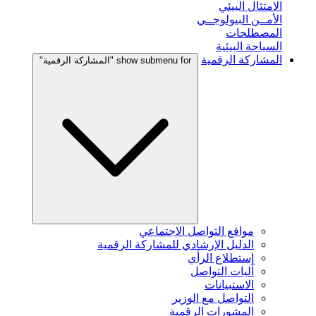
الامتثال البيئي
الأمــن البيولوجــي
المصطلحات
السياحة البيئية
المشاركة الرقمية
show submenu for "المشاركة الرقمية"
مواقع التواصل الاجتماعي
الدليل الإرشادي للمشاركة الرقمية
إستطلاع الرأي
آليات التواصل
الاستبيانات
التواصل مع الوزير
المشورات الرقمية