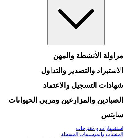
مزاولة الأنشطة والمهن
الاستيراد والتصدير والتداول
شهادات التسجيل والاعتماد
الصيادين والمزارعين ومربي الحيوانات
سايتس
استفسارات و مقترحات
المنشأت والمؤسسات المسجلة