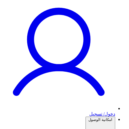
دخول/ تسجيل
امكانية الوصول