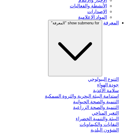
الأخبار والإعلام
الأنشطة والفعاليات
الإصدارات
المواد الإعلامية
المعرفة
show submenu for "المعرفة"
التنوع البيولوجي
جودة الهواء
سلامة الأغذية
استدامة البيئة البحرية والثروة السمكية
التنمية والصحة الحيوانية
التنمية والصحة الزراعية
التغير المناخي
البيئة والتنمية الخضراء
النفايات والكيماويات
الشؤون البلدية