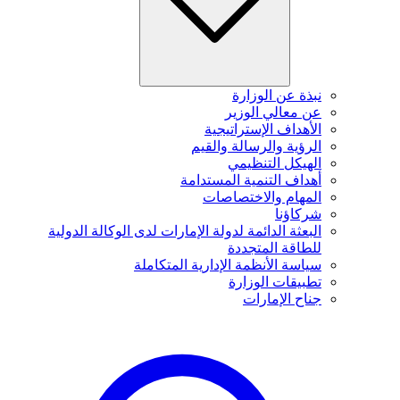
نبذة عن الوزارة
عن معالي الوزير
الأهداف الإستراتيجية
الرؤية والرسالة والقيم
الهيكل التنظيمي
أهداف التنمية المستدامة
المهام والاختصاصات
شركاؤنا
البعثة الدائمة لدولة الإمارات لدى الوكالة الدولية
للطاقة المتجددة
سياسة الأنظمة الإدارية المتكاملة
تطبيقات الوزارة
جناح الإمارات