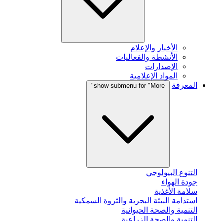
الأخبار والإعلام
الأنشطة والفعاليات
الإصدارات
المواد الإعلامية
المعرفة
show submenu for "More"
التنوع البيولوجي
جودة الهواء
سلامة الأغذية
استدامة البيئة البحرية والثروة السمكية
التنمية والصحة الحيوانية
التنمية والصحة الزراعية