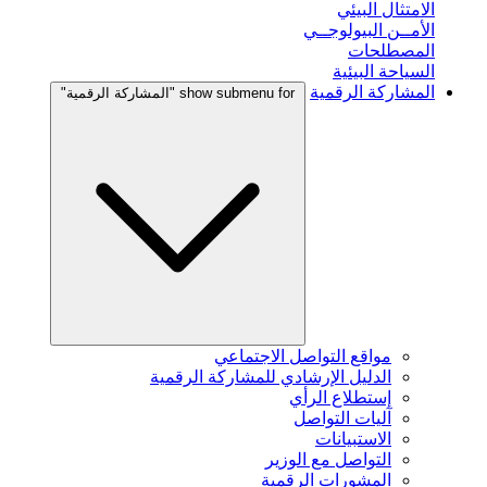
الامتثال البيئي
الأمــن البيولوجــي
المصطلحات
السياحة البيئية
المشاركة الرقمية
show submenu for "المشاركة الرقمية"
مواقع التواصل الاجتماعي
الدليل الإرشادي للمشاركة الرقمية
إستطلاع الرأي
آليات التواصل
الاستبيانات
التواصل مع الوزير
المشورات الرقمية