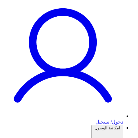
دخول/ تسجيل
امكانية الوصول