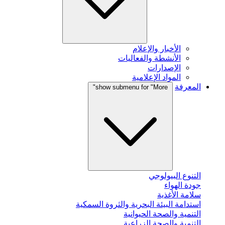
الأخبار والإعلام
الأنشطة والفعاليات
الإصدارات
المواد الإعلامية
المعرفة
show submenu for "More"
التنوع البيولوجي
جودة الهواء
سلامة الأغذية
استدامة البيئة البحرية والثروة السمكية
التنمية والصحة الحيوانية
التنمية والصحة الزراعية