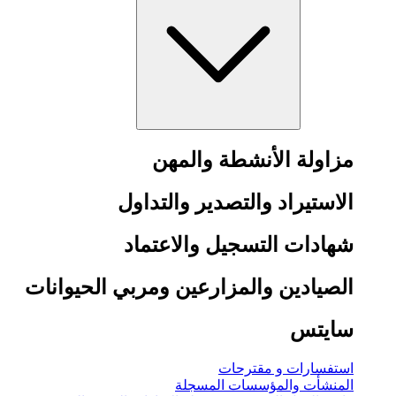
مزاولة الأنشطة والمهن
الاستيراد والتصدير والتداول
شهادات التسجيل والاعتماد
الصيادين والمزارعين ومربي الحيوانات
سايتس
استفسارات و مقترحات
المنشأت والمؤسسات المسجلة