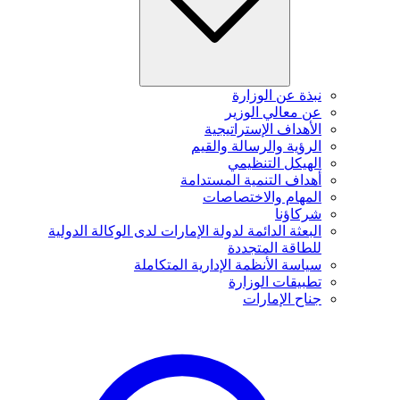
نبذة عن الوزارة
عن معالي الوزير
الأهداف الإستراتيجية
الرؤية والرسالة والقيم
الهيكل التنظيمي
أهداف التنمية المستدامة
المهام والاختصاصات
شركاؤنا
البعثة الدائمة لدولة الإمارات لدى الوكالة الدولية
للطاقة المتجددة
سياسة الأنظمة الإدارية المتكاملة
تطبيقات الوزارة
جناح الإمارات