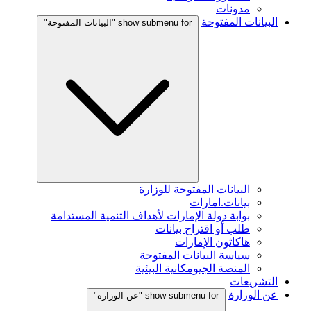
مدونات
البيانات المفتوحة
show submenu for "البيانات المفتوحة"
البيانات المفتوحة للوزارة
بيانات.امارات
بوابة دولة الإمارات لأهداف التنمية المستدامة
طلب أو اقتراح بيانات
هاكاثون الإمارات
سياسة البيانات المفتوحة
المنصة الجيومكانية البيئية
التشريعات
عن الوزارة
show submenu for "عن الوزارة"