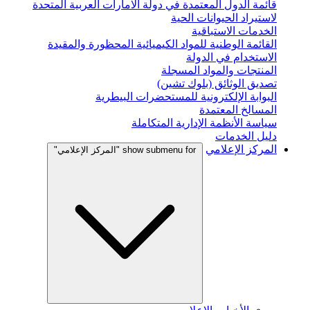
قائمة الدول المعتمدة في دولة الامارات العربية المتحدة
لاستيراد الحيوانات الحية
الخدمات الاستباقية
القائمة الوطنية للمواد الكيميائية المحظورة والمقيدة
الاستخدام في الدولة
المنتجات والمواد المسجلة
تصديق الوثائق (بلوك تشين)
البوابة الإلكترونية للمستحضرات البيطرية
المسالخ المعتمدة
سياسة الأنظمة الإدارية المتكاملة
دليل الخدمات
المركز الإعلامي
show submenu for "المركز الإعلامي"