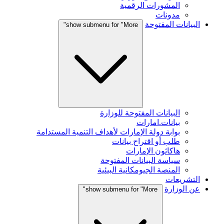
المشورات الرقمية
مدونات
البيانات المفتوحة
show submenu for "More"
البيانات المفتوحة للوزارة
بيانات.امارات
بوابة دولة الإمارات لأهداف التنمية المستدامة
طلب أو اقتراح بيانات
هاكاثون الإمارات
سياسة البيانات المفتوحة
المنصة الجيومكانية البيئية
التشريعات
عن الوزارة
show submenu for "More"