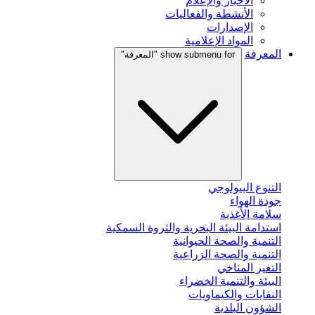
الأخبار والإعلام
الأنشطة والفعاليات
الإصدارات
المواد الإعلامية
المعرفة
show submenu for "المعرفة"
التنوع البيولوجي
جودة الهواء
سلامة الأغذية
استدامة البيئة البحرية والثروة السمكية
التنمية والصحة الحيوانية
التنمية والصحة الزراعية
التغير المناخي
البيئة والتنمية الخضراء
النفايات والكيماويات
الشؤون البلدية