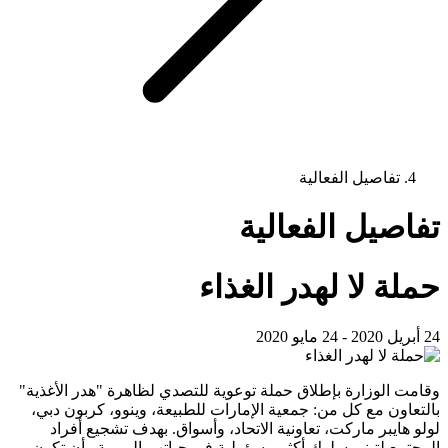
تفاصيل الفعالية
تفاصيل الفعالية
حملة لا لهدر الغذاء
24 أبريل 2020 - 24 مايو 2020
وقامت الوزارة بإطلاق حملة توعوية للتصدي لظاهرة "هدر الأغذية"
بالتعاون مع كل من: جمعية الإمارات للطبيعة، وينوو، كربون دبي،
لولو هايبر ماركت، تعاونية الاتحاد، وأسواق. بهدف تشجيع أفراد
المجتمع لتبني سلوك أكثر مسؤولية في حياتهم اليومية وأن تكون