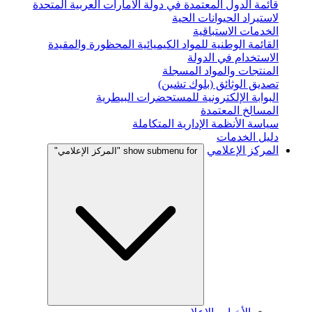
قائمة الدول المعتمدة في دولة الامارات العربية المتحدة
لاستيراد الحيوانات الحية
الخدمات الاستباقية
القائمة الوطنية للمواد الكيميائية المحظورة والمقيدة
الاستخدام في الدولة
المنتجات والمواد المسجلة
تصديق الوثائق (بلوك تشين)
البوابة الإلكترونية للمستحضرات البيطرية
المسالخ المعتمدة
سياسة الأنظمة الإدارية المتكاملة
دليل الخدمات
المركز الإعلامي
show submenu for "المركز الإعلامي"