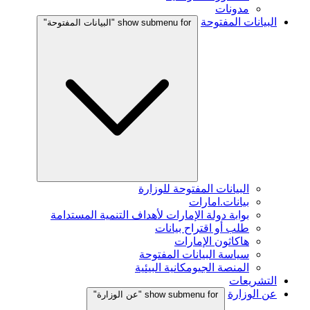
مدونات
البيانات المفتوحة
show submenu for "البيانات المفتوحة"
البيانات المفتوحة للوزارة
بيانات.امارات
بوابة دولة الإمارات لأهداف التنمية المستدامة
طلب أو اقتراح بيانات
هاكاثون الإمارات
سياسة البيانات المفتوحة
المنصة الجيومكانية البيئية
التشريعات
عن الوزارة
show submenu for "عن الوزارة"