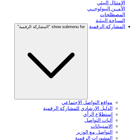
الامتثال البيئي
الأمــن البيولوجــي
المصطلحات
السياحة البيئية
المشاركة الرقمية
show submenu for "المشاركة الرقمية"
مواقع التواصل الاجتماعي
الدليل الإرشادي للمشاركة الرقمية
إستطلاع الرأي
آليات التواصل
الاستبيانات
التواصل مع الوزير
المشورات الرقمية