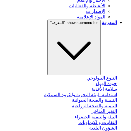
الأخبار والإعلام
الأنشطة والفعاليات
الإصدارات
المواد الإعلامية
المعرفة
show submenu for "المعرفة"
التنوع البيولوجي
جودة الهواء
سلامة الأغذية
استدامة البيئة البحرية والثروة السمكية
التنمية والصحة الحيوانية
التنمية والصحة الزراعية
التغير المناخي
البيئة والتنمية الخضراء
النفايات والكيماويات
الشؤون البلدية