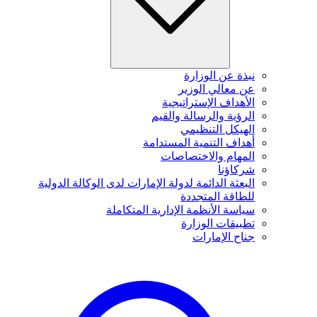
نبذة عن الوزارة
عن معالي الوزير
الأهداف الإستراتيجية
الرؤية والرسالة والقيم
الهيكل التنظيمي
أهداف التنمية المستدامة
المهام والاختصاصات
شركاؤنا
البعثة الدائمة لدولة الإمارات لدى الوكالة الدولية
للطاقة المتجددة
سياسة الأنظمة الإدارية المتكاملة
تطبيقات الوزارة
جناح الإمارات