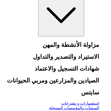
مزاولة الأنشطة والمهن
الاستيراد والتصدير والتداول
شهادات التسجيل والاعتماد
الصيادين والمزارعين ومربي الحيوانات
سايتس
استفسارات و مقترحات
المنشأت والمؤسسات المسجلة