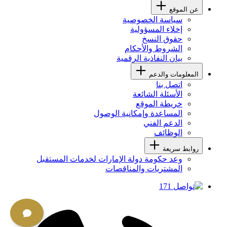
عن الموقع
سياسة الخصوصية
إخلاء المسؤولية
حقوق النسخ
الشروط والأحكام
بيان النفاذية الرقمية
المعلومات والدعم
اتصل بنا
الأسئلة الشائعة
خريطة الموقع
المساعدة وإمكانية الوصول
الدعم الفني
الوظائف
روابط سريعة
وعد حكومة دولة الإمارات لخدمات المستقبل
المشتريات والمناقصات