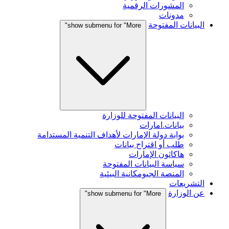
المشورات الرقمية
مدونات
البيانات المفتوحة
show submenu for "More"
البيانات المفتوحة للوزارة
بيانات.امارات
بوابة دولة الإمارات لأهداف التنمية المستدامة
طلب أو اقتراح بيانات
هاكاثون الإمارات
سياسة البيانات المفتوحة
المنصة الجيومكانية البيئية
التشريعات
عن الوزارة
show submenu for "More"