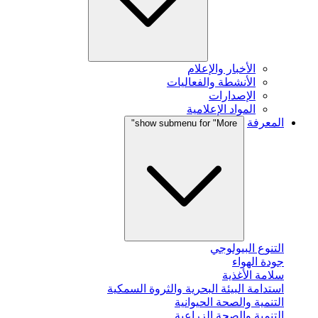
الأخبار والإعلام
الأنشطة والفعاليات
الإصدارات
المواد الإعلامية
المعرفة
show submenu for "More"
التنوع البيولوجي
جودة الهواء
سلامة الأغذية
استدامة البيئة البحرية والثروة السمكية
التنمية والصحة الحيوانية
التنمية والصحة الزراعية