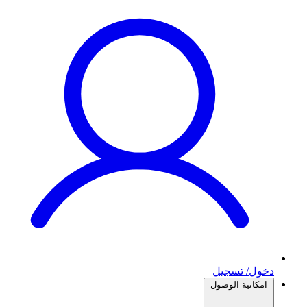
دخول/ تسجيل
امكانية الوصول