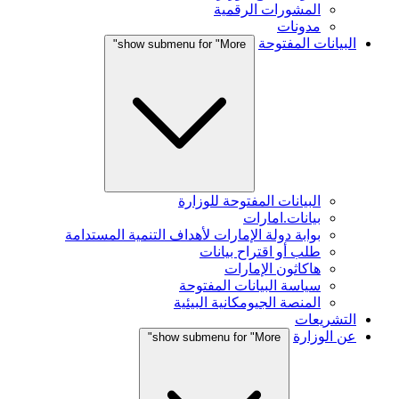
المشورات الرقمية
مدونات
البيانات المفتوحة
show submenu for "More"
البيانات المفتوحة للوزارة
بيانات.امارات
بوابة دولة الإمارات لأهداف التنمية المستدامة
طلب أو اقتراح بيانات
هاكاثون الإمارات
سياسة البيانات المفتوحة
المنصة الجيومكانية البيئية
التشريعات
عن الوزارة
show submenu for "More"