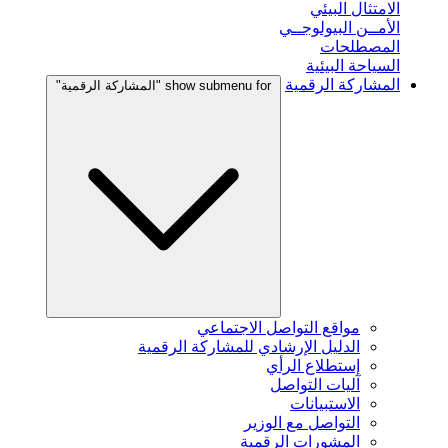
الامتثال البيئي
الأمــن البيولوجــي
المصطلحات
السياحة البيئية
المشاركة الرقمية
show submenu for "المشاركة الرقمية"
مواقع التواصل الاجتماعي
الدليل الإرشادي للمشاركة الرقمية
إستطلاع الرأي
آليات التواصل
الاستبيانات
التواصل مع الوزير
المشورات الرقمية