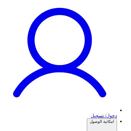
دخول/ تسجيل
امكانية الوصول