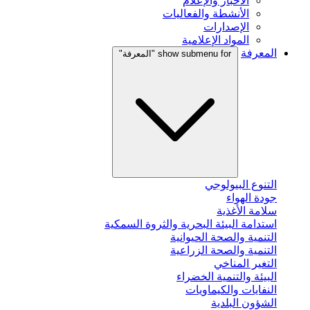
الأخبار والإعلام
الأنشطة والفعاليات
الإصدارات
المواد الإعلامية
المعرفة
show submenu for "المعرفة"
التنوع البيولوجي
جودة الهواء
سلامة الأغذية
استدامة البيئة البحرية والثروة السمكية
التنمية والصحة الحيوانية
التنمية والصحة الزراعية
التغير المناخي
البيئة والتنمية الخضراء
النفايات والكيماويات
الشؤون البلدية