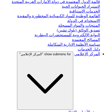
قائمة الدول المعتمدة في دولة الامارات العربية المتحدة
لاستيراد الحيوانات الحية
الخدمات الاستباقية
القائمة الوطنية للمواد الكيميائية المحظورة والمقيدة
الاستخدام في الدولة
المنتجات والمواد المسجلة
تصديق الوثائق (بلوك تشين)
البوابة الإلكترونية للمستحضرات البيطرية
المسالخ المعتمدة
سياسة الأنظمة الإدارية المتكاملة
دليل الخدمات
المركز الإعلامي
show submenu for "المركز الإعلامي"