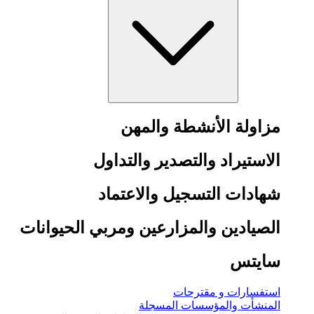
مزاولة الأنشطة والمهن
الاستيراد والتصدير والتداول
شهادات التسجيل والاعتماد
الصيادين والمزارعين ومربي الحيوانات
سايتس
استفسارات و مقترحات
المنشأت والمؤسسات المسجلة