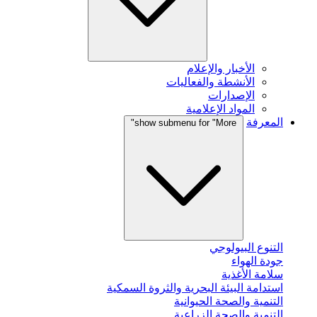
الأخبار والإعلام
الأنشطة والفعاليات
الإصدارات
المواد الإعلامية
المعرفة
show submenu for "More"
التنوع البيولوجي
جودة الهواء
سلامة الأغذية
استدامة البيئة البحرية والثروة السمكية
التنمية والصحة الحيوانية
التنمية والصحة الزراعية