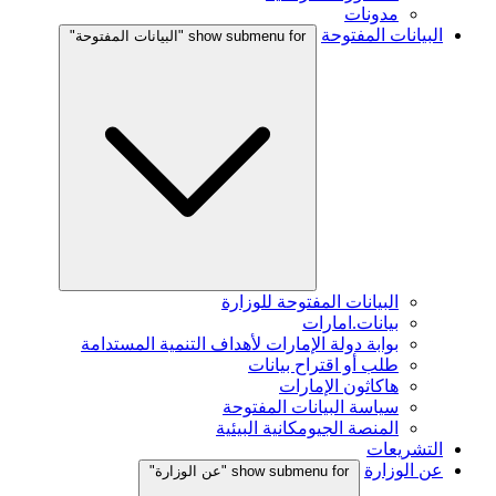
مدونات
البيانات المفتوحة
show submenu for "البيانات المفتوحة"
البيانات المفتوحة للوزارة
بيانات.امارات
بوابة دولة الإمارات لأهداف التنمية المستدامة
طلب أو اقتراح بيانات
هاكاثون الإمارات
سياسة البيانات المفتوحة
المنصة الجيومكانية البيئية
التشريعات
عن الوزارة
show submenu for "عن الوزارة"