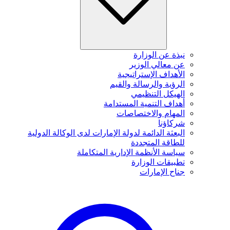
نبذة عن الوزارة
عن معالي الوزير
الأهداف الإستراتيجية
الرؤية والرسالة والقيم
الهيكل التنظيمي
أهداف التنمية المستدامة
المهام والاختصاصات
شركاؤنا
البعثة الدائمة لدولة الإمارات لدى الوكالة الدولية
للطاقة المتجددة
سياسة الأنظمة الإدارية المتكاملة
تطبيقات الوزارة
جناح الإمارات