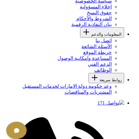
سياسة الخصوصية
إخلاء المسؤولية
حقوق النسخ
الشروط والأحكام
بيان النفاذية الرقمية
المعلومات والدعم
اتصل بنا
الأسئلة الشائعة
خريطة الموقع
المساعدة وإمكانية الوصول
الدعم الفني
الوظائف
روابط سريعة
وعد حكومة دولة الإمارات لخدمات المستقبل
المشتريات والمناقصات