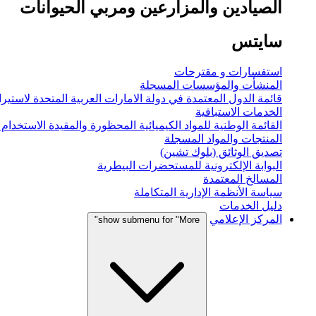
الصيادين والمزارعين ومربي الحيوانات
سايتس
استفسارات و مقترحات
المنشأت والمؤسسات المسجلة
قائمة الدول المعتمدة في دولة الامارات العربية المتحدة لاستيراد
الخدمات الاستباقية
القائمة الوطنية للمواد الكيميائية المحظورة والمقيدة الاستخدام
المنتجات والمواد المسجلة
تصديق الوثائق (بلوك تشين)
البوابة الإلكترونية للمستحضرات البيطرية
المسالخ المعتمدة
سياسة الأنظمة الإدارية المتكاملة
دليل الخدمات
المركز الإعلامي
show submenu for "More"