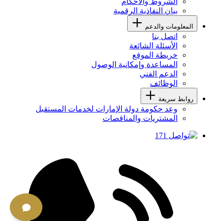
الشروط والأحكام
بيان النفاذية الرقمية
المعلومات والدعم
اتصل بنا
الأسئلة الشائعة
خريطة الموقع
المساعدة وإمكانية الوصول
الدعم الفني
الوظائف
روابط سريعة
وعد حكومة دولة الإمارات لخدمات المستقبل
المشتريات والمناقصات