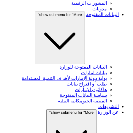
المشورات الرقمية
مدونات
البيانات المفتوحة
show submenu for "More"
البيانات المفتوحة للوزارة
بيانات.امارات
بوابة دولة الإمارات لأهداف التنمية المستدامة
طلب أو اقتراح بيانات
هاكاثون الإمارات
سياسة البيانات المفتوحة
المنصة الجيومكانية البيئية
التشريعات
عن الوزارة
show submenu for "More"