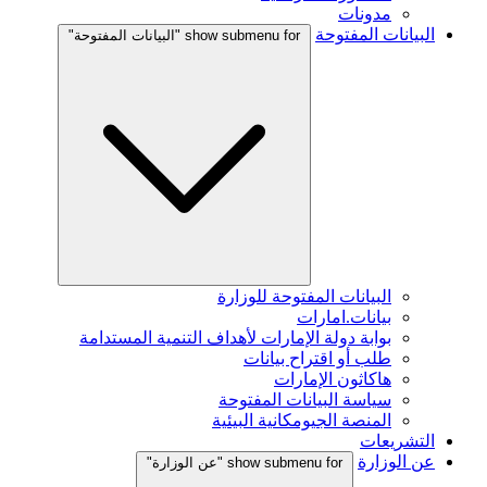
مدونات
البيانات المفتوحة
show submenu for "البيانات المفتوحة"
البيانات المفتوحة للوزارة
بيانات.امارات
بوابة دولة الإمارات لأهداف التنمية المستدامة
طلب أو اقتراح بيانات
هاكاثون الإمارات
سياسة البيانات المفتوحة
المنصة الجيومكانية البيئية
التشريعات
عن الوزارة
show submenu for "عن الوزارة"