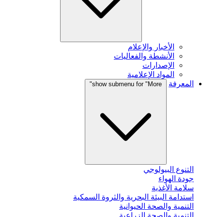
الأخبار والإعلام
الأنشطة والفعاليات
الإصدارات
المواد الإعلامية
المعرفة
show submenu for "More"
التنوع البيولوجي
جودة الهواء
سلامة الأغذية
استدامة البيئة البحرية والثروة السمكية
التنمية والصحة الحيوانية
التنمية والصحة الزراعية