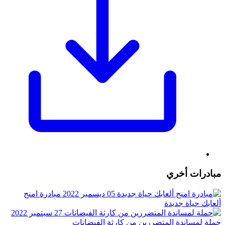
مبادرات أخري
05 ديسمبر 2022
مبادرة امنح
ألعابك حياة جديدة
27 سبتمبر 2022
حملة لمساندة المتضررين من كارثة الفيضانات