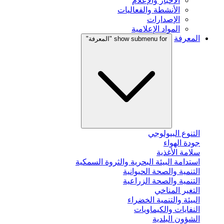
الأخبار والإعلام
الأنشطة والفعاليات
الإصدارات
المواد الإعلامية
المعرفة
show submenu for "المعرفة"
التنوع البيولوجي
جودة الهواء
سلامة الأغذية
استدامة البيئة البحرية والثروة السمكية
التنمية والصحة الحيوانية
التنمية والصحة الزراعية
التغير المناخي
البيئة والتنمية الخضراء
النفايات والكيماويات
الشؤون البلدية