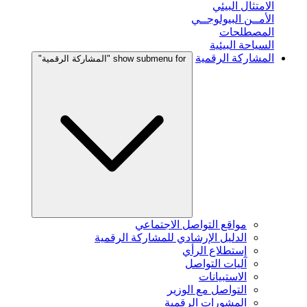
الامتثال البيئي
الأمــن البيولوجــي
المصطلحات
السياحة البيئية
المشاركة الرقمية
show submenu for "المشاركة الرقمية"
مواقع التواصل الاجتماعي
الدليل الإرشادي للمشاركة الرقمية
إستطلاع الرأي
آليات التواصل
الاستبيانات
التواصل مع الوزير
المشورات الرقمية