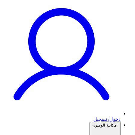
دخول/ تسجيل
امكانية الوصول