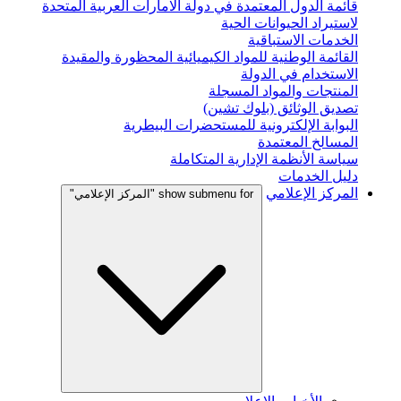
قائمة الدول المعتمدة في دولة الامارات العربية المتحدة
لاستيراد الحيوانات الحية
الخدمات الاستباقية
القائمة الوطنية للمواد الكيميائية المحظورة والمقيدة
الاستخدام في الدولة
المنتجات والمواد المسجلة
تصديق الوثائق (بلوك تشين)
البوابة الإلكترونية للمستحضرات البيطرية
المسالخ المعتمدة
سياسة الأنظمة الإدارية المتكاملة
دليل الخدمات
المركز الإعلامي
show submenu for "المركز الإعلامي"