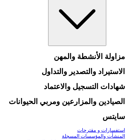
مزاولة الأنشطة والمهن
الاستيراد والتصدير والتداول
شهادات التسجيل والاعتماد
الصيادين والمزارعين ومربي الحيوانات
سايتس
استفسارات و مقترحات
المنشأت والمؤسسات المسجلة