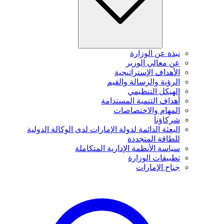
نبذة عن الوزارة
عن معالي الوزير
الأهداف الإستراتيجية
الرؤية والرسالة والقيم
الهيكل التنظيمي
أهداف التنمية المستدامة
المهام والاختصاصات
شركاؤنا
البعثة الدائمة لدولة الإمارات لدى الوكالة الدولية
للطاقة المتجددة
سياسة الأنظمة الإدارية المتكاملة
تطبيقات الوزارة
جناح الإمارات