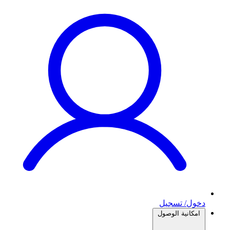
دخول/ تسجيل
امكانية الوصول