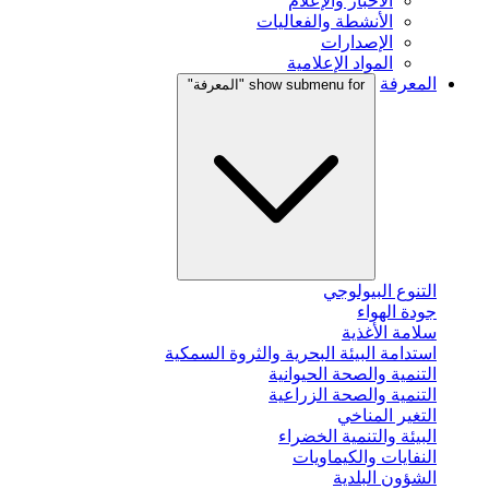
الأخبار والإعلام
الأنشطة والفعاليات
الإصدارات
المواد الإعلامية
المعرفة
show submenu for "المعرفة"
التنوع البيولوجي
جودة الهواء
سلامة الأغذية
استدامة البيئة البحرية والثروة السمكية
التنمية والصحة الحيوانية
التنمية والصحة الزراعية
التغير المناخي
البيئة والتنمية الخضراء
النفايات والكيماويات
الشؤون البلدية