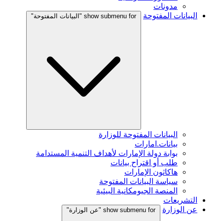
مدونات
البيانات المفتوحة
show submenu for "البيانات المفتوحة"
البيانات المفتوحة للوزارة
بيانات.امارات
بوابة دولة الإمارات لأهداف التنمية المستدامة
طلب أو اقتراح بيانات
هاكاثون الإمارات
سياسة البيانات المفتوحة
المنصة الجيومكانية البيئية
التشريعات
عن الوزارة
show submenu for "عن الوزارة"