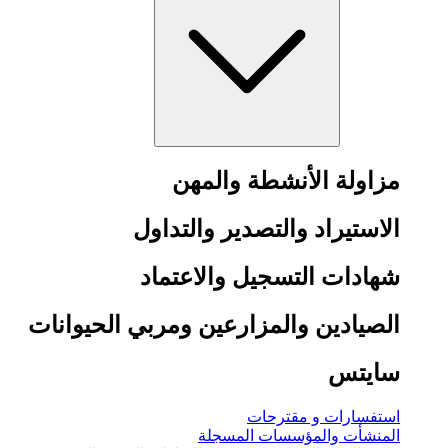
مزاولة الأنشطة والمهن
الاستيراد والتصدير والتداول
شهادات التسجيل والاعتماد
الصيادين والمزارعين ومربي الحيوانات
سايتس
استفسارات و مقترحات
المنشأت والمؤسسات المسجلة