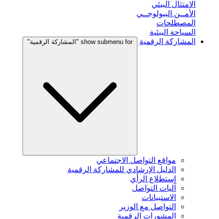
الامتثال البيئي
الأمــن البيولوجــي
المصطلحات
السياحة البيئية
المشاركة الرقمية
show submenu for "المشاركة الرقمية"
مواقع التواصل الاجتماعي
الدليل الإرشادي للمشاركة الرقمية
إستطلاع الرأي
آليات التواصل
الاستبيانات
التواصل مع الوزير
المشورات الرقمية