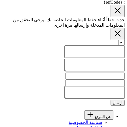
: {refCode}
حدث خطأ أثناء حفظ المعلومات الخاصة بك. يرجى التحقق من
المعلومات المدخلة وإرسالها مرة أخرى.
ارسال
عن الموقع
سياسة الخصوصية