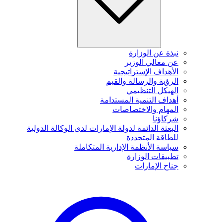
نبذة عن الوزارة
عن معالي الوزير
الأهداف الإستراتيجية
الرؤية والرسالة والقيم
الهيكل التنظيمي
أهداف التنمية المستدامة
المهام والاختصاصات
شركاؤنا
البعثة الدائمة لدولة الإمارات لدى الوكالة الدولية
للطاقة المتجددة
سياسة الأنظمة الإدارية المتكاملة
تطبيقات الوزارة
جناح الإمارات