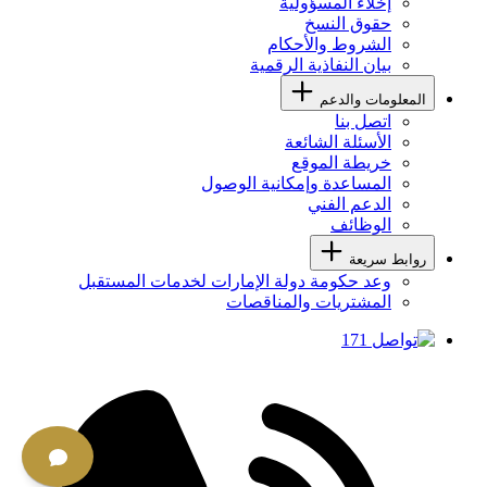
إخلاء المسؤولية
حقوق النسخ
الشروط والأحكام
بيان النفاذية الرقمية
المعلومات والدعم
اتصل بنا
الأسئلة الشائعة
خريطة الموقع
المساعدة وإمكانية الوصول
الدعم الفني
الوظائف
روابط سريعة
وعد حكومة دولة الإمارات لخدمات المستقبل
المشتريات والمناقصات