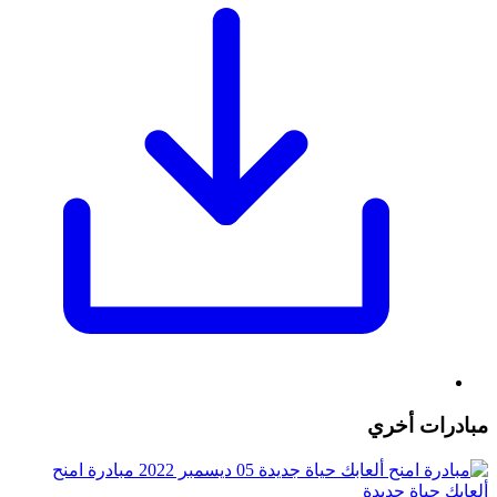
مبادرات أخري
05 ديسمبر 2022
مبادرة امنح
ألعابك حياة جديدة