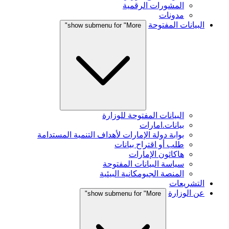
المشورات الرقمية
مدونات
البيانات المفتوحة
show submenu for "More"
البيانات المفتوحة للوزارة
بيانات.امارات
بوابة دولة الإمارات لأهداف التنمية المستدامة
طلب أو اقتراح بيانات
هاكاثون الإمارات
سياسة البيانات المفتوحة
المنصة الجيومكانية البيئية
التشريعات
عن الوزارة
show submenu for "More"