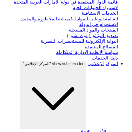
قائمة الدول المعتمدة في دولة الامارات العربية المتحدة
لاستيراد الحيوانات الحية
الخدمات الاستباقية
القائمة الوطنية للمواد الكيميائية المحظورة والمقيدة
الاستخدام في الدولة
المنتجات والمواد المسجلة
تصديق الوثائق (بلوك تشين)
البوابة الإلكترونية للمستحضرات البيطرية
المسالخ المعتمدة
سياسة الأنظمة الإدارية المتكاملة
دليل الخدمات
المركز الإعلامي
show submenu for "المركز الإعلامي"