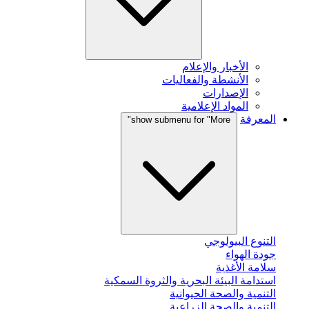
الأخبار والإعلام
الأنشطة والفعاليات
الإصدارات
المواد الإعلامية
المعرفة
show submenu for "More"
التنوع البيولوجي
جودة الهواء
سلامة الأغذية
استدامة البيئة البحرية والثروة السمكية
التنمية والصحة الحيوانية
التنمية والصحة الزراعية