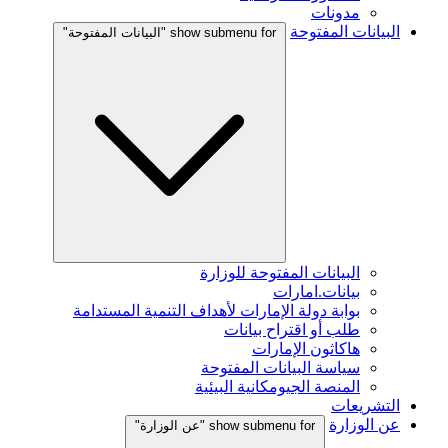
مدونات
البيانات المفتوحة
show submenu for "البيانات المفتوحة"
البيانات المفتوحة للوزارة
بيانات.امارات
بوابة دولة الإمارات لأهداف التنمية المستدامة
طلب أو اقتراح بيانات
هاكاثون الإمارات
سياسة البيانات المفتوحة
المنصة الجيومكانية البيئية
التشريعات
عن الوزارة
show submenu for "عن الوزارة"