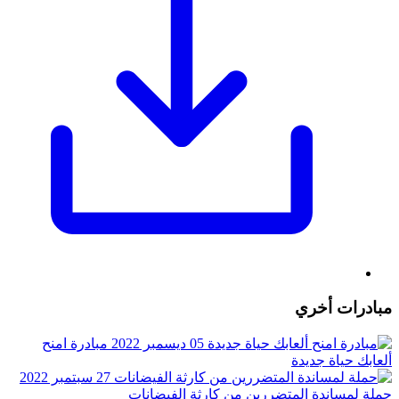
مبادرات أخري
05 ديسمبر 2022
مبادرة امنح
ألعابك حياة جديدة
27 سبتمبر 2022
حملة لمساندة المتضررين من كارثة الفيضانات