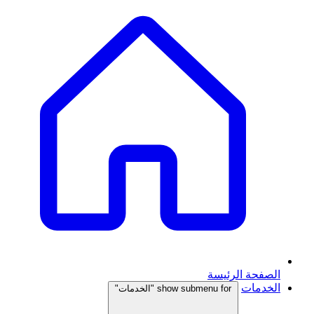
الصفحة الرئيسة
الخدمات
show submenu for "الخدمات"