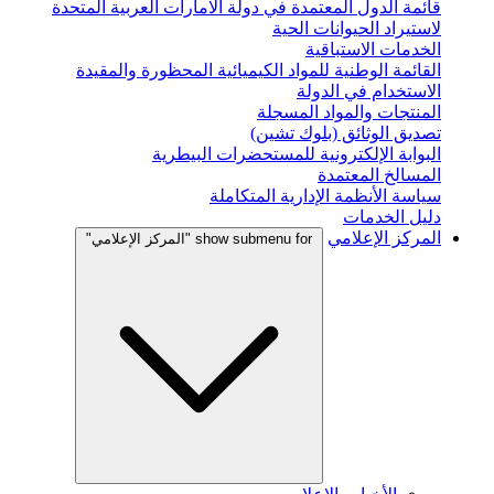
قائمة الدول المعتمدة في دولة الامارات العربية المتحدة
لاستيراد الحيوانات الحية
الخدمات الاستباقية
القائمة الوطنية للمواد الكيميائية المحظورة والمقيدة
الاستخدام في الدولة
المنتجات والمواد المسجلة
تصديق الوثائق (بلوك تشين)
البوابة الإلكترونية للمستحضرات البيطرية
المسالخ المعتمدة
سياسة الأنظمة الإدارية المتكاملة
دليل الخدمات
المركز الإعلامي
show submenu for "المركز الإعلامي"