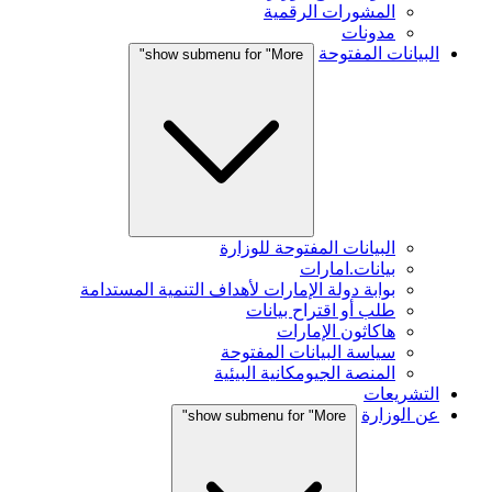
المشورات الرقمية
مدونات
البيانات المفتوحة
show submenu for "More"
البيانات المفتوحة للوزارة
بيانات.امارات
بوابة دولة الإمارات لأهداف التنمية المستدامة
طلب أو اقتراح بيانات
هاكاثون الإمارات
سياسة البيانات المفتوحة
المنصة الجيومكانية البيئية
التشريعات
عن الوزارة
show submenu for "More"