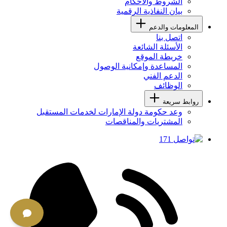
الشروط والأحكام
بيان النفاذية الرقمية
المعلومات والدعم
اتصل بنا
الأسئلة الشائعة
خريطة الموقع
المساعدة وإمكانية الوصول
الدعم الفني
الوظائف
روابط سريعة
وعد حكومة دولة الإمارات لخدمات المستقبل
المشتريات والمناقصات