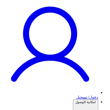
دخول/ تسجيل
امكانية الوصول