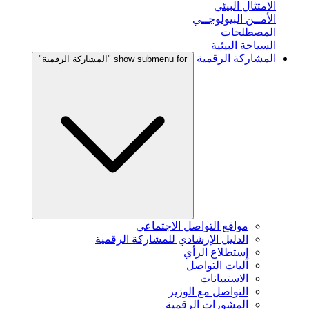
الامتثال البيئي
الأمــن البيولوجــي
المصطلحات
السياحة البيئية
المشاركة الرقمية
show submenu for "المشاركة الرقمية"
مواقع التواصل الاجتماعي
الدليل الإرشادي للمشاركة الرقمية
إستطلاع الرأي
آليات التواصل
الاستبيانات
التواصل مع الوزير
المشورات الرقمية