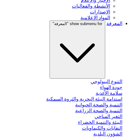
الأخبار والإعلام
الأنشطة والفعاليات
الإصدارات
المواد الإعلامية
المعرفة
show submenu for "المعرفة"
التنوع البيولوجي
جودة الهواء
سلامة الأغذية
استدامة البيئة البحرية والثروة السمكية
التنمية والصحة الحيوانية
التنمية والصحة الزراعية
التغير المناخي
البيئة والتنمية الخضراء
النفايات والكيماويات
الشؤون البلدية