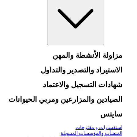
مزاولة الأنشطة والمهن
الاستيراد والتصدير والتداول
شهادات التسجيل والاعتماد
الصيادين والمزارعين ومربي الحيوانات
سايتس
استفسارات و مقترحات
المنشأت والمؤسسات المسجلة