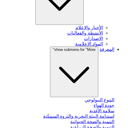
الأخبار والإعلام
الأنشطة والفعاليات
الإصدارات
المواد الإعلامية
المعرفة
show submenu for "More"
التنوع البيولوجي
جودة الهواء
سلامة الأغذية
استدامة البيئة البحرية والثروة السمكية
التنمية والصحة الحيوانية
التنمية والصحة الزراعية