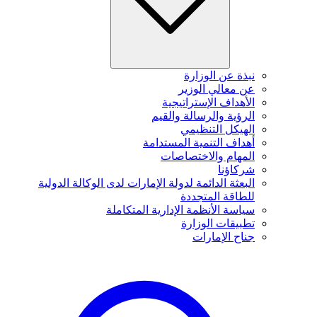
نبذة عن الوزارة
عن معالي الوزير
الأهداف الإستراتيجية
الرؤية والرسالة والقيم
الهيكل التنظيمي
أهداف التنمية المستدامة
المهام والاختصاصات
شركاؤنا
البعثة الدائمة لدولة الإمارات لدى الوكالة الدولية
للطاقة المتجددة
سياسة الأنظمة الإدارية المتكاملة
تطبيقات الوزارة
جناح الإمارات