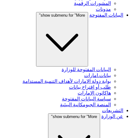
المشورات الرقمية
مدونات
البيانات المفتوحة
show submenu for "More"
البيانات المفتوحة للوزارة
بيانات.امارات
بوابة دولة الإمارات لأهداف التنمية المستدامة
طلب أو اقتراح بيانات
هاكاثون الإمارات
سياسة البيانات المفتوحة
المنصة الجيومكانية البيئية
التشريعات
عن الوزارة
show submenu for "More"