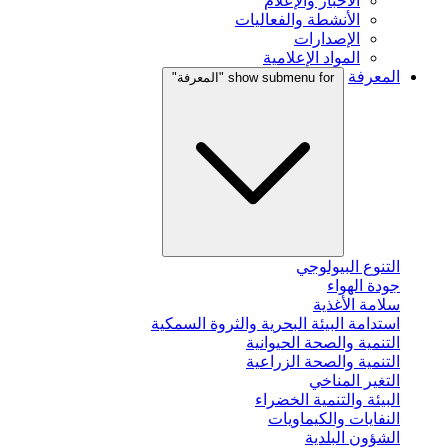
الأخبار والإعلام
الأنشطة والفعاليات
الإصدارات
المواد الإعلامية
المعرفة
show submenu for "المعرفة"
التنوع البيولوجي
جودة الهواء
سلامة الأغذية
استدامة البيئة البحرية والثروة السمكية
التنمية والصحة الحيوانية
التنمية والصحة الزراعية
التغير المناخي
البيئة والتنمية الخضراء
النفايات والكيماويات
الشؤون البلدية