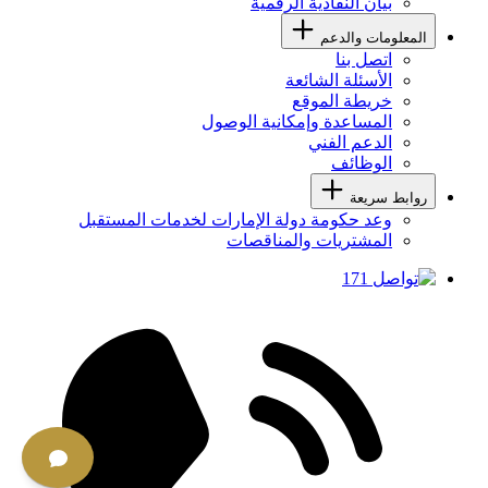
بيان النفاذية الرقمية
المعلومات والدعم
اتصل بنا
الأسئلة الشائعة
خريطة الموقع
المساعدة وإمكانية الوصول
الدعم الفني
الوظائف
روابط سريعة
وعد حكومة دولة الإمارات لخدمات المستقبل
المشتريات والمناقصات