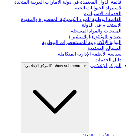
قائمة الدول المعتمدة في دولة الامارات العربية المتحدة
لاستيراد الحيوانات الحية
الخدمات الاستباقية
القائمة الوطنية للمواد الكيميائية المحظورة والمقيدة
الاستخدام في الدولة
المنتجات والمواد المسجلة
تصديق الوثائق (بلوك تشين)
البوابة الإلكترونية للمستحضرات البيطرية
المسالخ المعتمدة
سياسة الأنظمة الإدارية المتكاملة
دليل الخدمات
المركز الإعلامي
show submenu for "المركز الإعلامي"