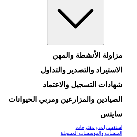
مزاولة الأنشطة والمهن
الاستيراد والتصدير والتداول
شهادات التسجيل والاعتماد
الصيادين والمزارعين ومربي الحيوانات
سايتس
استفسارات و مقترحات
المنشأت والمؤسسات المسجلة