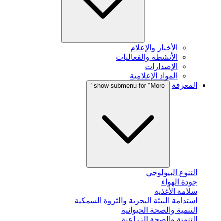
الأخبار والإعلام
الأنشطة والفعاليات
الإصدارات
المواد الإعلامية
المعرفة
show submenu for "More"
التنوع البيولوجي
جودة الهواء
سلامة الأغذية
استدامة البيئة البحرية والثروة السمكية
التنمية والصحة الحيوانية
التنمية والصحة الزراعية