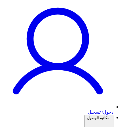
دخول/ تسجيل
امكانية الوصول