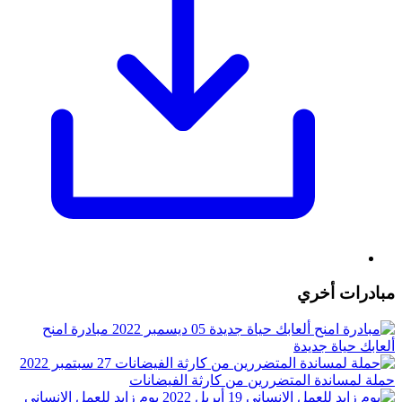
مبادرات أخري
05 ديسمبر 2022
مبادرة امنح
ألعابك حياة جديدة
27 سبتمبر 2022
حملة لمساندة المتضررين من كارثة الفيضانات
19 أبريل 2022
يوم زايد للعمل الإنساني