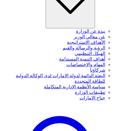
نبذة عن الوزارة
عن معالي الوزير
الأهداف الإستراتيجية
الرؤية والرسالة والقيم
الهيكل التنظيمي
أهداف التنمية المستدامة
المهام والاختصاصات
شركاؤنا
البعثة الدائمة لدولة الإمارات لدى الوكالة الدولية
للطاقة المتجددة
سياسة الأنظمة الإدارية المتكاملة
تطبيقات الوزارة
جناح الإمارات