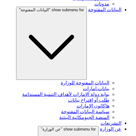
مدونات
البيانات المفتوحة
show submenu for "البيانات المفتوحة"
البيانات المفتوحة للوزارة
بيانات.امارات
بوابة دولة الإمارات لأهداف التنمية المستدامة
طلب أو اقتراح بيانات
هاكاثون الإمارات
سياسة البيانات المفتوحة
المنصة الجيومكانية البيئية
التشريعات
عن الوزارة
show submenu for "عن الوزارة"