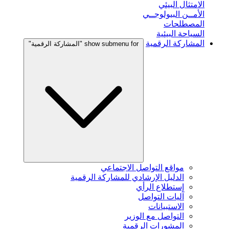
الامتثال البيئي
الأمــن البيولوجــي
المصطلحات
السياحة البيئية
المشاركة الرقمية
show submenu for "المشاركة الرقمية"
مواقع التواصل الاجتماعي
الدليل الإرشادي للمشاركة الرقمية
إستطلاع الرأي
آليات التواصل
الاستبيانات
التواصل مع الوزير
المشورات الرقمية