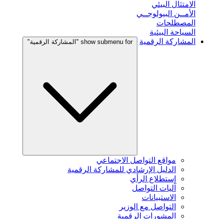
الامتثال البيئي
الأمــن البيولوجــي
المصطلحات
السياحة البيئية
المشاركة الرقمية
show submenu for "المشاركة الرقمية"
مواقع التواصل الاجتماعي
الدليل الإرشادي للمشاركة الرقمية
إستطلاع الرأي
آليات التواصل
الاستبيانات
التواصل مع الوزير
المشورات الرقمية