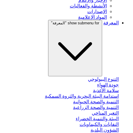
الأخبار والإعلام
الأنشطة والفعاليات
الإصدارات
المواد الإعلامية
المعرفة
show submenu for "المعرفة"
التنوع البيولوجي
جودة الهواء
سلامة الأغذية
استدامة البيئة البحرية والثروة السمكية
التنمية والصحة الحيوانية
التنمية والصحة الزراعية
التغير المناخي
البيئة والتنمية الخضراء
النفايات والكيماويات
الشؤون البلدية