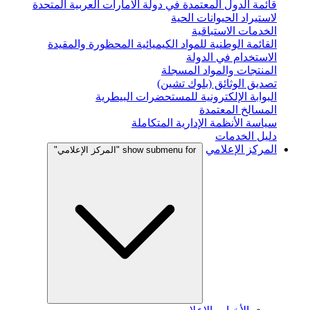
قائمة الدول المعتمدة في دولة الامارات العربية المتحدة
لاستيراد الحيوانات الحية
الخدمات الاستباقية
القائمة الوطنية للمواد الكيميائية المحظورة والمقيدة
الاستخدام في الدولة
المنتجات والمواد المسجلة
تصديق الوثائق (بلوك تشين)
البوابة الإلكترونية للمستحضرات البيطرية
المسالخ المعتمدة
سياسة الأنظمة الإدارية المتكاملة
دليل الخدمات
المركز الإعلامي
show submenu for "المركز الإعلامي"