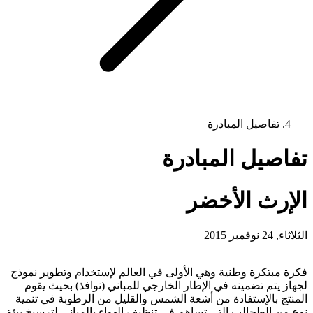
تفاصيل المبادرة
تفاصيل المبادرة
الإرث الأخضر
الثلاثاء, 24 نوفمبر 2015
فكرة مبتكرة وطنية وهي الأولى في العالم لإستخدام وتطوير نموذج
لجهاز يتم تضمينه في الإطار الخارجي للمباني (نوافذ) بحيث يقوم
المنتج بالإستفادة من أشعة الشمس والقليل من الرطوبة في تنمية
نوع من الطحالب التي تساهم في تنظيف الهواء بالمباني لترسيخ بيئة