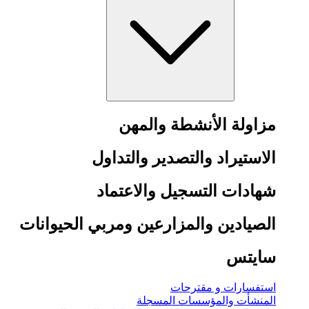
مزاولة الأنشطة والمهن
الاستيراد والتصدير والتداول
شهادات التسجيل والاعتماد
الصيادين والمزارعين ومربي الحيوانات
سايتس
استفسارات و مقترحات
المنشأت والمؤسسات المسجلة