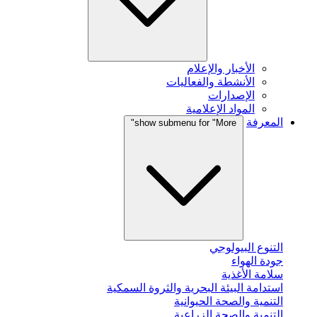
الأخبار والإعلام
الأنشطة والفعاليات
الإصدارات
المواد الإعلامية
المعرفة
show submenu for "More"
التنوع البيولوجي
جودة الهواء
سلامة الأغذية
استدامة البيئة البحرية والثروة السمكية
التنمية والصحة الحيوانية
التنمية والصحة الزراعية