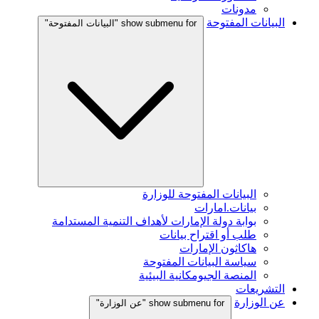
مدونات
البيانات المفتوحة
show submenu for "البيانات المفتوحة"
البيانات المفتوحة للوزارة
بيانات.امارات
بوابة دولة الإمارات لأهداف التنمية المستدامة
طلب أو اقتراح بيانات
هاكاثون الإمارات
سياسة البيانات المفتوحة
المنصة الجيومكانية البيئية
التشريعات
عن الوزارة
show submenu for "عن الوزارة"