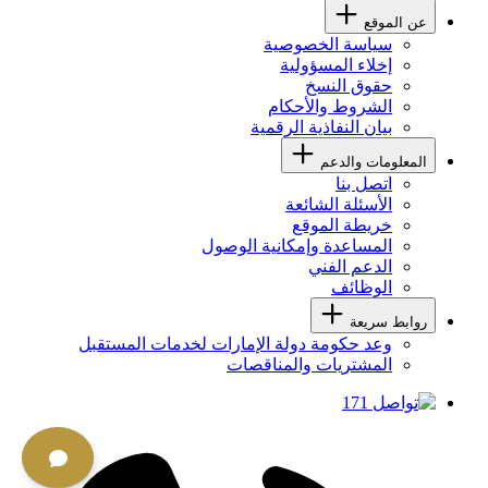
عن الموقع
سياسة الخصوصية
إخلاء المسؤولية
حقوق النسخ
الشروط والأحكام
بيان النفاذية الرقمية
المعلومات والدعم
اتصل بنا
الأسئلة الشائعة
خريطة الموقع
المساعدة وإمكانية الوصول
الدعم الفني
الوظائف
روابط سريعة
وعد حكومة دولة الإمارات لخدمات المستقبل
المشتريات والمناقصات