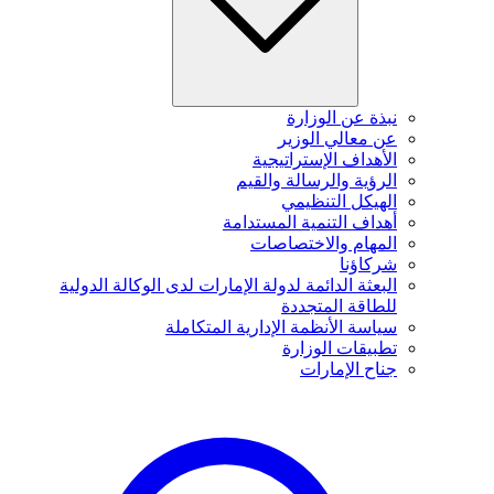
نبذة عن الوزارة
عن معالي الوزير
الأهداف الإستراتيجية
الرؤية والرسالة والقيم
الهيكل التنظيمي
أهداف التنمية المستدامة
المهام والاختصاصات
شركاؤنا
البعثة الدائمة لدولة الإمارات لدى الوكالة الدولية
للطاقة المتجددة
سياسة الأنظمة الإدارية المتكاملة
تطبيقات الوزارة
جناح الإمارات