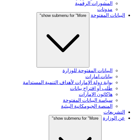
المشورات الرقمية
مدونات
البيانات المفتوحة
show submenu for "More"
البيانات المفتوحة للوزارة
بيانات.امارات
بوابة دولة الإمارات لأهداف التنمية المستدامة
طلب أو اقتراح بيانات
هاكاثون الإمارات
سياسة البيانات المفتوحة
المنصة الجيومكانية البيئية
التشريعات
عن الوزارة
show submenu for "More"