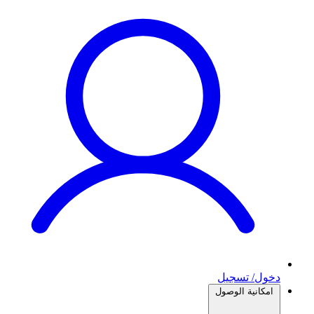
دخول/ تسجيل
امكانية الوصول