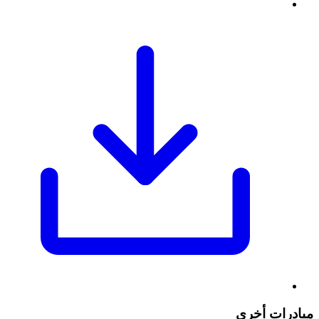
مبادرات أخري